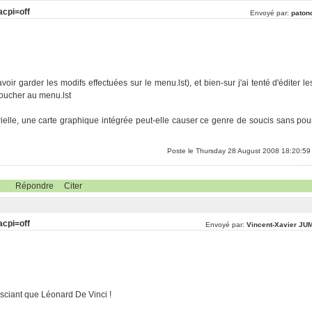
acpi=off
Envoyé par:
patonc
oir garder les modifs effectuées sur le menu.lst), et bien-sur j'ai tenté d'éditer le
toucher au menu.lst
rielle, une carte graphique intégrée peut-elle causer ce genre de soucis sans pou
Poste le Thursday 28 August 2008 18:20:59
Répondre
Citer
acpi=off
Envoyé par:
Vincent-Xavier JU
n sciant que Léonard De Vinci !