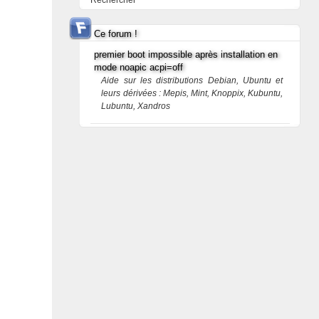
Rechercher
Ce forum !
premier boot impossible après installation en
mode noapic acpi=off
Aide sur les distributions Debian, Ubuntu et
leurs dérivées : Mepis, Mint, Knoppix, Kubuntu,
Lubuntu, Xandros