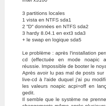
3 partitions locales
1 vista en NTFS sda1
2 "D" données en NTFS sda2
3 hardy 8.04.1 en ext3 sda3
+ le swap en logique sda5
Le problème : après l'installation pe
cd (effectuée en mode noapic ac
réussie. Impossible de booter le noy
Après avoir lu pas mal de posts sur le
live-cd à l'aide duquel j'ai pu modif
les valeurs noapic acpi=off en lan
gedit.
Il semble que le système ne pren
changements même après plusieurs r