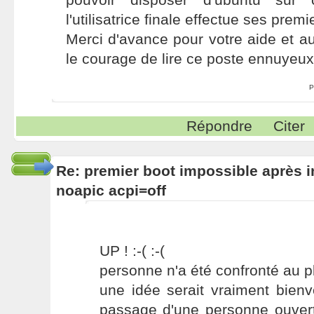
l'utilisatrice finale effectue ses prem
Merci d'avance pour votre aide et a
le courage de lire ce poste ennuyeux j
P
Répondre
Citer
Re: premier boot impossible après i
noapic acpi=off
UP ! :-( :-(
personne n'a été confronté au 
une idée serait vraiment bienven
passage d'une personne ouvert