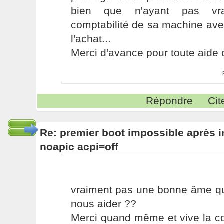
bien que n'ayant pas vra
comptabilité de sa machine av
l'achat...
Merci d'avance pour toute aide 
Répondre
Cit
Re: premier boot impossible après i
noapic acpi=off
vraiment pas une bonne âme qu
nous aider ??
Merci quand même et vive la c