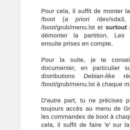
Pour cela, il suffit de monter la
/boot (
a priori
/dev/sda3, d
/boot/grub/menu.lst et
surtout
d
démonter la partition. Les 
ensuite prises en compte.
Pour la suite, je te conse
documenter, en particulier 
distributions
Debian-like
rééc
/boot/grub/menu.lst à chaque mi
D'autre part, tu ne précises 
toujours accès au menu de Gr
les commandes de boot à chaq
cela, il suffit de faire 'e' sur 