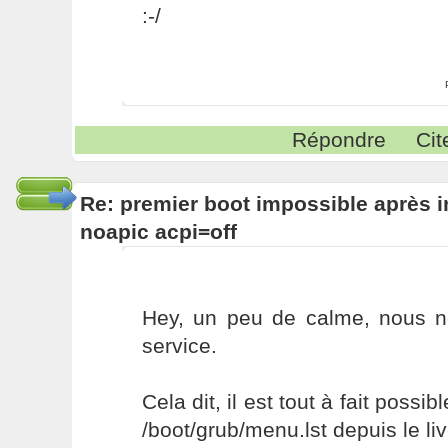
:-/
Répondre
Cit
Re: premier boot impossible après i
noapic acpi=off
Hey, un peu de calme, nous 
service.
Cela dit, il est tout à fait possib
/boot/grub/menu.lst depuis le li