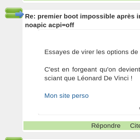
Re: premier boot impossible après i
noapic acpi=off
Essayes de virer les options de 
C'est en forgeant qu'on devient
sciant que Léonard De Vinci !
Mon site perso
Répondre
Cit