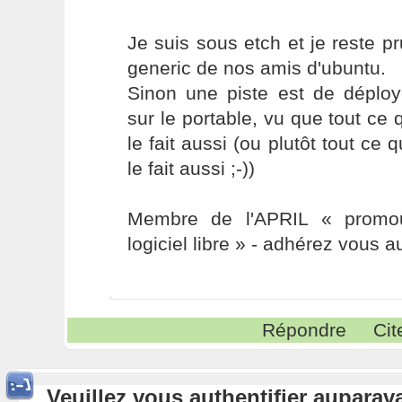
Je suis sous etch et je reste p
generic de nos amis d'ubuntu.
Sinon une piste est de déploy
sur le portable, vu que tout ce 
le fait aussi (ou plutôt tout ce 
le fait aussi ;-))
Membre de l'APRIL « promou
logiciel libre » - adhérez vous a
Répondre
Cit
Veuillez vous authentifier aupara