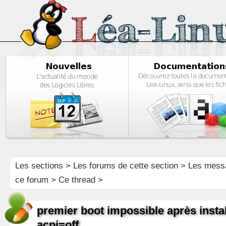
Les sections
>
Les forums de cette section
>
Les mess
ce forum
> Ce thread >
premier boot impossible après insta
acpi=off