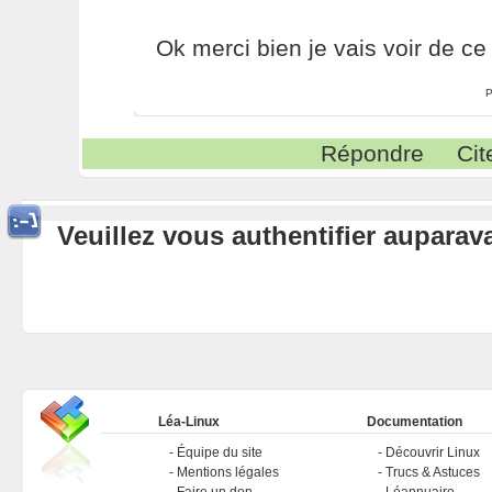
Ok merci bien je vais voir de ce 
P
Répondre
Cit
Veuillez vous authentifier aupara
Léa-Linux
Documentation
Équipe du site
Découvrir Linux
Mentions légales
Trucs & Astuces