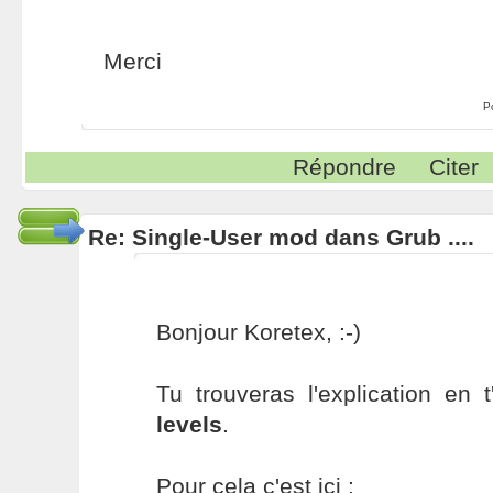
Merci
P
Répondre
Citer
Re: Single-User mod dans Grub ....
Bonjour Koretex, :-)
Tu trouveras l'explication en 
levels
.
Pour cela c'est ici :