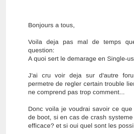
Bonjours a tous,
Voila deja pas mal de temps qu
question:
A quoi sert le demarage en Single-u
J'ai cru voir deja sur d'autre fo
permetre de regler certain trouble li
ne comprend pas trop comment...
Donc voila je voudrai savoir ce qu
de boot, si en cas de crash systeme 
efficace? et si oui quel sont les possib