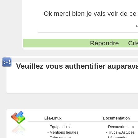
Ok merci bien je vais voir de ce 
P
Répondre
Cit
Veuillez vous authentifier aupara
Léa-Linux
Documentation
Équipe du site
Découvrir Linux
Mentions légales
Trucs & Astuces