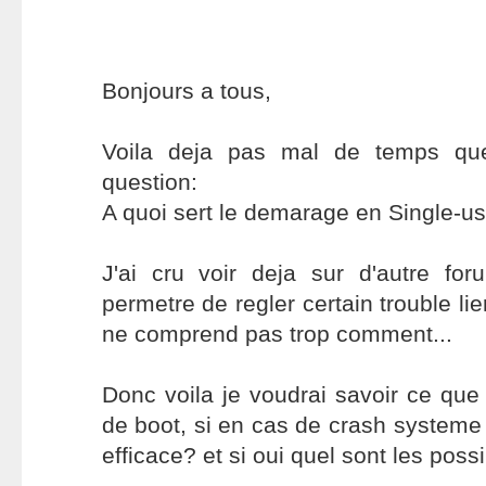
Bonjours a tous,
Voila deja pas mal de temps qu
question:
A quoi sert le demarage en Single-u
J'ai cru voir deja sur d'autre fo
permetre de regler certain trouble li
ne comprend pas trop comment...
Donc voila je voudrai savoir ce qu
de boot, si en cas de crash systeme 
efficace? et si oui quel sont les possib