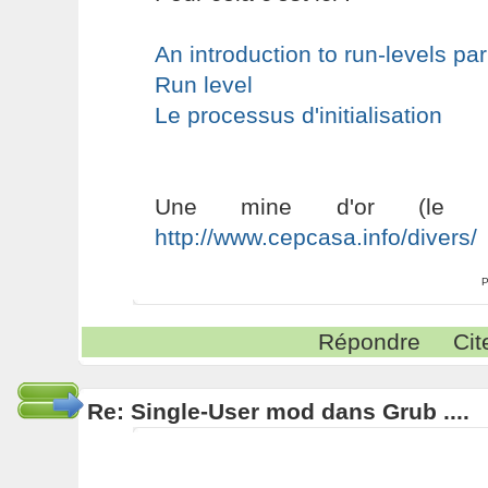
An introduction to run-levels par
Run level
Le processus d'initialisation
Une mine d'or (le t
http://www.cepcasa.info/divers/
P
Répondre
Cit
Re: Single-User mod dans Grub ....