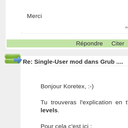
Merci
P
Répondre
Citer
Re: Single-User mod dans Grub ....
Bonjour Koretex, :-)
Tu trouveras l'explication en 
levels
.
Pour cela c'est ici :