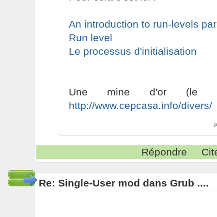
An introduction to run-levels par
Run level
Le processus d'initialisation
Une mine d'or (le t
http://www.cepcasa.info/divers/
P
Répondre
Cit
Re: Single-User mod dans Grub ....