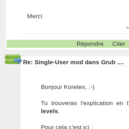
Merci
P
Répondre
Citer
Re: Single-User mod dans Grub ....
Bonjour Koretex, :-)
Tu trouveras l'explication en 
levels
.
Pour cela c'est ici :