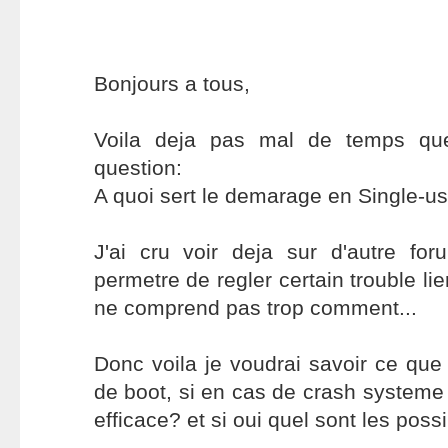
Bonjours a tous,
Voila deja pas mal de temps qu
question:
A quoi sert le demarage en Single-u
J'ai cru voir deja sur d'autre fo
permetre de regler certain trouble li
ne comprend pas trop comment...
Donc voila je voudrai savoir ce qu
de boot, si en cas de crash systeme 
efficace? et si oui quel sont les possib