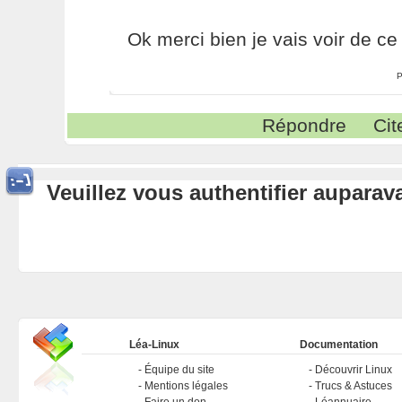
Ok merci bien je vais voir de ce 
P
Répondre
Cit
Veuillez vous authentifier aupara
Léa-Linux
Documentation
Équipe du site
Découvrir Linux
Mentions légales
Trucs & Astuces