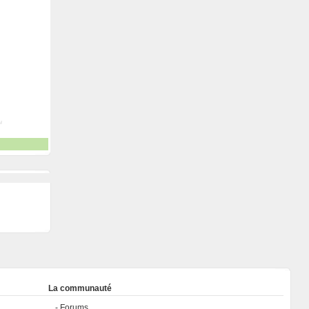
La communauté
Forums