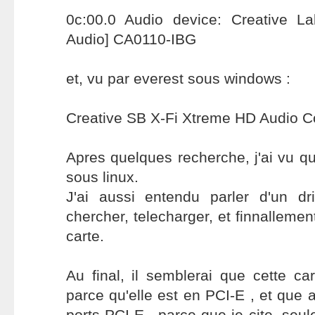
0c:00.0 Audio device: Creative L
Audio] CA0110-IBG
et, vu par everest sous windows :
Creative SB X-Fi Xtreme HD Audio Co
Apres quelques recherche, j'ai vu qu'
sous linux.
J'ai aussi entendu parler d'un dri
chercher, telecharger, et finnallement
carte.
Au final, il semblerai que cette ca
parce qu'elle est en PCI-E , et que a
ports PCI-E , parce que je cite, seu