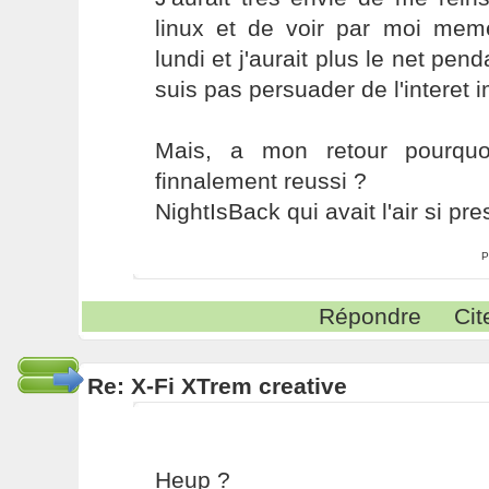
linux et de voir par moi meme
lundi et j'aurait plus le net pe
suis pas persuader de l'interet 
Mais, a mon retour pourquo
finnalement reussi ?
NightIsBack qui avait l'air si pre
P
Répondre
Cit
Re: X-Fi XTrem creative
Heup ?