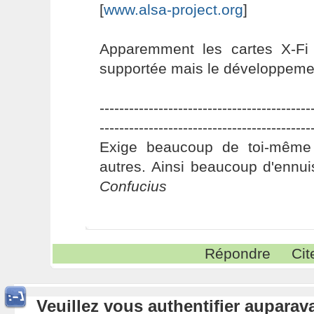
[
www.alsa-project.org
]
Apparemment les cartes X-Fi
supportée mais le développement
-------------------------------------------
-------------------------------------------
Exige beaucoup de toi-même
autres. Ainsi beaucoup d'ennui
Confucius
Répondre
Cit
Veuillez vous authentifier aupara