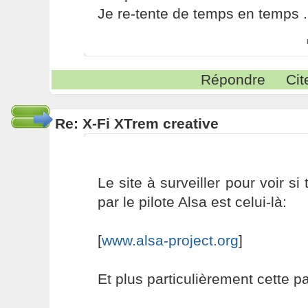
Je re-tente de temps en temps ..
Répondre
Cit
Re: X-Fi XTrem creative
Le site à surveiller pour voir si
par le pilote Alsa est celui-là:
[
www.alsa-project.org
]
Et plus particulièrement cette p