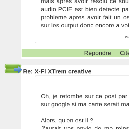
mais apres avoir resolu ce sou
audio PCIE est bien detecte p
probleme apres avoir fait un os
sur les output donc encore a vo
Po
Répondre
Cit
Re: X-Fi XTrem creative
Oh, je retombe sur ce post par
sur google si ma carte serait m
Alors, qu'en est il ?
J'aurait tres envie de me reinst