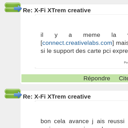
Re: X-Fi XTrem creative
il y a meme la ver
[
connect.creativelabs.com
] mai
si le support des carte pci expr
Po
Répondre
Cit
Re: X-Fi XTrem creative
bon cela avance j ais reussi