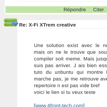
Répondre
Citer
Re: X-Fi XTrem creative
Une solution exist avec le 
mais on ne le trouve que so
compiler soit meme. Mais jusq
suis pas arriver. J ais bien ess
tuto du unbuntu qui montre
marche pas, je me retrouve av
repertoire n est pas vide bref
voici le lien si tu veux teste
[
www.4front-tech.com
]