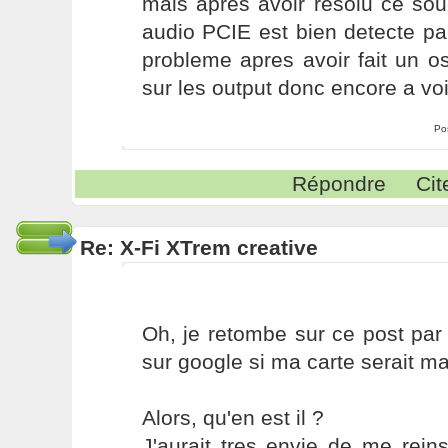
mais apres avoir resolu ce sou
audio PCIE est bien detecte p
probleme apres avoir fait un os
sur les output donc encore a vo
Po
Répondre
Cit
Re: X-Fi XTrem creative
Oh, je retombe sur ce post par
sur google si ma carte serait m
Alors, qu'en est il ?
J'aurait tres envie de me reinst