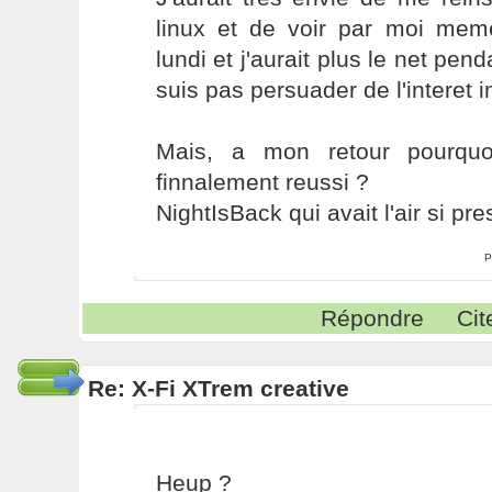
linux et de voir par moi meme
lundi et j'aurait plus le net pe
suis pas persuader de l'interet 
Mais, a mon retour pourquo
finnalement reussi ?
NightIsBack qui avait l'air si pre
P
Répondre
Cit
Re: X-Fi XTrem creative
Heup ?