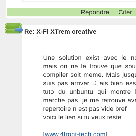
Répondre
Citer
Re: X-Fi XTrem creative
Une solution exist avec le 
mais on ne le trouve que so
compiler soit meme. Mais jusq
suis pas arriver. J ais bien ess
tuto du unbuntu qui montre
marche pas, je me retrouve av
repertoire n est pas vide bref
voici le lien si tu veux teste
[
www.4front-tech.com
]