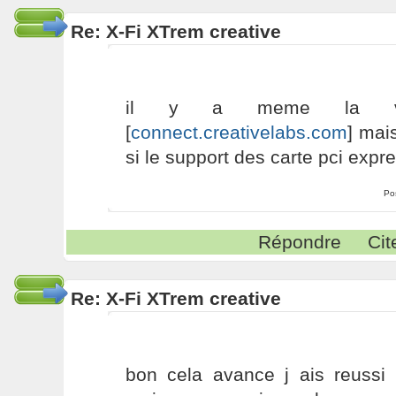
Re: X-Fi XTrem creative
il y a meme la ver
[
connect.creativelabs.com
] mai
si le support des carte pci expr
Po
Répondre
Cit
Re: X-Fi XTrem creative
bon cela avance j ais reussi