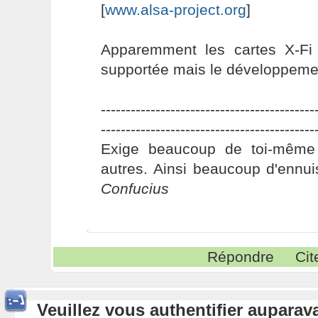
[
www.alsa-project.org
]
Apparemment les cartes X-Fi
supportée mais le développement
-------------------------------------------
-------------------------------------------
Exige beaucoup de toi-même
autres. Ainsi beaucoup d'ennui
Confucius
Répondre
Cit
Veuillez vous authentifier aupara