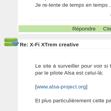
Je re-tente de temps en temps ..
Répondre
Cit
Re: X-Fi XTrem creative
Le site à surveiller pour voir si
par le pilote Alsa est celui-là:
[
www.alsa-project.org
]
Et plus particulièrement cette p