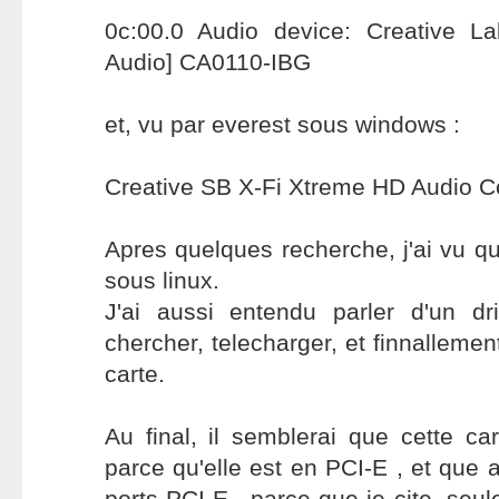
0c:00.0 Audio device: Creative L
Audio] CA0110-IBG
et, vu par everest sous windows :
Creative SB X-Fi Xtreme HD Audio Co
Apres quelques recherche, j'ai vu qu'
sous linux.
J'ai aussi entendu parler d'un dri
chercher, telecharger, et finnallement
carte.
Au final, il semblerai que cette ca
parce qu'elle est en PCI-E , et que a
ports PCI-E , parce que je cite, seu