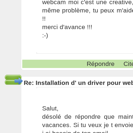
webcam moi c'est une creative,
même problème, tu peux m'aider
!!
merci d'avance !!!
:-)
Répondre
Cit
Re: Installation d' un driver pour w
Salut,
désolé de répondre que maint
vacances. Si tu veux je t envoi