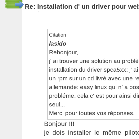
Re: Installation d' un driver pour w
Citation
lasido
Rebonjour,
j' ai trouver une solution au probl
installation du driver spca5xx: j' a
un rpm sur un cd livré avec une r
allemande: easy linux qui n' a p
probléme, cela c' est pour ainsi dir
seul...
Merci pour toutes vos réponses.
Bonjour !!!
je dois installer le même pil