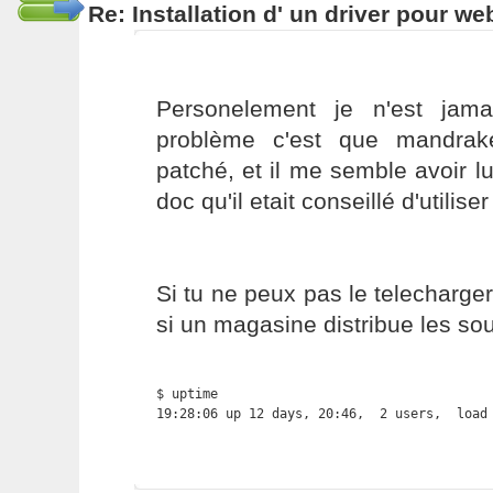
Re: Installation d' un driver pour w
Personelement je n'est jama
problème c'est que mandrak
patché, et il me semble avoir l
doc qu'il etait conseillé d'utilise
Si tu ne peux pas le telecharger
si un magasine distribue les so
$ uptime

19:28:06 up 12 days, 20:46,  2 users,  load