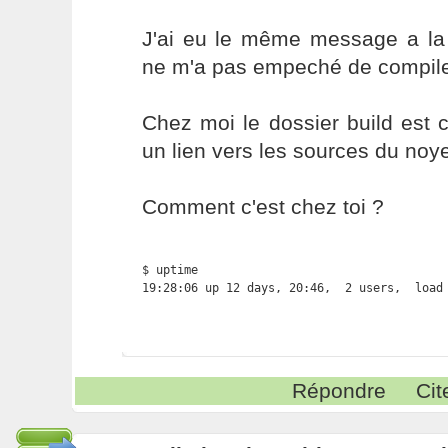
J'ai eu le même message a la 
ne m'a pas empeché de compile
Chez moi le dossier build est 
un lien vers les sources du noy
Comment c'est chez toi ?
$ uptime

19:28:06 up 12 days, 20:46,  2 users,  load
Répondre
Cit