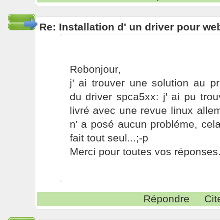
Re: Installation d' un driver pour w
Rebonjour,
j' ai trouver une solution au pr
du driver spca5xx: j' ai pu tr
livré avec une revue linux all
n' a posé aucun probléme, cela 
fait tout seul...;-p
Merci pour toutes vos réponses
Répondre
Cit