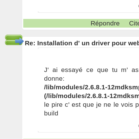
Répondre
Cit
Re: Installation d' un driver pour w
J' ai essayé ce que tu m' as
donne:
/lib/modules/2.6.8.1-12mdksm
(/lib/modules/2.6.8.1-12mdksm
le pire c' est que je ne le vois
build