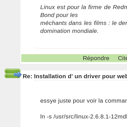
Linux est pour la firme de Re
Bond pour les
méchants dans les films : le der
domination mondiale.
Répondre
Cit
Re: Installation d' un driver pour w
essye juste pour voir la comma
ln -s /usr/src/linux-2.6.8.1-12mdk