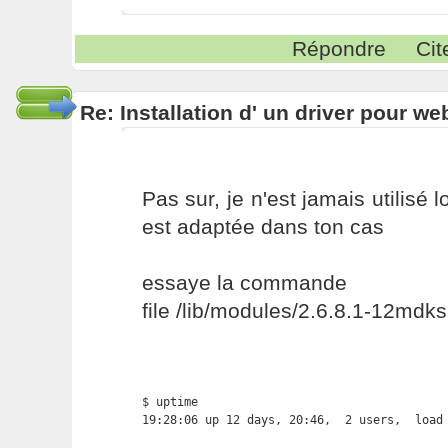
Répondre
Cit
Re: Installation d' un driver pour w
Pas sur, je n'est jamais utilisé lo
est adaptée dans ton cas
essaye la commande
file /lib/modules/2.6.8.1-12mdk
$ uptime

19:28:06 up 12 days, 20:46,  2 users,  load