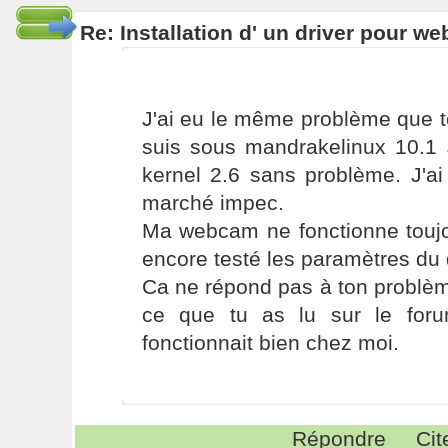
Re: Installation d' un driver pour w
J'ai eu le même problème que t
suis sous mandrakelinux 10.1 J
kernel 2.6 sans problème. J'ai
marché impec.
Ma webcam ne fonctionne toujo
encore testé les paramètres du d
Ca ne répond pas à ton problè
ce que tu as lu sur le for
fonctionnait bien chez moi.
Répondre
Cit