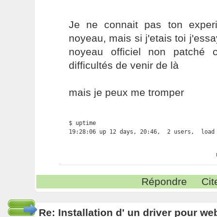
Je ne connait pas ton exper
noyeau, mais si j'etais toi j'ess
noyeau officiel non patché 
difficultés de venir de là
mais je peux me tromper
$ uptime

19:28:06 up 12 days, 20:46,  2 users,  load
Répondre
Cit
Re: Installation d' un driver pour w