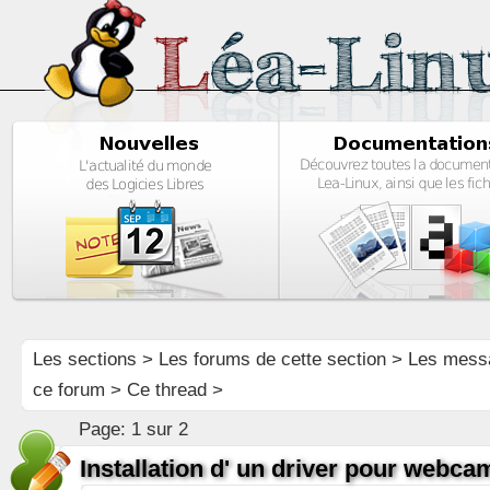
Les sections
>
Les forums de cette section
>
Les mess
ce forum
> Ce thread >
Page:
1 sur 2
Installation d' un driver pour webca