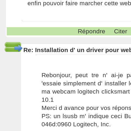
enfin pouvoir faire marcher cette we
Répondre
Citer
Re: Installation d' un driver pour w
Rebonjour, peut tre n' ai-je p
'essaie simplement d' installer 
ma webcam logitech clicksmart
10.1
Merci d avance pour vos répon
PS: un lsusb m' indique ceci B
046d:0960 Logitech, Inc.