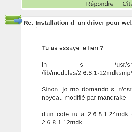
Répondre
Cit
Re: Installation d' un driver pour w
Tu as essaye le lien ?
ln -s /usr/src/linux
/lib/modules/2.6.8.1-12mdksmp/
Sinon, je me demande si n'est
noyeau modifié par mandrake
d'un coté tu a 2.6.8.1.24mdk 
2.6.8.1.12mdk