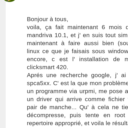
Bonjour à tous,
voila, ça fait maintenant 6 mois q
mandriva 10.1, et j' en suis tout simp
maintenant à faire aussi bien (so
linux ce que je faisais sous windo
encore, c est l' installation de
clicksmart 420.
Aprés une recherche google, j' ai 
spca5xx. C' est la que mon problèm
un programme via urpmi, me pose 
un driver qui arrive comme fichier 
pair de manche... Qu' à cela ne ti
décompresse, puis tente en root
repertoire approprié, et voila le résult