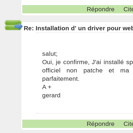
Répondre
Cit
Re: Installation d' un driver pour w
salut;
Oui, je confirme, J'ai installé
officiel non patche et ma
parfaitement.
A +
gerard
Répondre
Cit