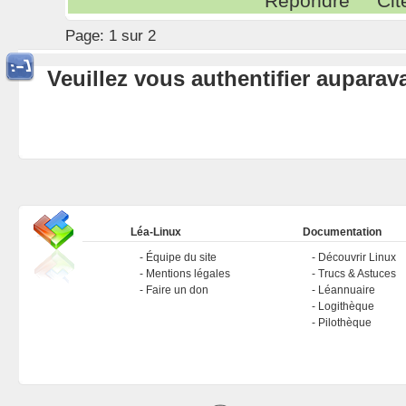
Répondre
Cit
Page:
1 sur 2
Veuillez vous authentifier aupara
Léa-Linux
Documentation
Équipe du site
Découvrir Linux
Mentions légales
Trucs & Astuces
Faire un don
Léannuaire
Logithèque
Pilothèque