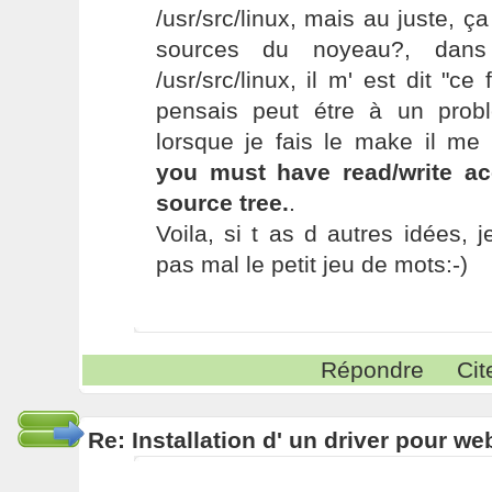
/usr/src/linux, mais au juste, ç
sources du noyeau?, dans 
/usr/src/linux, il m' est dit "ce 
pensais peut étre à un prob
lorsque je fais le make il me
you must have read/write ac
source tree.
.
Voila, si t as d autres idées, j
pas mal le petit jeu de mots:-)
Répondre
Cit
Re: Installation d' un driver pour w