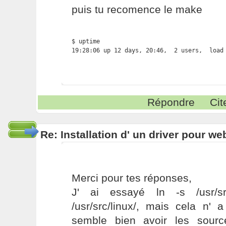
puis tu recomence le make
$ uptime

19:28:06 up 12 days, 20:46,  2 users,  load
Répondre
Cit
Re: Installation d' un driver pour w
Merci pour tes réponses,
J' ai essayé ln -s /usr/src
/usr/src/linux/, mais cela n'
semble bien avoir les sour