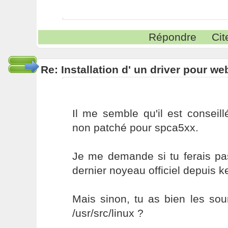
Répondre
Cit
Re: Installation d' un driver pour w
Il me semble qu'il est conseill
non patché pour spca5xx.
Je me demande si tu ferais pa
dernier noyeau officiel depuis k
Mais sinon, tu as bien les so
/usr/src/linux ?