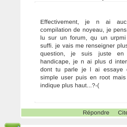
Effectivement, je n ai au
compilation de noyeau, je pens
lu sur un forum, qu un urpmi 
suffi. je vais me renseigner plu
question, je suis juste e
handicape, je n ai plus d inte
dont tu parle je l ai essaye
simple user puis en root mais
indique plus haut...?-(
Répondre
Cit