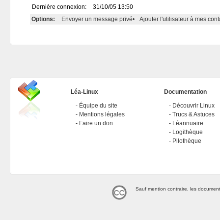
Dernière connexion:
31/10/05 13:50
Options:
Envoyer un message privé
•
Ajouter l'utilisateur à mes cont
Léa-Linux
Documentation
Équipe du site
Découvrir Linux
Mentions légales
Trucs & Astuces
Faire un don
Léannuaire
Logithèque
Pilothèque
Sauf mention contraire, les document