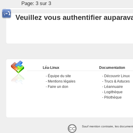
Page:
3 sur 3
Veuillez vous authentifier aupara
Léa-Linux
Documentation
Équipe du site
Découvrir Linux
Mentions légales
Trucs & Astuces
Faire un don
Léannuaire
Logithèque
Pilothèque
Sauf mention contraire, les document