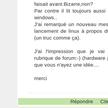
faisait avant.Bizarre,non?
Par contre il lit toujours aussi
windows..
J'ai remarqué un nouveau mess
lancement de linux à propos
(un truc comme ça).
J'ai l'impression que je va
rubrique de forum:-) (hardware
que vous n'ayez une idée....
merci
Répondre
Cit