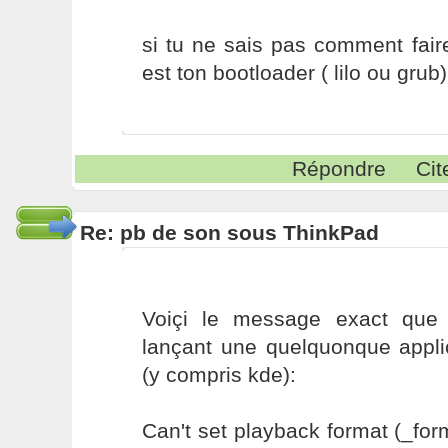
si tu ne sais pas comment fair
est ton bootloader ( lilo ou grub)
Répondre
Cit
Re: pb de son sous ThinkPad
Voiçi le message exact que j
lançant une quelquonque applic
(y compris kde):
Can't set playback format (_for