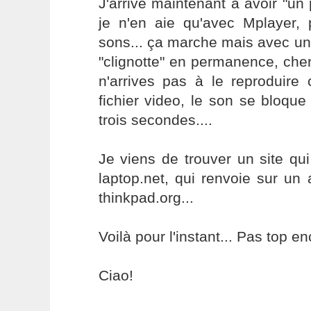
J'arrive maintenant à avoir "un 
je n'en aie qu'avec Mplayer, p
sons... ça marche mais avec un
"clignotte" en permanence, cherc
n'arrives pas à le reproduire c
fichier video, le son se bloque
trois secondes....
Je viens de trouver un site qui 
laptop.net, qui renvoie sur un 
thinkpad.org...
Voilà pour l'instant... Pas top e
Ciao!