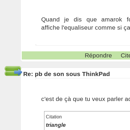
Quand je dis que amarok fon
affiche l'equaliseur comme si ça 
Répondre
Cit
Re: pb de son sous ThinkPad
c'est de çà que tu veux parler a
Citation
triangle