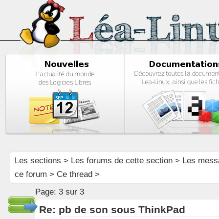
Les sections
>
Les forums de cette section
>
Les mess
ce forum
> Ce thread >
Page:
3 sur 3
Re: pb de son sous ThinkPad