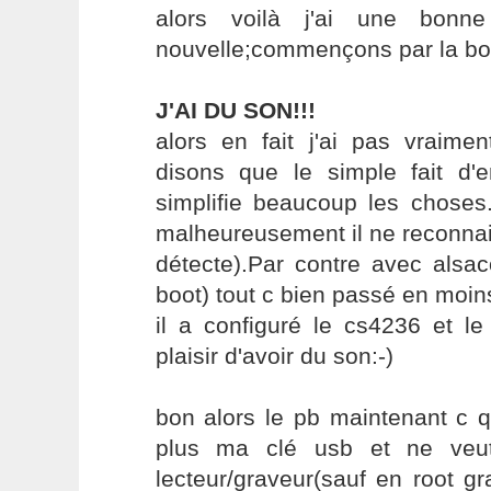
alors voilà j'ai une bonn
nouvelle;commençons par la bo
J'AI DU SON!!!
alors en fait j'ai pas vraimen
disons que le simple fait d'e
simplifie beaucoup les choses
malheureusement il ne reconnait
détecte).Par contre avec alsac
boot) tout c bien passé en moin
il a configuré le cs4236 et le
plaisir d'avoir du son:-)
bon alors le pb maintenant c q
plus ma clé usb et ne veut
lecteur/graveur(sauf en root gra