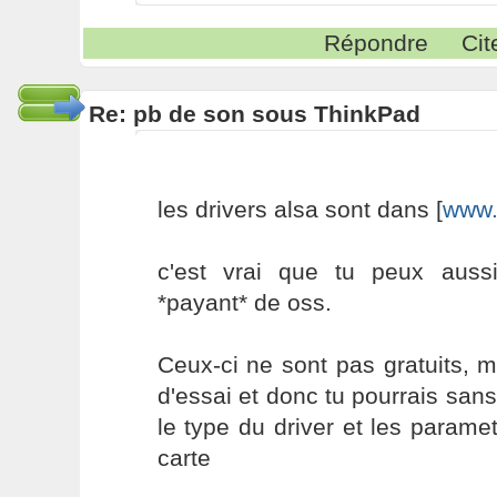
Répondre
Cit
Re: pb de son sous ThinkPad
les drivers alsa sont dans [
www.
c'est vrai que tu peux auss
*payant* de oss.
Ceux-ci ne sont pas gratuits, m
d'essai et donc tu pourrais sans
le type du driver et les parame
carte