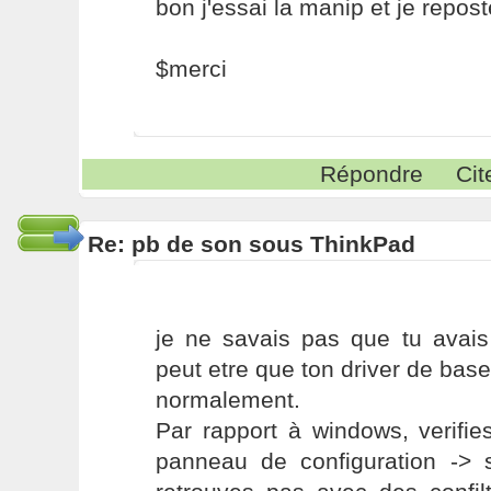
bon j'essai la manip et je repost
$merci
Répondre
Cit
Re: pb de son sous ThinkPad
je ne savais pas que tu avais 
peut etre que ton driver de ba
normalement.
Par rapport à windows, verifi
panneau de configuration ->