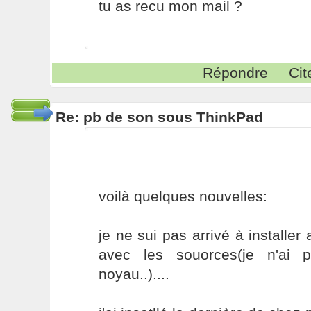
tu as recu mon mail ?
Répondre
Cit
Re: pb de son sous ThinkPad
voilà quelques nouvelles:
je ne sui pas arrivé à installe
avec les souorces(je n'ai 
noyau..)....