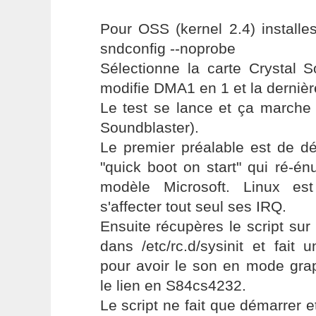
Pour OSS (kernel 2.4) installe
sndconfig --noprobe
Sélectionne la carte Crystal 
modifie DMA1 en 1 et la derniè
Le test se lance et ça marche
Soundblaster).
Le premier préalable est de dé
"quick boot on start" qui ré-é
modèle Microsoft. Linux es
s'affecter tout seul ses IRQ.
Ensuite récupères le script sur 
dans /etc/rc.d/sysinit et fait u
pour avoir le son en mode gr
le lien en S84cs4232.
Le script ne fait que démarrer et