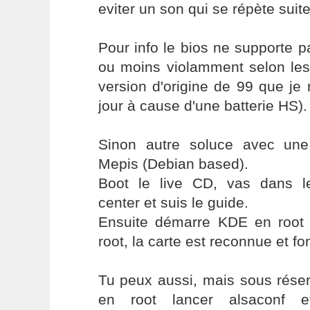
eviter un son qui se répète suit
Pour info le bios ne supporte pa
ou moins violamment selon les d
version d'origine de 99 que je
jour à cause d'une batterie HS).
Sinon autre soluce avec une
Mepis (Debian based).
Boot le live CD, vas dans le
center et suis le guide.
Ensuite démarre KDE en root 
root, la carte est reconnue et fo
Tu peux aussi, mais sous réser
en root lancer alsaconf et