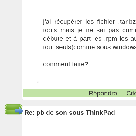
j'ai récupérer les fichier .tar.bz2
tools mais je ne sai pas comm
débute et à part les .rpm les au
tout seuls(comme sous windows
comment faire?
Répondre
Cit
Re: pb de son sous ThinkPad