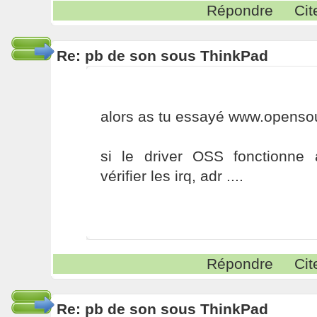
Répondre
Cit
Re: pb de son sous ThinkPad
alors as tu essayé www.opens
si le driver OSS fonctionne
vérifier les irq, adr ....
Répondre
Cit
Re: pb de son sous ThinkPad