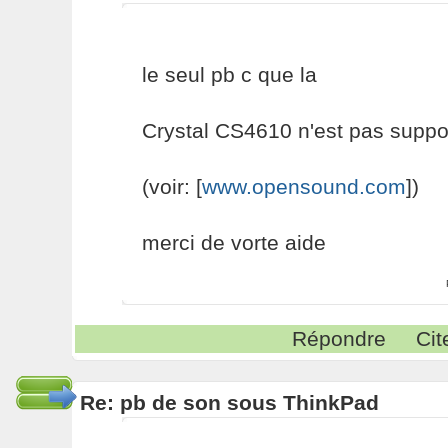
le seul pb c que la
Crystal CS4610 n'est pas suppo
(voir: [
www.opensound.com
])
merci de vorte aide
Répondre
Cit
Re: pb de son sous ThinkPad