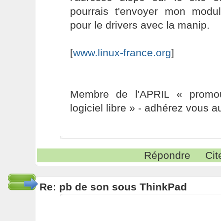
pourrais t'envoyer mon module
pour le drivers avec la manip.
[
www.linux-france.org
]
Membre de l'APRIL « promou
logiciel libre » - adhérez vous a
Répondre
Cit
Re: pb de son sous ThinkPad