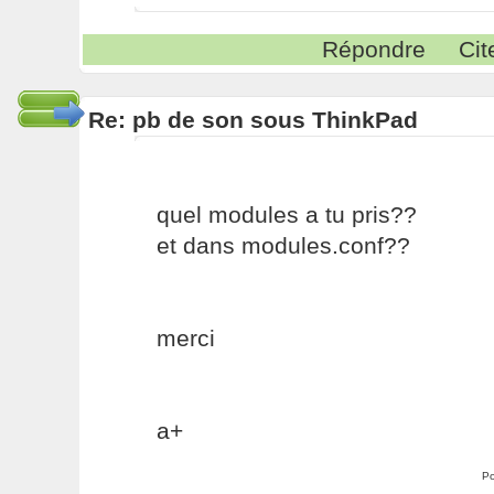
Répondre
Cit
Re: pb de son sous ThinkPad
quel modules a tu pris??
et dans modules.conf??
merci
a+
Po