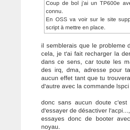
Coup de bol j'ai un TP600e ave
connu.
En OSS va voir sur le site supp
script à mettre en place.
il semblerais que le probleme 
cela, je t'ai fait recharger la d
dans ce sens, car toute les ma
des irq, dma, adresse pour ta
aucun effet tant que tu trouve
d'autre avec la commande lspci
donc sans aucun doute c'est
d'essayer de désactiver l'acpi...,
essayes donc de booter avec
noyau.