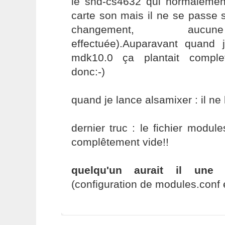
le snd-cs4632 qui normaleme
carte son mais il ne se passe 
changement, aucun
effectuée).Auparavant quand 
mdk10.0 ça plantait complet!
donc:-)
quand je lance alsamixer : il ne
dernier truc : le fichier modul
complêtement vide!!
quelqu'un aurait il une a
(configuration de modules.conf e