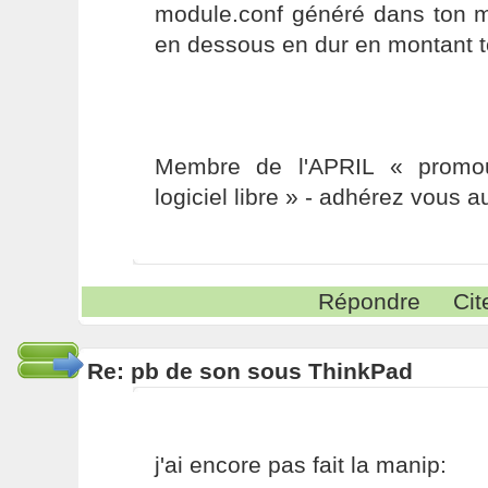
module.conf généré dans ton m
en dessous en dur en montant t
Membre de l'APRIL « promou
logiciel libre » - adhérez vous a
Répondre
Cit
Re: pb de son sous ThinkPad
j'ai encore pas fait la manip: