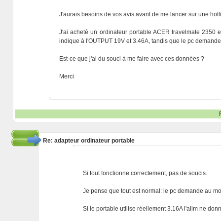
J'aurais besoins de vos avis avant de me lancer sur une hotl
J'ai acheté un ordinateur portable ACER travelmate 2350 et 
indique à l'OUTPUT 19V et 3.46A, tandis que le pc demande
Est-ce que j'ai du souci à me faire avec ces données ?
Merci
Re: adapteur ordinateur portable
Si tout fonctionne correctement, pas de soucis.
Je pense que tout est normal: le pc demande au moin
Si le portable utilise réellement 3.16A l'alim ne do