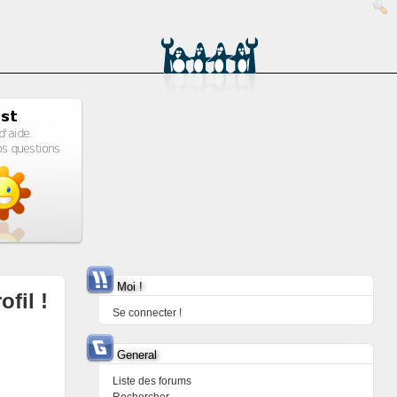
Moi !
ofil !
Se connecter !
General
Liste des forums