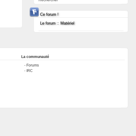
Rechercher
Ce forum !
Le forum :: Matériel
La communauté
Forums
IRC