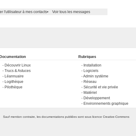
er l'utilisateur à mes contacts
•
Voir tous les messages
Documentation
Rubriques
Découvrir Linux
Installation
Trucs & Astuces
Logiciels
Léannuaire
Admin système
Logithèque
Réseau
Pilothèque
Sécurité et vie privée
Matériel
Développement
Environnements graphique
Sauf mention contraire, les documentations publiées sont sous licence
Creative-Commons