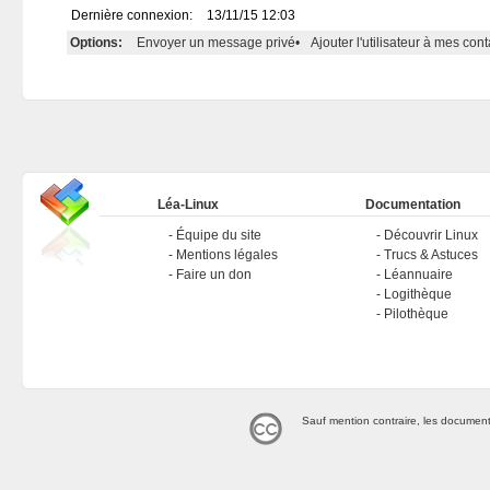
Dernière connexion:
13/11/15 12:03
Options:
Envoyer un message privé
•
Ajouter l'utilisateur à mes cont
Léa-Linux
Documentation
Équipe du site
Découvrir Linux
Mentions légales
Trucs & Astuces
Faire un don
Léannuaire
Logithèque
Pilothèque
Sauf mention contraire, les document