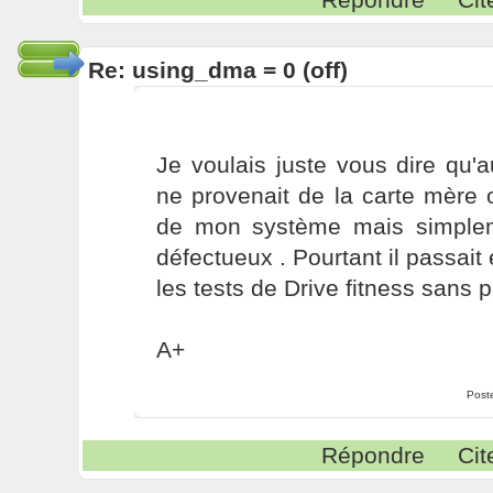
Re: using_dma = 0 (off)
Je voulais juste vous dire qu'
ne provenait de la carte mère 
de mon système mais simplem
défectueux . Pourtant il passait 
les tests de Drive fitness sans p
A+
Post
Répondre
Cit