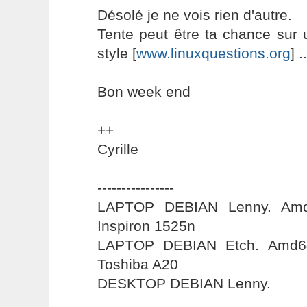
Désolé je ne vois rien d'autre.
Tente peut être ta chance sur 
style [
www.linuxquestions.org
] ..
Bon week end
++
Cyrille
----------------
LAPTOP DEBIAN Lenny. Amd6
Inspiron 1525n
LAPTOP DEBIAN Etch. Amd64
Toshiba A20
DESKTOP DEBIAN Lenny.