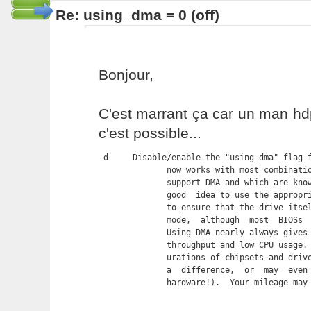
Re: using_dma = 0 (off)
Bonjour,
C'est marrant ça car un man h
c'est possible...
-d     Disable/enable the "using_dma" flag f
              now works with most combinatio
              support DMA and which are know
              good  idea to use the appropri
              to ensure that the drive itsel
              mode,  although  most  BIOSs  
              Using DMA nearly always gives 
              throughput and low CPU usage. 
              urations of chipsets and drive
              a  difference,  or  may  even 
              hardware!).  Your mileage may