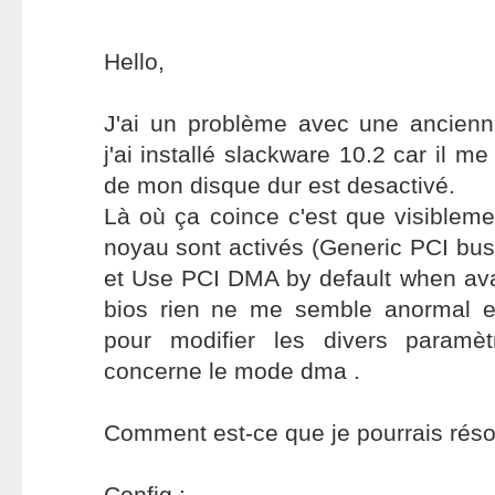
Hello,
J'ai un problème avec une ancienne
j'ai installé slackware 10.2 car il 
de mon disque dur est desactivé.
Là où ça coince c'est que visiblem
noyau sont activés (Generic PCI bu
et Use PCI DMA by default when ava
bios rien ne me semble anormal et si 
pour modifier les divers paramè
concerne le mode dma .
Comment est-ce que je pourrais réso
Config :