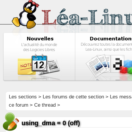
Les sections
>
Les forums de cette section
>
Les mess
ce forum
> Ce thread >
using_dma = 0 (off)