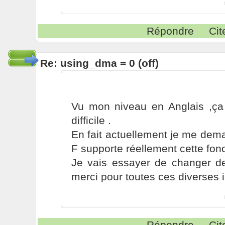
Répondre
Cit
Re: using_dma = 0 (off)
Vu mon niveau en Anglais ,ça 
difficile .
En fait actuellement je me de
F supporte réellement cette fonct
Je vais essayer de changer de
merci pour toutes ces diverses i
Répondre
Cit