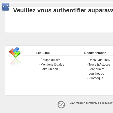
Veuillez vous authentifier aupara
Léa-Linux
Documentation
Équipe du site
Découvrir Linux
Mentions légales
Trucs & Astuces
Faire un don
Léannuaire
Logithèque
Pilothèque
Sauf mention contraire, les document