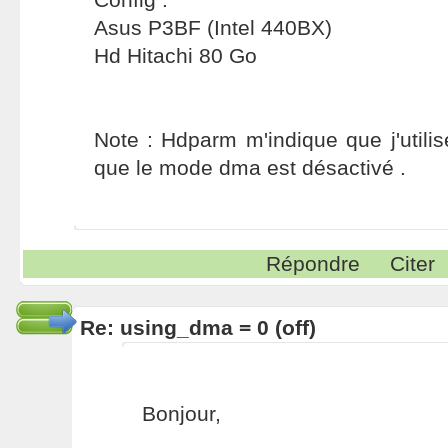
Asus P3BF (Intel 440BX)
Hd Hitachi 80 Go
Note : Hdparm m'indique que j'util
que le mode dma est désactivé .
Répondre
Citer
Re: using_dma = 0 (off)
Bonjour,