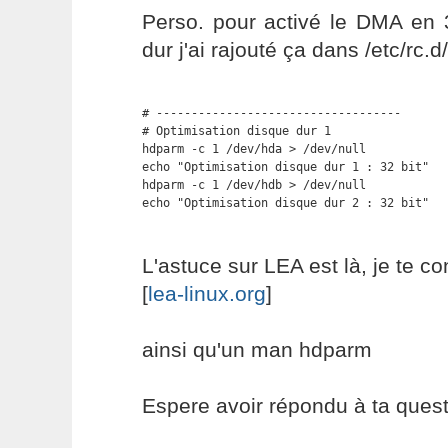
Perso. pour activé le DMA en 
dur j'ai rajouté ça dans /etc/rc.d/
# -----------------------------------

# Optimisation disque dur 1

hdparm -c 1 /dev/hda > /dev/null

echo "Optimisation disque dur 1 : 32 bit"

hdparm -c 1 /dev/hdb > /dev/null

echo "Optimisation disque dur 2 : 32 bit"
L'astuce sur LEA est là, je te con
[
lea-linux.org
]
ainsi qu'un man hdparm
Espere avoir répondu à ta ques