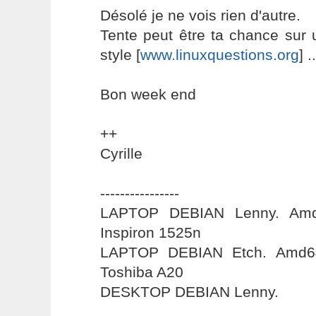
Désolé je ne vois rien d'autre.
Tente peut être ta chance sur 
style [
www.linuxquestions.org
] ..
Bon week end
++
Cyrille
----------------
LAPTOP DEBIAN Lenny. Amd6
Inspiron 1525n
LAPTOP DEBIAN Etch. Amd64
Toshiba A20
DESKTOP DEBIAN Lenny.