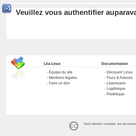
Veuillez vous authentifier aupara
Léa-Linux
Documentation
Équipe du site
Découvrir Linux
Mentions légales
Trucs & Astuces
Faire un don
Léannuaire
Logithèque
Pilothèque
Sauf mention contraire, les document