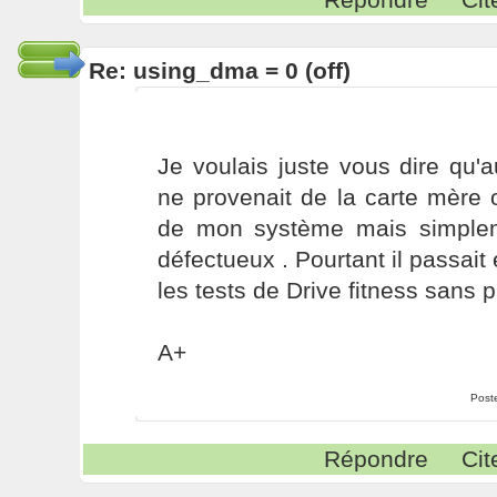
Re: using_dma = 0 (off)
Je voulais juste vous dire qu'
ne provenait de la carte mère 
de mon système mais simplem
défectueux . Pourtant il passait 
les tests de Drive fitness sans p
A+
Post
Répondre
Cit