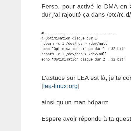
Perso. pour activé le DMA en 
dur j'ai rajouté ça dans /etc/rc.d/
# -----------------------------------

# Optimisation disque dur 1

hdparm -c 1 /dev/hda > /dev/null

echo "Optimisation disque dur 1 : 32 bit"

hdparm -c 1 /dev/hdb > /dev/null

echo "Optimisation disque dur 2 : 32 bit"
L'astuce sur LEA est là, je te con
[
lea-linux.org
]
ainsi qu'un man hdparm
Espere avoir répondu à ta ques