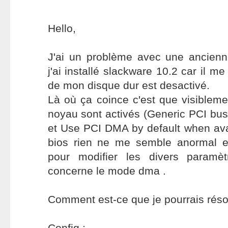
Hello,
J'ai un problème avec une ancienne
j'ai installé slackware 10.2 car il 
de mon disque dur est desactivé.
Là où ça coince c'est que visiblem
noyau sont activés (Generic PCI bu
et Use PCI DMA by default when ava
bios rien ne me semble anormal et si 
pour modifier les divers paramè
concerne le mode dma .
Comment est-ce que je pourrais réso
Config :