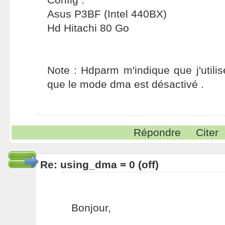
Asus P3BF (Intel 440BX)
Hd Hitachi 80 Go
Note : Hdparm m'indique que j'util
que le mode dma est désactivé .
Répondre
Citer
Re: using_dma = 0 (off)
Bonjour,