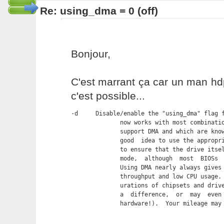
Re: using_dma = 0 (off)
Bonjour,
C'est marrant ça car un man h
c'est possible...
-d     Disable/enable the "using_dma" flag f
              now works with most combinatio
              support DMA and which are know
              good  idea to use the appropri
              to ensure that the drive itsel
              mode,  although  most  BIOSs  
              Using DMA nearly always gives 
              throughput and low CPU usage. 
              urations of chipsets and drive
              a  difference,  or  may  even 
              hardware!).  Your mileage may