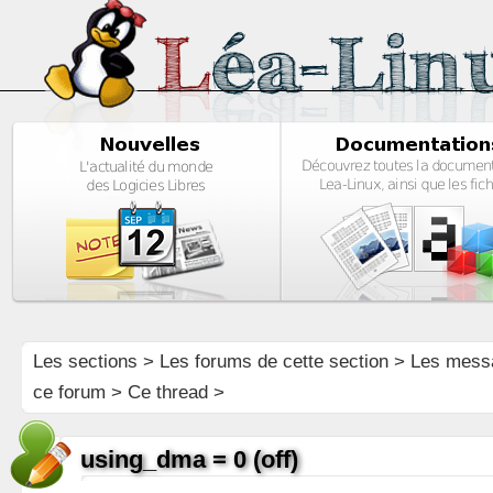
Les sections
>
Les forums de cette section
>
Les mess
ce forum
> Ce thread >
using_dma = 0 (off)