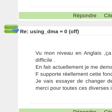
Répondre
Cit
Re: using_dma = 0 (off)
Vu mon niveau en Anglais ,ça 
difficile .
En fait actuellement je me de
F supporte réellement cette fonct
Je vais essayer de changer de
merci pour toutes ces diverses i
Répondre
Cit