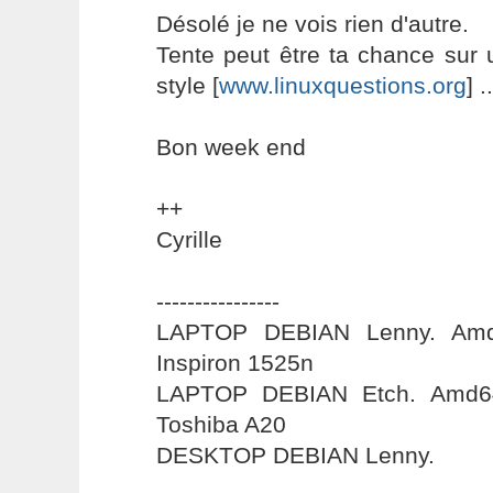
Désolé je ne vois rien d'autre.
Tente peut être ta chance sur 
style [
www.linuxquestions.org
] ..
Bon week end
++
Cyrille
----------------
LAPTOP DEBIAN Lenny. Amd6
Inspiron 1525n
LAPTOP DEBIAN Etch. Amd64
Toshiba A20
DESKTOP DEBIAN Lenny.