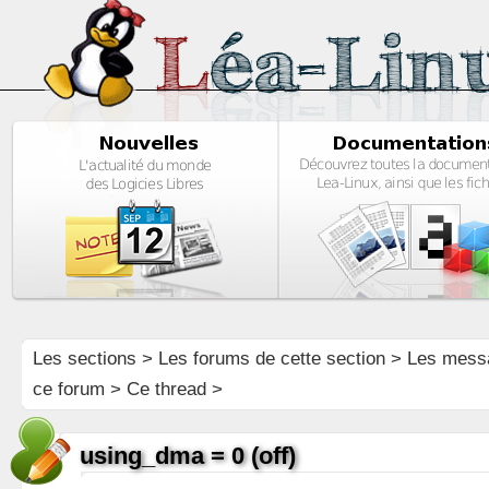
Les sections
>
Les forums de cette section
>
Les mess
ce forum
> Ce thread >
using_dma = 0 (off)