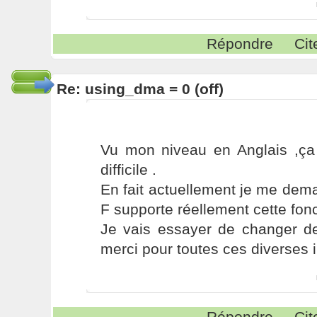
Répondre
Cit
Re: using_dma = 0 (off)
Vu mon niveau en Anglais ,ça 
difficile .
En fait actuellement je me de
F supporte réellement cette fonct
Je vais essayer de changer de
merci pour toutes ces diverses i
Répondre
Cit