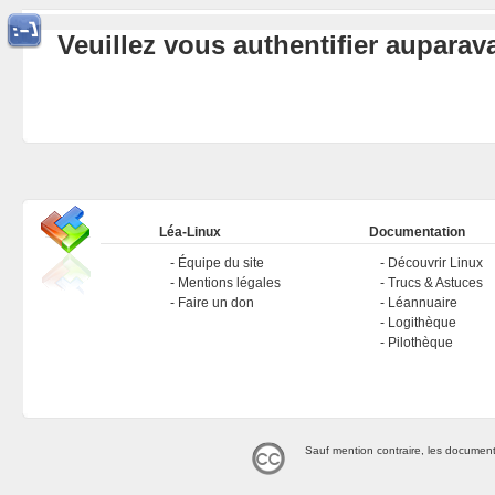
Veuillez vous authentifier aupara
Léa-Linux
Documentation
Équipe du site
Découvrir Linux
Mentions légales
Trucs & Astuces
Faire un don
Léannuaire
Logithèque
Pilothèque
Sauf mention contraire, les document