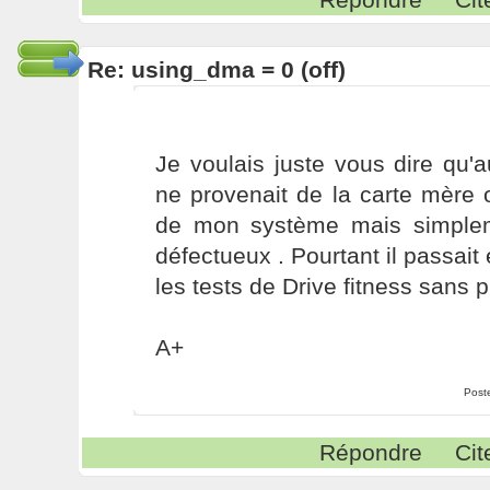
Re: using_dma = 0 (off)
Je voulais juste vous dire qu'
ne provenait de la carte mère 
de mon système mais simplem
défectueux . Pourtant il passait 
les tests de Drive fitness sans p
A+
Post
Répondre
Cit