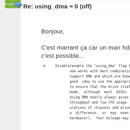
Re: using_dma = 0 (off)
Bonjour,
C'est marrant ça car un man h
c'est possible...
-d     Disable/enable the "using_dma" flag f
              now works with most combinatio
              support DMA and which are know
              good  idea to use the appropri
              to ensure that the drive itsel
              mode,  although  most  BIOSs  
              Using DMA nearly always gives 
              throughput and low CPU usage. 
              urations of chipsets and drive
              a  difference,  or  may  even 
              hardware!).  Your mileage may