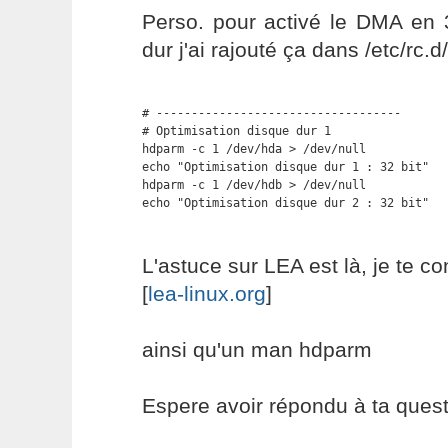
Perso. pour activé le DMA en 
dur j'ai rajouté ça dans /etc/rc.d/
# -----------------------------------

# Optimisation disque dur 1

hdparm -c 1 /dev/hda > /dev/null

echo "Optimisation disque dur 1 : 32 bit"

hdparm -c 1 /dev/hdb > /dev/null

echo "Optimisation disque dur 2 : 32 bit"
L'astuce sur LEA est là, je te con
[
lea-linux.org
]
ainsi qu'un man hdparm
Espere avoir répondu à ta ques