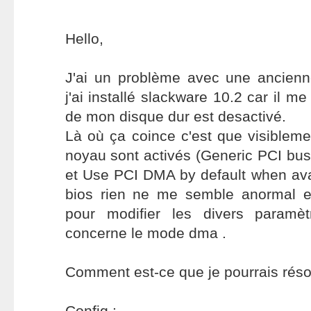
Hello,
J'ai un problème avec une ancienne
j'ai installé slackware 10.2 car il 
de mon disque dur est desactivé.
Là où ça coince c'est que visiblem
noyau sont activés (Generic PCI bu
et Use PCI DMA by default when ava
bios rien ne me semble anormal et si 
pour modifier les divers paramè
concerne le mode dma .
Comment est-ce que je pourrais réso
Config :