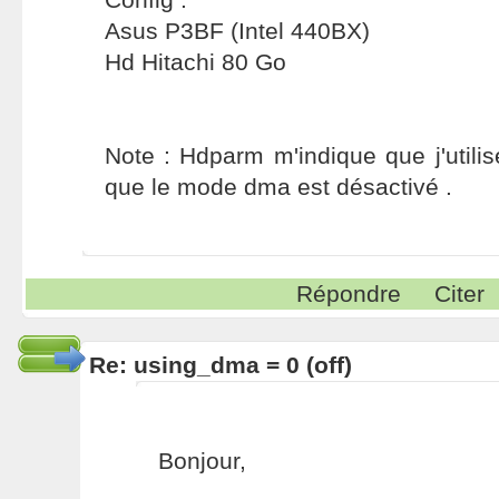
Asus P3BF (Intel 440BX)
Hd Hitachi 80 Go
Note : Hdparm m'indique que j'util
que le mode dma est désactivé .
Répondre
Citer
Re: using_dma = 0 (off)
Bonjour,