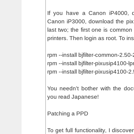
If you have a Canon iP4000, 
Canon iP3000, download the pix
last two; the first one is common
printers. Then login as root. To ins
rpm --install bjfilter-common-2.50
rpm --install bjfilter-pixusip4100-
rpm --install bjfilter-pixusip4100-
You needn't bother with the doc
you read Japanese!
Patching a PPD
To get full functionality, I disco