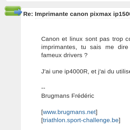
Re: Imprimante canon pixmax ip150
Canon et linux sont pas trop 
imprimantes, tu sais me dir
fameux drivers ?
J'ai une ip4000R, et j'ai du utilis
--
Brugmans Frédéric
[
www.brugmans.net
]
[
triathlon.sport-challenge.be
]