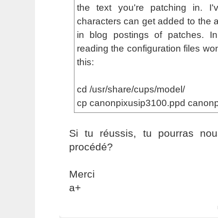
the text you're patching in. I'
characters can get added to the ar
in blog postings of patches. I
reading the configuration files wo
this:
cd /usr/share/cups/model/
cp canonpixusip3100.ppd canon
Si tu réussis, tu pourras no
procédé?
Merci
a+