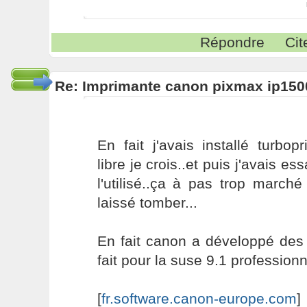
Répondre
Cit
Re: Imprimante canon pixmax ip150
En fait j'avais installé turbopr
libre je crois..et puis j'avais ess
l'utilisé..ça à pas trop marché .
laissé tomber...
En fait canon a développé des 
fait pour la suse 9.1 professionnel
[
fr.software.canon-europe.com
]