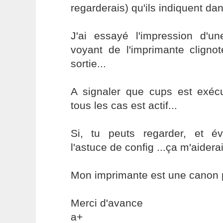
regarderais) qu'ils indiquent da
J'ai essayé l'impression d'un
voyant de l'imprimante cligno
sortie...
A signaler que cups est exéc
tous les cas est actif...
Si, tu peuts regarder, et év
l'astuce de config ...ça m'aidera
Mon imprimante est une canon p
Merci d'avance
a+