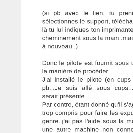
(si pb avec le lien, tu pre
sélectionnes le support, télécha
là tu lui indiques ton imprimante 
cheminement sous la main..mais
à nouveau..)
Donc le pilote est fournit sous 
la manière de procéder..
J'ai installé le pilote (en cups
pb...Je suis allé sous cups...
serait présente...
Par contre, étant donné qu'il s'a
trop compris pour faire les expo
genre..j'ai pas l'aide sous la ma
une autre machine non connec