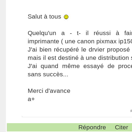
Salut à tous
Quelqu'un a - t- il réussi à fai
imprimante ( une canon pixmax ip150
J'ai bien récupéré le drvier proposé
mais il est destiné à une distribution 
J'ai quand même essayé de procéde
sans succès...
Merci d'avance
a+
Répondre
Citer