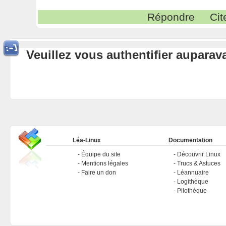
Répondre
Cit
Veuillez vous authentifier aupara
Léa-Linux
Documentation
Équipe du site
Découvrir Linux
Mentions légales
Trucs & Astuces
Faire un don
Léannuaire
Logithèque
Pilothèque