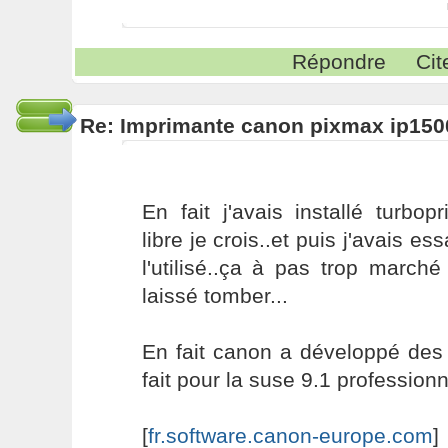
Répondre
Cit
Re: Imprimante canon pixmax ip150
En fait j'avais installé turbopr
libre je crois..et puis j'avais ess
l'utilisé..ça à pas trop marché .
laissé tomber...
En fait canon a développé des 
fait pour la suse 9.1 professionnel
[
fr.software.canon-europe.com
]