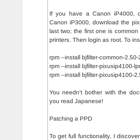
If you have a Canon iP4000, 
Canon iP3000, download the pix
last two; the first one is common
printers. Then login as root. To ins
rpm --install bjfilter-common-2.50
rpm --install bjfilter-pixusip4100-
rpm --install bjfilter-pixusip4100-
You needn't bother with the doc
you read Japanese!
Patching a PPD
To get full functionality, I disco