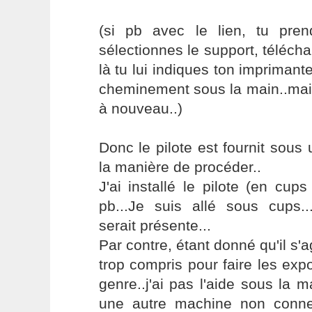
(si pb avec le lien, tu pre
sélectionnes le support, télécha
là tu lui indiques ton imprimante 
cheminement sous la main..mais
à nouveau..)
Donc le pilote est fournit sous 
la manière de procéder..
J'ai installé le pilote (en cups
pb...Je suis allé sous cups...
serait présente...
Par contre, étant donné qu'il s'a
trop compris pour faire les expo
genre..j'ai pas l'aide sous la ma
une autre machine non connec