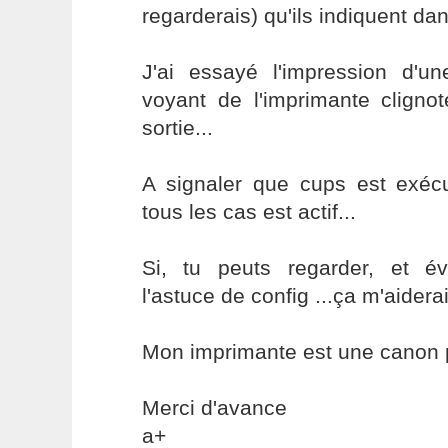
regarderais) qu'ils indiquent da
J'ai essayé l'impression d'un
voyant de l'imprimante cligno
sortie...
A signaler que cups est exéc
tous les cas est actif...
Si, tu peuts regarder, et év
l'astuce de config ...ça m'aidera
Mon imprimante est une canon p
Merci d'avance
a+