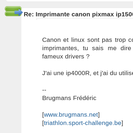
Re: Imprimante canon pixmax ip150
Canon et linux sont pas trop 
imprimantes, tu sais me dir
fameux drivers ?
J'ai une ip4000R, et j'ai du utilis
--
Brugmans Frédéric
[
www.brugmans.net
]
[
triathlon.sport-challenge.be
]