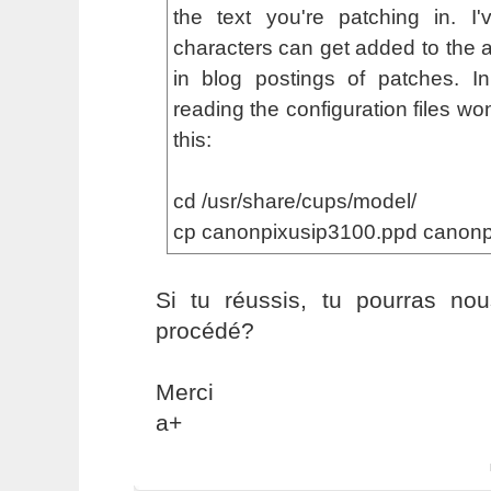
the text you're patching in. I'
characters can get added to the ar
in blog postings of patches. I
reading the configuration files wo
this:
cd /usr/share/cups/model/
cp canonpixusip3100.ppd canon
Si tu réussis, tu pourras no
procédé?
Merci
a+