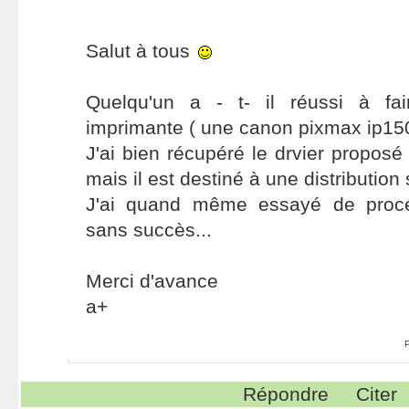
Salut à tous
Quelqu'un a - t- il réussi à fai
imprimante ( une canon pixmax ip150
J'ai bien récupéré le drvier proposé
mais il est destiné à une distribution 
J'ai quand même essayé de procéde
sans succès...
Merci d'avance
a+
Répondre
Citer