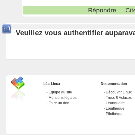
Répondre
Cit
Veuillez vous authentifier aupara
Léa-Linux
Documentation
Équipe du site
Découvrir Linux
Mentions légales
Trucs & Astuces
Faire un don
Léannuaire
Logithèque
Pilothèque