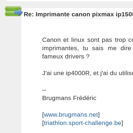
Re: Imprimante canon pixmax ip150
Canon et linux sont pas trop 
imprimantes, tu sais me dir
fameux drivers ?
J'ai une ip4000R, et j'ai du utilis
--
Brugmans Frédéric
[
www.brugmans.net
]
[
triathlon.sport-challenge.be
]