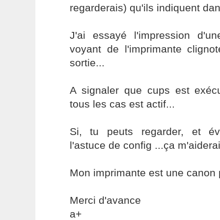
regarderais) qu'ils indiquent da
J'ai essayé l'impression d'un
voyant de l'imprimante cligno
sortie...
A signaler que cups est exéc
tous les cas est actif...
Si, tu peuts regarder, et év
l'astuce de config ...ça m'aidera
Mon imprimante est une canon p
Merci d'avance
a+