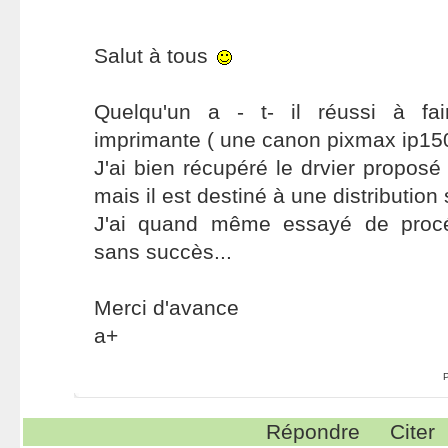
Salut à tous
Quelqu'un a - t- il réussi à fai
imprimante ( une canon pixmax ip150
J'ai bien récupéré le drvier proposé
mais il est destiné à une distribution 
J'ai quand même essayé de procéde
sans succès...
Merci d'avance
a+
Répondre
Citer