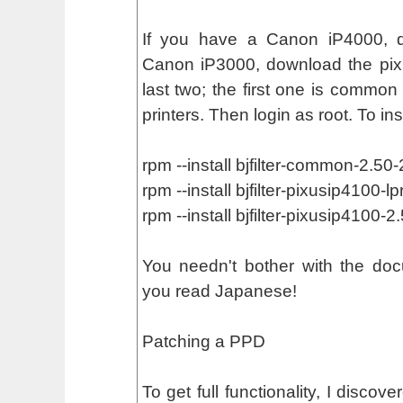
If you have a Canon iP4000, 
Canon iP3000, download the pix
last two; the first one is common
printers. Then login as root. To ins
rpm --install bjfilter-common-2.50
rpm --install bjfilter-pixusip4100-
rpm --install bjfilter-pixusip4100-
You needn't bother with the doc
you read Japanese!
Patching a PPD
To get full functionality, I disco