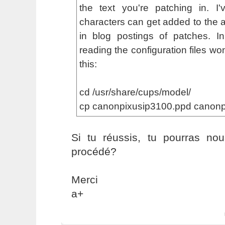
the text you're patching in. I'
characters can get added to the ar
in blog postings of patches. I
reading the configuration files wo
this:
cd /usr/share/cups/model/
cp canonpixusip3100.ppd canon
Si tu réussis, tu pourras no
procédé?
Merci
a+