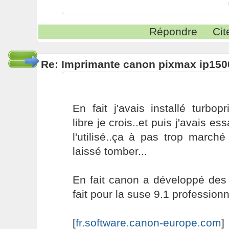
Répondre
Cit
Re: Imprimante canon pixmax ip150
En fait j'avais installé turbopr
libre je crois..et puis j'avais ess
l'utilisé..ça à pas trop marché .
laissé tomber...
En fait canon a développé des 
fait pour la suse 9.1 professionnel
[
fr.software.canon-europe.com
]