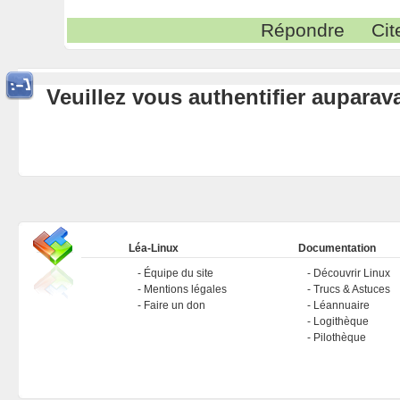
Répondre
Cit
Veuillez vous authentifier aupara
Léa-Linux
Documentation
Équipe du site
Découvrir Linux
Mentions légales
Trucs & Astuces
Faire un don
Léannuaire
Logithèque
Pilothèque