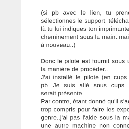
(si pb avec le lien, tu pre
sélectionnes le support, télécha
là tu lui indiques ton imprimante 
cheminement sous la main..mais
à nouveau..)
Donc le pilote est fournit sous 
la manière de procéder..
J'ai installé le pilote (en cups
pb...Je suis allé sous cups...
serait présente...
Par contre, étant donné qu'il s'a
trop compris pour faire les expo
genre..j'ai pas l'aide sous la ma
une autre machine non connec