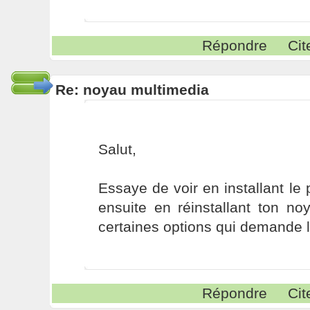
Répondre
Cit
Re: noyau multimedia
Salut,
Essaye de voir en installant le 
ensuite en réinstallant ton no
certaines options qui demande l
Répondre
Cit