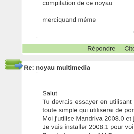
compilation de ce noyau
merciquand même
Répondre
Cit
Re: noyau multimedia
Salut,
Tu devrais essayer en utilisant
toute simple qui utiliserai de po
Moi j'utilise Mandriva 2008.0 et 
Je vais installer 2008.1 pour vo