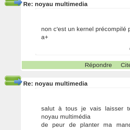
Re: noyau multimedia
non c'est un kernel précompilé
a+
Répondre
Cit
Re: noyau multimedia
salut à tous je vais laisser 
noyau multimédia
de peur de planter ma mandr