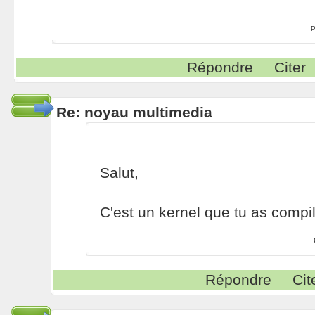
P
Répondre
Citer
Re: noyau multimedia
Salut,
C'est un kernel que tu as compi
Répondre
Cit