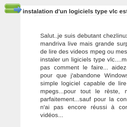
instalation d'un logiciels type vlc e
Salut..je suis debutant chezlinux
mandriva live mais grande surpr
de lire des videos mpeg ou mes d
instaler un ligiciels type vlc...
pas comment le faire... aidez-
pour que j'abandone Windows
simple logiciel capable de li
mpegs...pour tout le rèste,
parfaitement...sauf pour la co
n'ai pas encore réussi à conf
vidéos...