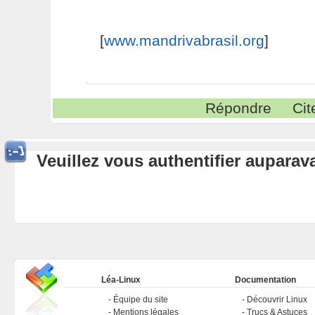
[
www.mandrivabrasil.org
]
Répondre
Cit
Veuillez vous authentifier aupara
Léa-Linux
Documentation
Équipe du site
Découvrir Linux
Mentions légales
Trucs & Astuces