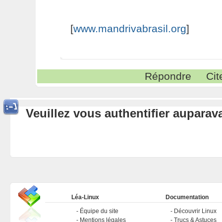
[
www.mandrivabrasil.org
]
Répondre
Cit
Veuillez vous authentifier aupara
Léa-Linux
Documentation
Équipe du site
Découvrir Linux
Mentions légales
Trucs & Astuces