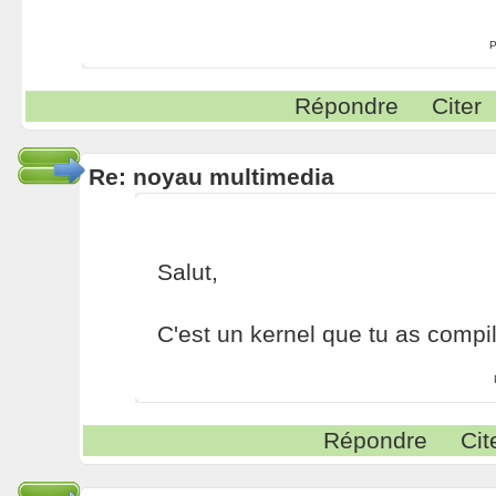
P
Répondre
Citer
Re: noyau multimedia
Salut,
C'est un kernel que tu as compi
Répondre
Cit