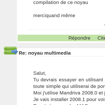
compilation de ce noyau
merciquand même
Répondre
Cit
Re: noyau multimedia
Salut,
Tu devrais essayer en utilisant
toute simple qui utiliserai de po
Moi j'utilise Mandriva 2008.0 et 
Je vais installer 2008.1 pour vo