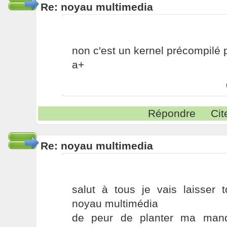
Re: noyau multimedia
non c'est un kernel précompilé
a+
Répondre
Cit
Re: noyau multimedia
salut à tous je vais laisser 
noyau multimédia
de peur de planter ma mandr