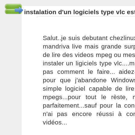
instalation d'un logiciels type vlc e
Salut..je suis debutant chezlinux
mandriva live mais grande surpr
de lire des videos mpeg ou mes d
instaler un ligiciels type vlc...
pas comment le faire... aidez-
pour que j'abandone Windows
simple logiciel capable de li
mpegs...pour tout le rèste,
parfaitement...sauf pour la co
n'ai pas encore réussi à conf
vidéos...