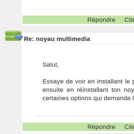
Répondre
Cit
Re: noyau multimedia
Salut,
Essaye de voir en installant le 
ensuite en réinstallant ton no
certaines options qui demande l
Répondre
Cit