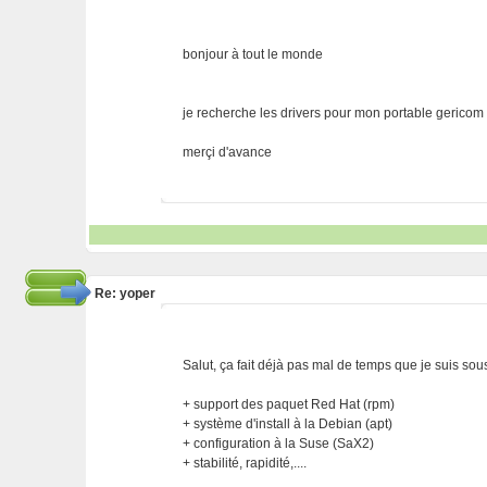
bonjour à tout le monde
je recherche les drivers pour mon portable gericom
merçi d'avance
Re: yoper
Salut, ça fait déjà pas mal de temps que je suis sous 
+ support des paquet Red Hat (rpm)
+ système d'install à la Debian (apt)
+ configuration à la Suse (SaX2)
+ stabilité, rapidité,....