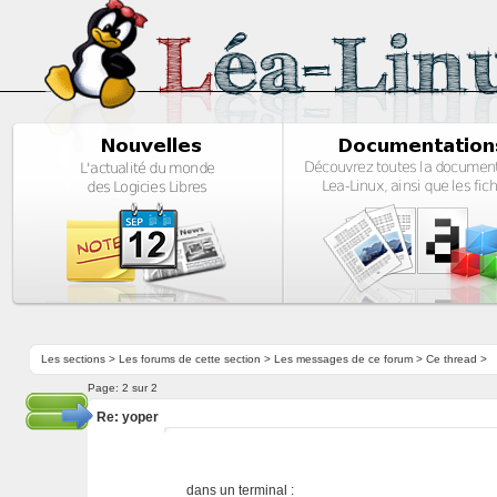
Les sections
>
Les forums de cette section
>
Les messages de ce forum
> Ce thread >
Page:
2 sur 2
Re: yoper
dans un terminal :