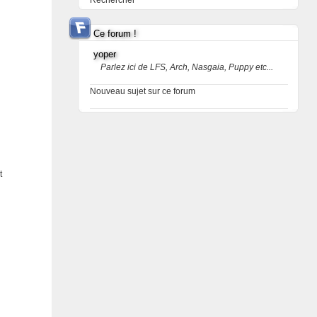
Rechercher
Ce forum !
yoper
Parlez ici de LFS, Arch, Nasgaia, Puppy etc...
Nouveau sujet sur ce forum
t