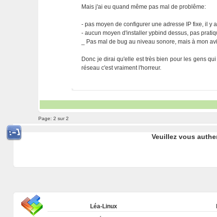
Mais j'ai eu quand même pas mal de problême:
- pas moyen de configurer une adresse IP fixe, il y
- aucun moyen d'installer ypbind dessus, pas pratiq
_ Pas mal de bug au niveau sonore, mais à mon avi
Donc je dirai qu'elle est très bien pour les gens qu
réseau c'est vraiment l'horreur.
Page:
2 sur 2
Veuillez vous authe
Léa-Linux