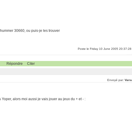
 hummer 30660, ou puis-je les trouver
Poste le Friday 10 June 2005 20:37:28
Répondre
Citer
Envoyé par:
Vars
Yoper, alors moi aussi je vais jouer au jeux du + et - :