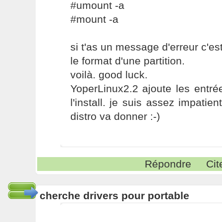
#umount -a
#mount -a
si t'as un message d'erreur c'est
le format d'une partition.
voilà. good luck.
YoperLinux2.2 ajoute les entré
l'install. je suis assez impatie
distro va donner :-)
Répondre
Cit
cherche drivers pour portable