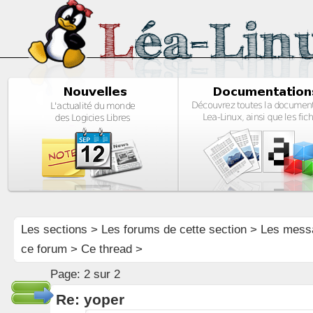
Les sections
>
Les forums de cette section
>
Les mess
ce forum
> Ce thread >
Page:
2 sur 2
Re: yoper