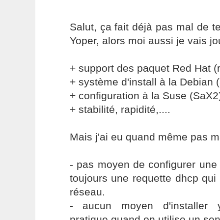
Salut, ça fait déjà pas mal de 
Yoper, alors moi aussi je vais jo
+ support des paquet Red Hat (
+ système d'install à la Debian (
+ configuration à la Suse (SaX2
+ stabilité, rapidité,....
Mais j'ai eu quand même pas m
- pas moyen de configurer une a
toujours une requette dhcp qui
réseau.
- aucun moyen d'installer 
pratique quand on utilise un se