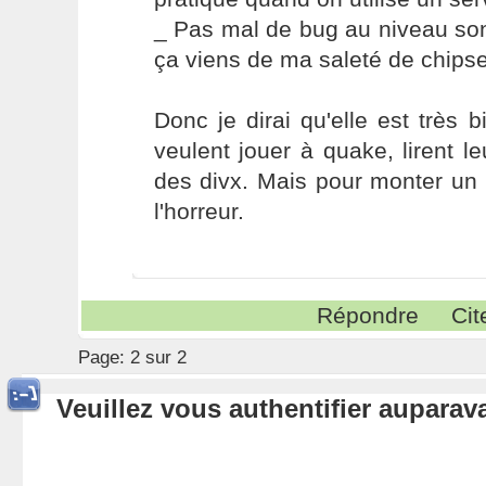
_ Pas mal de bug au niveau so
ça viens de ma saleté de chipse
Donc je dirai qu'elle est très 
veulent jouer à quake, lirent le
des divx. Mais pour monter un 
l'horreur.
Répondre
Cit
Page:
2 sur 2
Veuillez vous authentifier aupara