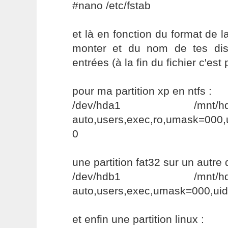
#nano /etc/fstab
et là en fonction du format de l
monter et du nom de tes dis
entrées (à la fin du fichier c'est 
pour ma partition xp en ntfs :
/dev/hda1 /mnt
auto,users,exec,ro,umask=000,
0
une partition fat32 sur un autre 
/dev/hdb1 /mnt
auto,users,exec,umask=000,uid
et enfin une partition linux :