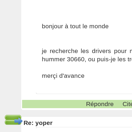
bonjour à tout le monde
je recherche les drivers pour
hummer 30660, ou puis-je les t
merçi d'avance
Répondre
Cit
Re: yoper