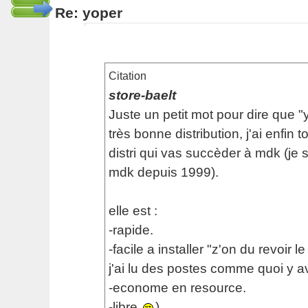
Re: yoper
Citation
store-baelt
Juste un petit mot pour dire que "
très bonne distribution, j'ai enfin t
distri qui vas succèder à mdk (je 
mdk depuis 1999).
elle est :
-rapide.
-facile a installer "z'on du revoir le
j'ai lu des postes comme quoi y a
-econome en resource.
-libre
)