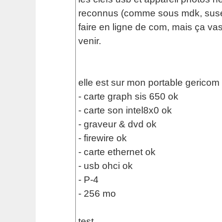
reconnus (comme sous mdk, suse, 
faire en ligne de com, mais ça va
venir.
elle est sur mon portable gericom
- carte graph sis 650 ok
- carte son intel8x0 ok
- graveur & dvd ok
- firewire ok
- carte ethernet ok
- usb ohci ok
- P-4
- 256 mo
test