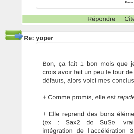
Poste
Répondre
Cit
Re: yoper
Bon, ça fait 1 bon mois que j
crois avoir fait un peu le tour de
défauts, alors voici mes conclus
+ Comme promis, elle est
rapid
+ Elle reprend des bons élémen
(ex : Sax2 de SuSe, vraim
intégration de l'accélération 