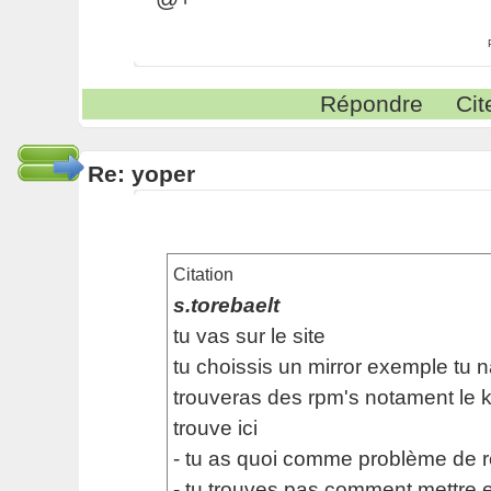
Répondre
Cit
Re: yoper
Citation
s.torebaelt
tu vas sur le site
tu choissis un mirror exemple tu n
trouveras des rpm's notament le k
trouve ici
- tu as quoi comme problème de r
- tu trouves pas comment mettre e