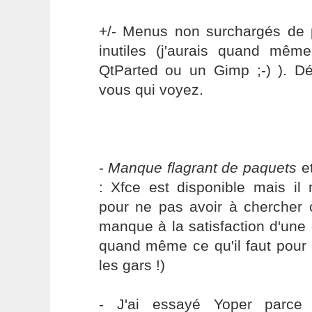
+/- Menus non surchargés de
inutiles (j'aurais quand mêm
QtParted ou un Gimp ;-) ). Déf
vous qui voyez.
-
Manque flagrant de paquets
et
: Xfce est disponible mais i
pour ne pas avoir à chercher 
manque à la satisfaction d'une
quand même ce qu'il faut pour in
les gars !)
- J'ai essayé Yoper parce q