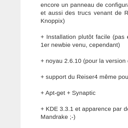
encore un panneau de configura
et aussi des trucs venant de 
Knoppix)
+ Installation plutôt facile (pa
1er newbie venu, cependant)
+ noyau 2.6.10 (pour la version 
+ support du Reiser4 même pour 
+ Apt-get + Synaptic
+ KDE 3.3.1 et apparence par dé
Mandrake ;-)