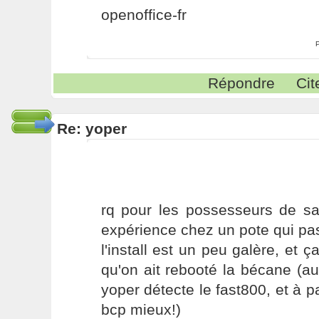
openoffice-fr
Répondre
Cit
Re: yoper
rq pour les possesseurs de sa
expérience chez un pote qui pa
l'install est un peu galère, et 
qu'on ait rebooté la bécane (a
yoper détecte le fast800, et à p
bcp mieux!)