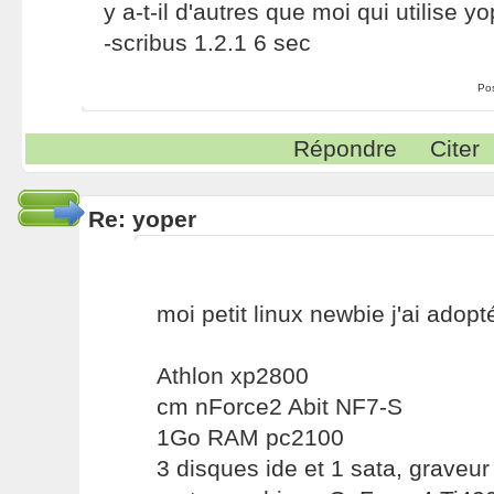
y a-t-il d'autres que moi qui utilise yo
-scribus 1.2.1 6 sec
Po
Répondre
Citer
Re: yoper
moi petit linux newbie j'ai adopt
Athlon xp2800
cm nForce2 Abit NF7-S
1Go RAM pc2100
3 disques ide et 1 sata, graveur