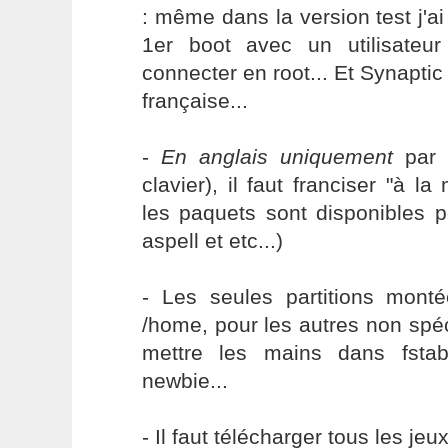
: même dans la version test j'
1er boot avec un utilisateu
connecter en root... Et Synaptic
française...
-
En anglais uniquement
par 
clavier), il faut franciser "à l
les paquets sont disponibles 
aspell et etc...)
- Les seules partitions monté
/home, pour les autres non spécif
mettre les mains dans fstab
newbie...
- Il faut télécharger tous les je