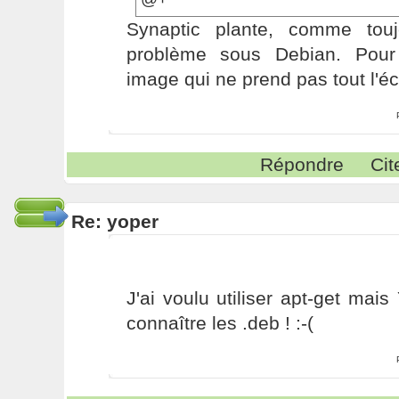
Synaptic plante, comme tou
problème sous Debian. Pour l
image qui ne prend pas tout l'éc
Répondre
Cit
Re: yoper
J'ai voulu utiliser apt-get ma
connaître les .deb ! :-(