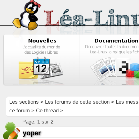
Les sections
>
Les forums de cette section
>
Les mess
ce forum
> Ce thread >
Page:
1 sur 2
yoper