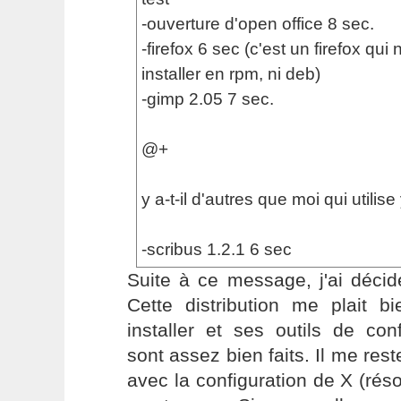
-ouverture d'open office 8 sec.
-firefox 6 sec (c'est un firefox qui 
installer en rpm, ni deb)
-gimp 2.05 7 sec.
@+
y a-t-il d'autres que moi qui utilise
-scribus 1.2.1 6 sec
Suite à ce message, j'ai décid
Cette distribution me plait bi
installer et ses outils de con
sont assez bien faits. Il me re
avec la configuration de X (résol