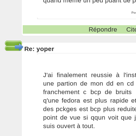
quand même un peu puant de pré
Po
Répondre
Cit
Re: yoper
J'ai finalement reussie à l'ins
une partion de mon dd en c
franchement c bcp de bruits p
q'une fedora est plus rapide e
des pckges est bcp plus reduit
point de vue si qqun voit que 
suis ouvert à tout.