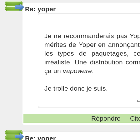
Re: yoper
Je ne recommanderais pas Yop
mérites de Yoper en annonçant 
les types de paquetages, ce
irréaliste. Une distribution c
ça un
vapoware
.
Je trolle donc je suis.
P
Répondre
Cit
Re: yoper