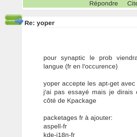
Répondre
Cit
Re: yoper
pour synaptic le prob viend
langue (fr en l'occurence)
yoper accepte les apt-get avec
j'ai pas essayé mais je dirais 
côté de Kpackage
packetages fr à ajouter:
aspell-fr
kde-i18n-fr