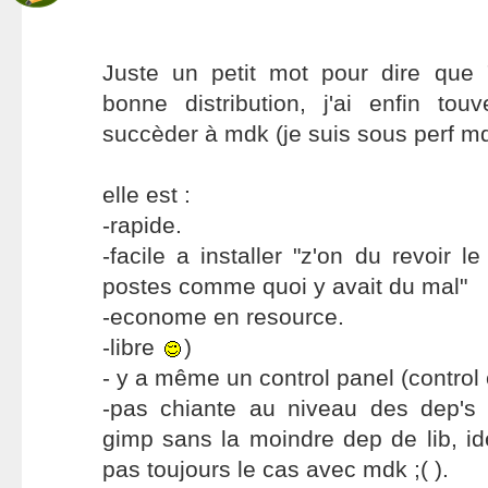
Juste un petit mot pour dire que 
bonne distribution, j'ai enfin tou
succèder à mdk (je suis sous perf m
elle est :
-rapide.
-facile a installer "z'on du revoir le
postes comme quoi y avait du mal"
-econome en resource.
-libre
)
- y a même un control panel (control 
-pas chiante au niveau des dep's (
gimp sans la moindre dep de lib, i
pas toujours le cas avec mdk ;( ).