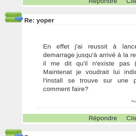
Répondre
Cit
Re: yoper
En effet j'ai reussit à lan
demarrage jusqu'à arrivé à la 
il me dit qu'il n'existe pas 
Maintenat je voudrait lui ind
l'install se trouve sur une
comment faire?
Po
Répondre
Cit