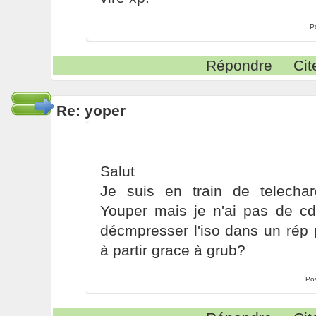
P
Répondre
Cit
Re: yoper
Salut
Je suis en train de telecharg
Youper mais je n'ai pas de cd-
décmpresser l'iso dans un rép pu
à partir grace à grub?
Po