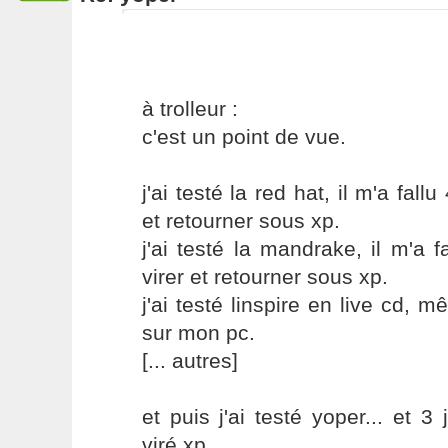
à trolleur :
c'est un point de vue.
j'ai testé la red hat, il m'a fallu
et retourner sous xp.
j'ai testé la mandrake, il m'a 
virer et retourner sous xp.
j'ai testé linspire en live cd, m
sur mon pc.
[... autres]
et puis j'ai testé yoper... et 3 
viré xp.