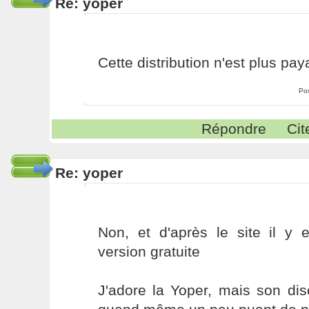
Re: yoper
Cette distribution n'est plus pay
Po
Répondre
Cit
Re: yoper
Non, et d'après le site il y 
version gratuite
J'adore la Yoper, mais son di