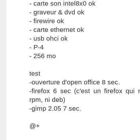
- carte son intel8x0 ok
- graveur & dvd ok
- firewire ok
- carte ethernet ok
- usb ohci ok
- P-4
- 256 mo
test
-ouverture d'open office 8 sec.
-firefox 6 sec (c'est un firefox qui 
rpm, ni deb)
-gimp 2.05 7 sec.
@+