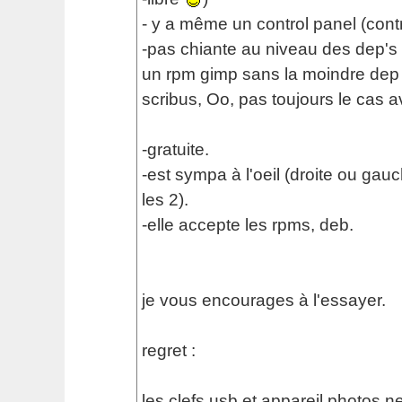
- y a même un control panel (contr
-pas chiante au niveau des dep's (j
un rpm gimp sans la moindre dep 
scribus, Oo, pas toujours le cas a
-gratuite.
-est sympa à l'oeil (droite ou ga
les 2).
-elle accepte les rpms, deb.
je vous encourages à l'essayer.
regret :
les clefs usb et appareil photos n