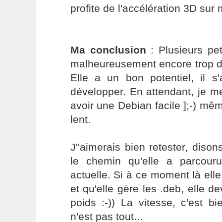
profite de l'accélération 3D su
Ma conclusion
: Plusieurs pet
malheureusement encore trop de
Elle a un bon potentiel, il s
développer. En attendant, je 
avoir une Debian facile ];-) mêm
lent.
J''aimerais bien retester, dison
le chemin qu'elle a parcour
actuelle. Si à ce moment là elle
et qu'elle gère les .deb, elle d
poids :-)) La vitesse, c'est b
n'est pas tout...