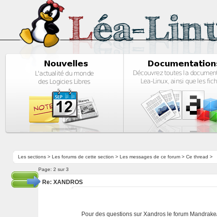
Les sections
>
Les forums de cette section
>
Les messages de ce forum
> Ce thread >
Page:
2 sur 3
Re: XANDROS
Pour des questions sur Xandros le forum Mandrake