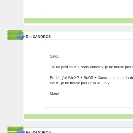
Re: XANDROS
Salut,
J'ai un petit soucis, sous Xandrox, je ne trouve pa
En fait, j'ai WinXP + BeOS + Xandros, et lors du
BeOS, je ne trouve pas Grub ni Lilo ?
Merci
Re: XANDROS