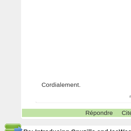
Cordialement.
Répondre
Cit