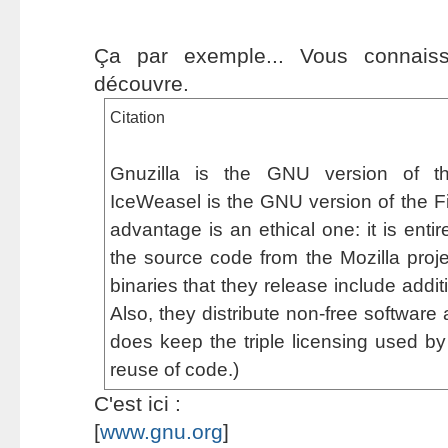
Ça par exemple... Vous connais
découvre.
Citation
Gnuzilla is the GNU version of th
IceWeasel is the GNU version of the Fi
advantage is an ethical one: it is entir
the source code from the Mozilla projec
binaries that they release include addit
Also, they distribute non-free software
does keep the triple licensing used by F
reuse of code.)
C'est ici :
[
www.gnu.org
]