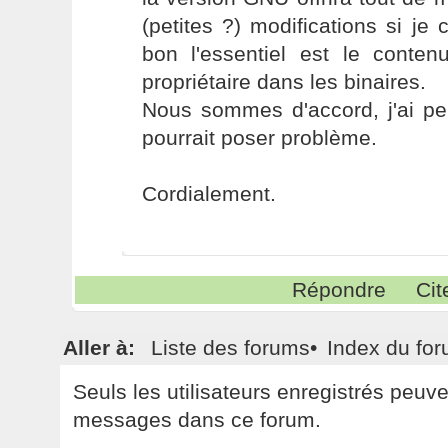
(petites ?) modifications si j
bon l'essentiel est le conten
propriétaire dans les binaires.
Nous sommes d'accord, j'ai pe
pourrait poser problème.
Cordialement.
Répondre
Cit
Aller à:
Liste des forums
•
Index du fo
Seuls les utilisateurs enregistrés peuv
messages dans ce forum.