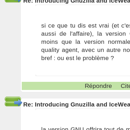
Re: Introducing Gnuzilla and IceWe
si ce que tu dis est vrai (et c'
aussi de l'affaire), la versi
moins que la version normal
quality agent, avec un autre no
bref : ou est le problème ?
Répondre
Cit
Re: Introducing Gnuzilla and IceWe
la version GNU offrira tout de