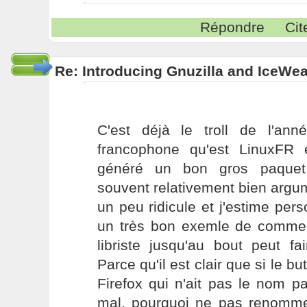
Répondre
Cit
Re: Introducing Gnuzilla and IceWe
C'est déjà le troll de l'anné
francophone qu'est LinuxFR 
généré un bon gros paquet 
souvent relativement bien argu
un peu ridicule et j'estime per
un très bon exemle de commen
libriste jusqu'au bout peut fai
Parce qu'il est clair que si le but
Firefox qui n'ait pas le nom p
mal, pourquoi ne pas renomm