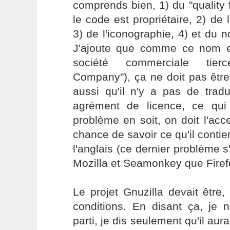
comprends bien, 1) du "quality
le code est propriétaire, 2) de 
3) de l'iconographie, 4) et du n
J'ajoute que comme ce nom es
société commerciale tier
Company"), ça ne doit pas être
aussi qu'il n'y a pas de traduc
agrément de licence, ce qu
problème en soit, on doit l'ac
chance de savoir ce qu'il contien
l'anglais (ce dernier problème s
Mozilla et Seamonkey que Firef
Le projet Gnuzilla devait être
conditions. En disant ça, j
parti, je dis seulement qu'il aur