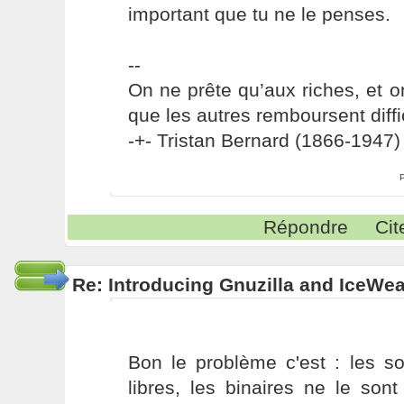
important que tu ne le penses.
--
On ne prête qu’aux riches, et o
que les autres remboursent diffi
-+- Tristan Bernard (1866-1947) 
Répondre
Cit
Re: Introducing Gnuzilla and IceWe
Bon le problème c'est : les so
libres, les binaires ne le son