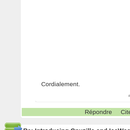
Cordialement.
Répondre
Cit