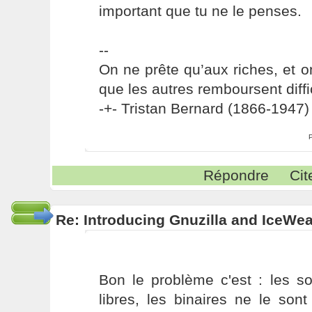
important que tu ne le penses.
--
On ne prête qu’aux riches, et o
que les autres remboursent diffi
-+- Tristan Bernard (1866-1947) 
Répondre
Cit
Re: Introducing Gnuzilla and IceWe
Bon le problème c'est : les so
libres, les binaires ne le son