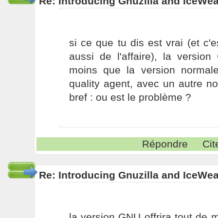
Re: Introducing Gnuzilla and IceWe
si ce que tu dis est vrai (et c'
aussi de l'affaire), la versi
moins que la version normal
quality agent, avec un autre no
bref : ou est le problème ?
Répondre
Cit
Re: Introducing Gnuzilla and IceWe
la version GNU offrira tout de