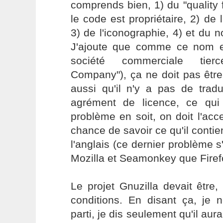
comprends bien, 1) du "quality
le code est propriétaire, 2) de 
3) de l'iconographie, 4) et du n
J'ajoute que comme ce nom es
société commerciale tier
Company"), ça ne doit pas être
aussi qu'il n'y a pas de traduc
agrément de licence, ce qu
problème en soit, on doit l'ac
chance de savoir ce qu'il contien
l'anglais (ce dernier problème s
Mozilla et Seamonkey que Firef
Le projet Gnuzilla devait être
conditions. En disant ça, j
parti, je dis seulement qu'il aur