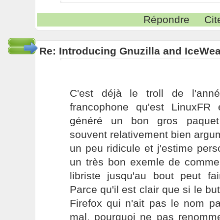
Répondre
Cit
Re: Introducing Gnuzilla and IceWe
C'est déjà le troll de l'anné
francophone qu'est LinuxFR 
généré un bon gros paquet 
souvent relativement bien argu
un peu ridicule et j'estime per
un très bon exemle de commen
libriste jusqu'au bout peut fai
Parce qu'il est clair que si le but
Firefox qui n'ait pas le nom p
mal, pourquoi ne pas renomm