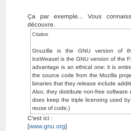
Ça par exemple... Vous connais
découvre.
Citation
Gnuzilla is the GNU version of th
IceWeasel is the GNU version of the Fi
advantage is an ethical one: it is entir
the source code from the Mozilla projec
binaries that they release include addit
Also, they distribute non-free software
does keep the triple licensing used by F
reuse of code.)
C'est ici :
[
www.gnu.org
]