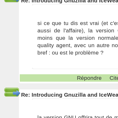
Re: Introducing Gnuzilla and IceWe
si ce que tu dis est vrai (et c'
aussi de l'affaire), la versi
moins que la version normal
quality agent, avec un autre no
bref : ou est le problème ?
Répondre
Cit
Re: Introducing Gnuzilla and IceWe
la version GNU offrira tout de