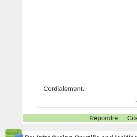
Cordialement.
Répondre
Cit