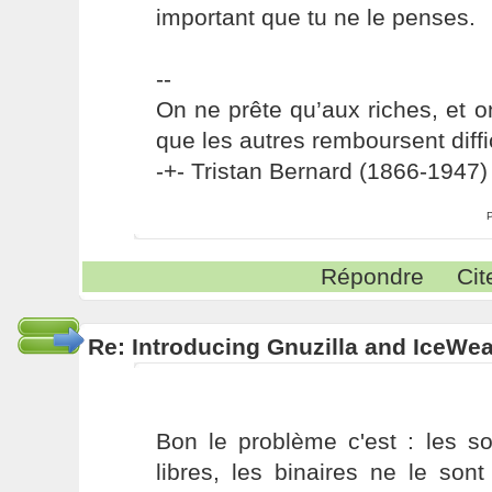
important que tu ne le penses.
--
On ne prête qu’aux riches, et o
que les autres remboursent diffi
-+- Tristan Bernard (1866-1947) 
Répondre
Cit
Re: Introducing Gnuzilla and IceWe
Bon le problème c'est : les so
libres, les binaires ne le son