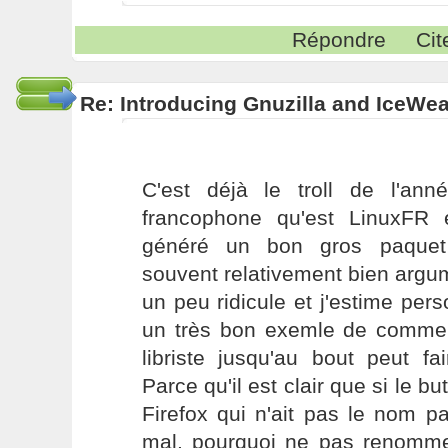
Répondre
Cit
Re: Introducing Gnuzilla and IceWe
C'est déjà le troll de l'anné
francophone qu'est LinuxFR 
généré un bon gros paquet 
souvent relativement bien argu
un peu ridicule et j'estime per
un très bon exemle de commen
libriste jusqu'au bout peut fai
Parce qu'il est clair que si le but
Firefox qui n'ait pas le nom p
mal, pourquoi ne pas renomm