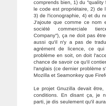
comprends bien, 1) du "quality
le code est propriétaire, 2) de 
3) de l'iconographie, 4) et du n
J'ajoute que comme ce nom es
société commerciale tier
Company"), ça ne doit pas être
aussi qu'il n'y a pas de traduc
agrément de licence, ce qu
problème en soit, on doit l'ac
chance de savoir ce qu'il contien
l'anglais (ce dernier problème s
Mozilla et Seamonkey que Firef
Le projet Gnuzilla devait être
conditions. En disant ça, j
parti, je dis seulement qu'il aur