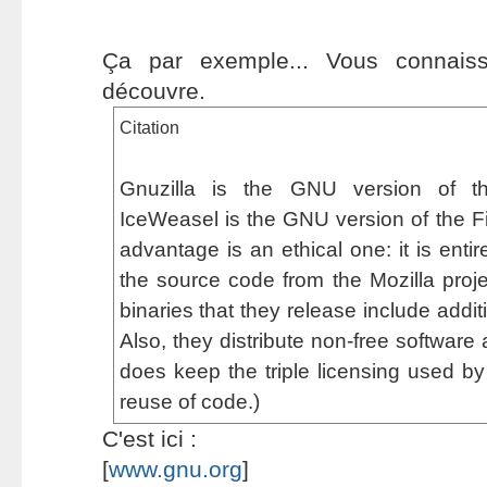
Ça par exemple... Vous connais
découvre.
Citation
Gnuzilla is the GNU version of th
IceWeasel is the GNU version of the Fi
advantage is an ethical one: it is entir
the source code from the Mozilla projec
binaries that they release include addit
Also, they distribute non-free software
does keep the triple licensing used by F
reuse of code.)
C'est ici :
[
www.gnu.org
]