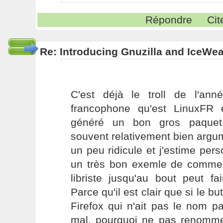
Répondre
Cit
Re: Introducing Gnuzilla and IceWe
C'est déjà le troll de l'anné
francophone qu'est LinuxFR 
généré un bon gros paquet 
souvent relativement bien argu
un peu ridicule et j'estime per
un très bon exemle de commen
libriste jusqu'au bout peut fai
Parce qu'il est clair que si le but
Firefox qui n'ait pas le nom p
mal, pourquoi ne pas renomm