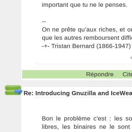
important que tu ne le penses.
--
On ne prête qu’aux riches, et o
que les autres remboursent diffi
-+- Tristan Bernard (1866-1947) 
Répondre
Cit
Re: Introducing Gnuzilla and IceWe
Bon le problème c'est : les so
libres, les binaires ne le son