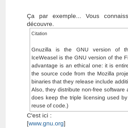
Ça par exemple... Vous connais
découvre.
Citation
Gnuzilla is the GNU version of th
IceWeasel is the GNU version of the Fi
advantage is an ethical one: it is entir
the source code from the Mozilla projec
binaries that they release include addit
Also, they distribute non-free software
does keep the triple licensing used by F
reuse of code.)
C'est ici :
[
www.gnu.org
]