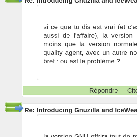
Re: Introducing Gnuzilla and IceWe
si ce que tu dis est vrai (et c'
aussi de l'affaire), la versi
moins que la version normal
quality agent, avec un autre no
bref : ou est le problème ?
Répondre
Cit
Re: Introducing Gnuzilla and IceWe
la version GNU offrira tout de