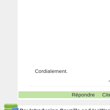
Cordialement.
Répondre
Cit