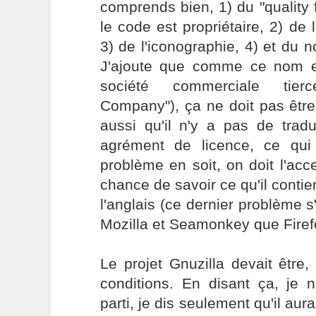
comprends bien, 1) du "quality
le code est propriétaire, 2) de 
3) de l'iconographie, 4) et du n
J'ajoute que comme ce nom es
société commerciale tier
Company"), ça ne doit pas être
aussi qu'il n'y a pas de traduc
agrément de licence, ce qu
problème en soit, on doit l'ac
chance de savoir ce qu'il contien
l'anglais (ce dernier problème s
Mozilla et Seamonkey que Firef
Le projet Gnuzilla devait être
conditions. En disant ça, j
parti, je dis seulement qu'il aur