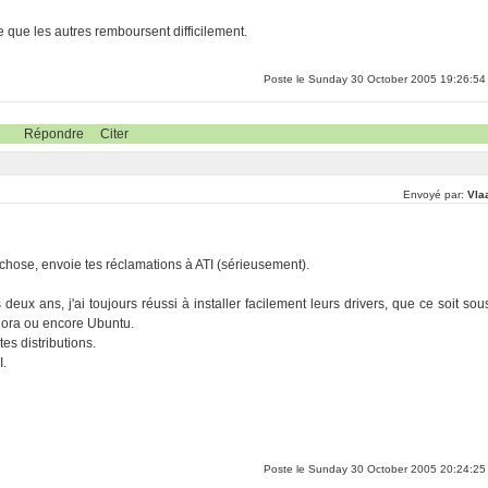
e que les autres remboursent difficilement.
Poste le Sunday 30 October 2005 19:26:54
Répondre
Citer
Envoyé par:
Vla
chose, envoie tes réclamations à ATI (sérieusement).
ux ans, j'ai toujours réussi à installer facilement leurs drivers, que ce soit sou
ora ou encore Ubuntu.
tes distributions.
I.
Poste le Sunday 30 October 2005 20:24:25