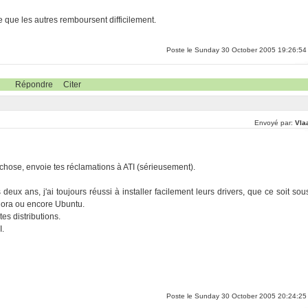
e que les autres remboursent difficilement.
Poste le Sunday 30 October 2005 19:26:54
Répondre
Citer
Envoyé par:
Vla
chose, envoie tes réclamations à ATI (sérieusement).
ux ans, j'ai toujours réussi à installer facilement leurs drivers, que ce soit sou
ora ou encore Ubuntu.
tes distributions.
I.
Poste le Sunday 30 October 2005 20:24:25