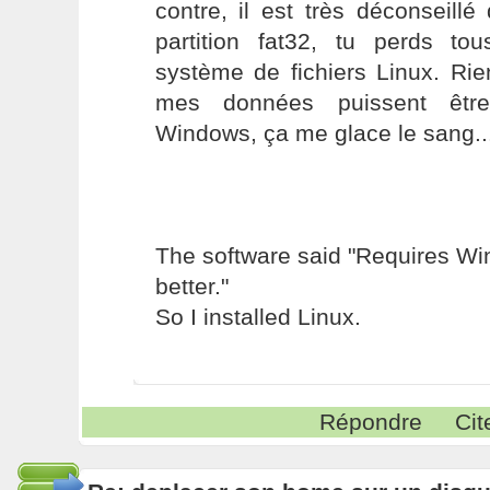
contre, il est très déconseill
partition fat32, tu perds t
système de fichiers Linux. Ri
mes données puissent être
Windows, ça me glace le sang...
The software said "Requires W
better."
So I installed Linux.
Répondre
Cit