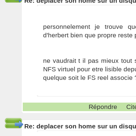
Re: deplacer son home sur un disqu
personnelement je trouve q
d'herbert bien que propre reste
ne vaudrait t il pas mieux tout 
NFS virtuel pour etre lisible de
quelque soit le FS reel associe 
Répondre
Cit
Re: deplacer son home sur un disqu