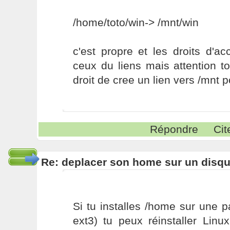
/home/toto/win-> /mnt/win
c'est propre et les droits d'a
ceux du liens mais attention tou
droit de cree un lien vers /mnt p
Répondre
Cit
Re: deplacer son home sur un disqu
Si tu installes /home sur une p
ext3) tu peux réinstaller Lin