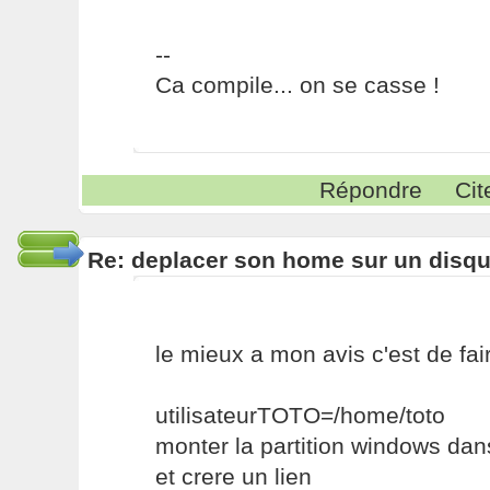
--
Ca compile... on se casse !
Répondre
Cit
Re: deplacer son home sur un disqu
le mieux a mon avis c'est de f
utilisateurTOTO=/home/toto
monter la partition windows dan
et crere un lien