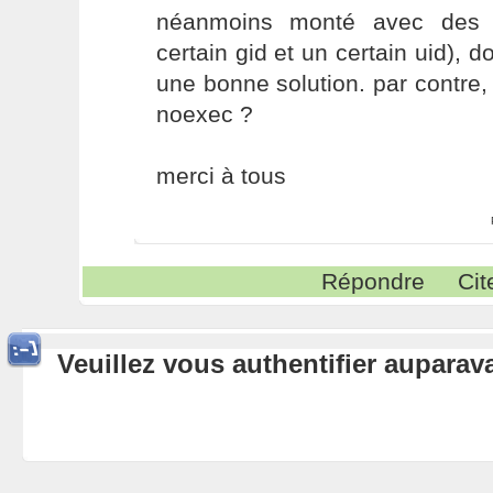
néanmoins monté avec des dr
certain gid et un certain uid), 
une bonne solution. par contre,
noexec ?
merci à tous
Répondre
Cit
Veuillez vous authentifier aupara