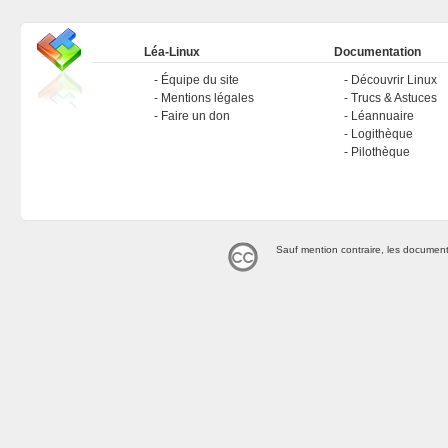
Léa-Linux
Documentation
Équipe du site
Découvrir Linux
Mentions légales
Trucs & Astuces
Faire un don
Léannuaire
Logithèque
Pilothèque
Sauf mention contraire, les document