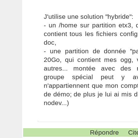
J'utilise une solution "hybride":
- un /home sur partition etx3,
contient tous les fichiers confi
doc,
- une partition de donnée "p
20Go, qui contient mes ogg, 
autres... montée avec des r
groupe spécial peut y av
n'appartiennent que mon compt
de démo; de plus je lui ai mis d
nodev...)
Répondre
Cit