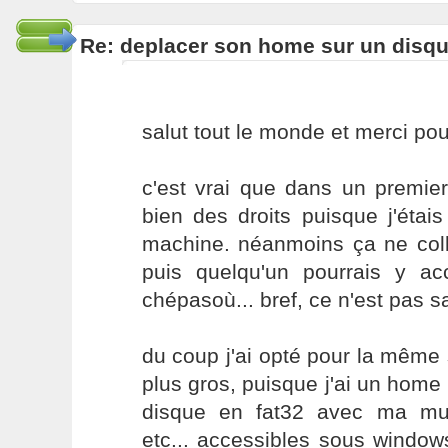
Re: deplacer son home sur un disqu
salut tout le monde et merci po
c'est vrai que dans un premie
bien des droits puisque j'étais
machine. néanmoins ça ne colle
puis quelqu'un pourrais y a
chépasoù... bref, ce n'est pas sat
du coup j'ai opté pour la même s
plus gros, puisque j'ai un home 
disque en fat32 avec ma mus
etc... accessibles sous windows 