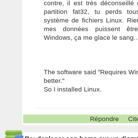
contre, il est très déconseill
partition fat32, tu perds t
système de fichiers Linux. Ri
mes données puissent être
Windows, ça me glace le sang...
The software said "Requires W
better."
So I installed Linux.
Répondre
Cit