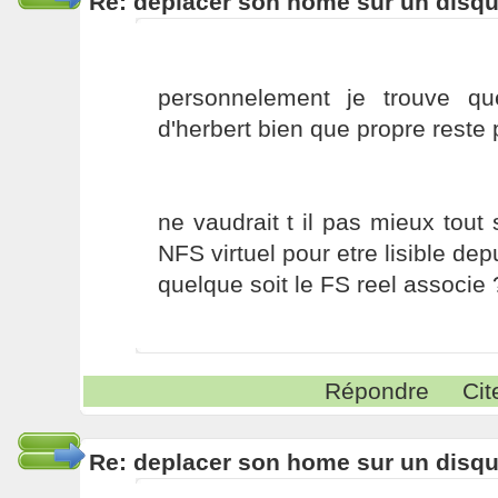
Re: deplacer son home sur un disqu
personnelement je trouve q
d'herbert bien que propre reste
ne vaudrait t il pas mieux tout 
NFS virtuel pour etre lisible de
quelque soit le FS reel associe 
Répondre
Cit
Re: deplacer son home sur un disqu