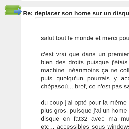
Re: deplacer son home sur un disqu
salut tout le monde et merci po
c'est vrai que dans un premie
bien des droits puisque j'étais
machine. néanmoins ça ne colle
puis quelqu'un pourrais y a
chépasoù... bref, ce n'est pas sat
du coup j'ai opté pour la même s
plus gros, puisque j'ai un home 
disque en fat32 avec ma mus
etc... accessibles sous windows 