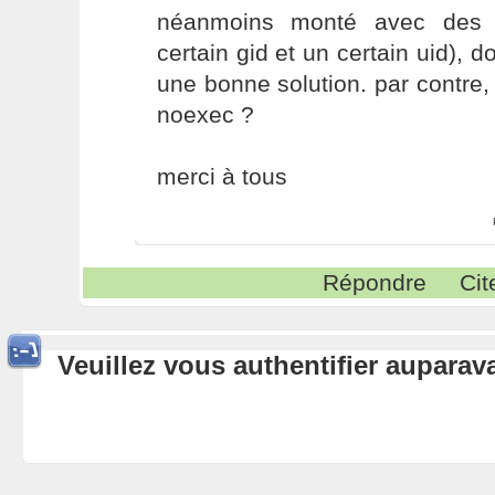
néanmoins monté avec des dr
certain gid et un certain uid), 
une bonne solution. par contre,
noexec ?
merci à tous
Répondre
Cit
Veuillez vous authentifier aupara