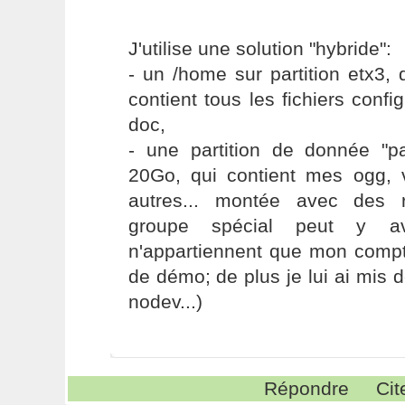
J'utilise une solution "hybride":
- un /home sur partition etx3,
contient tous les fichiers confi
doc,
- une partition de donnée "p
20Go, qui contient mes ogg, 
autres... montée avec des r
groupe spécial peut y av
n'appartiennent que mon compt
de démo; de plus je lui ai mis d
nodev...)
Répondre
Cit