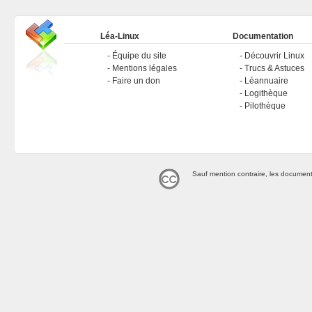
Léa-Linux
Documentation
Équipe du site
Découvrir Linux
Mentions légales
Trucs & Astuces
Faire un don
Léannuaire
Logithèque
Pilothèque
Sauf mention contraire, les document