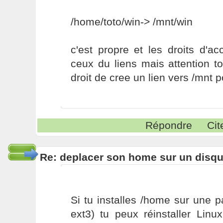
/home/toto/win-> /mnt/win
c'est propre et les droits d'a
ceux du liens mais attention tou
droit de cree un lien vers /mnt p
Répondre
Cit
Re: deplacer son home sur un disqu
Si tu installes /home sur une p
ext3) tu peux réinstaller Lin