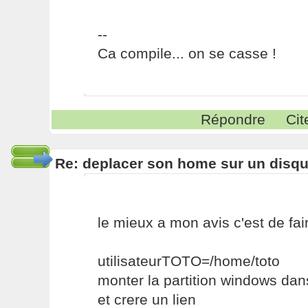
--
Ca compile... on se casse !
Répondre
Cit
Re: deplacer son home sur un disqu
le mieux a mon avis c'est de f
utilisateurTOTO=/home/toto
monter la partition windows dan
et crere un lien