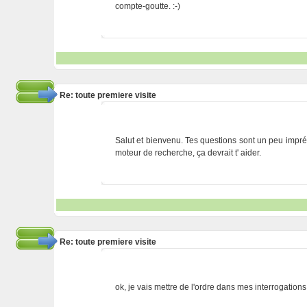
compte-goutte. :-)
Re: toute premiere visite
Salut et bienvenu. Tes questions sont un peu impré
moteur de recherche, ça devrait t' aider.
Re: toute premiere visite
ok, je vais mettre de l'ordre dans mes interrogations