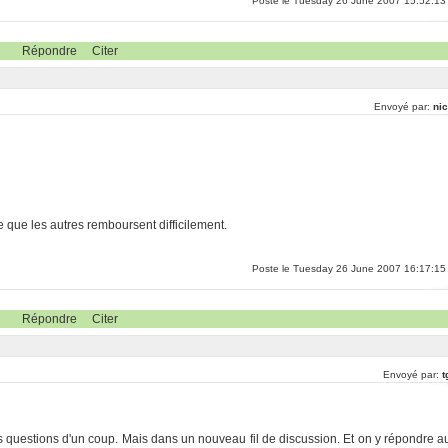
Poste le Tuesday 26 June 2007 15:52:13
Répondre
Citer
Envoyé par:
nic
e que les autres remboursent difficilement.
Poste le Tuesday 26 June 2007 16:17:15
Répondre
Citer
Envoyé par:
t
es questions d'un coup. Mais dans un nouveau fil de discussion. Et on y répondre a