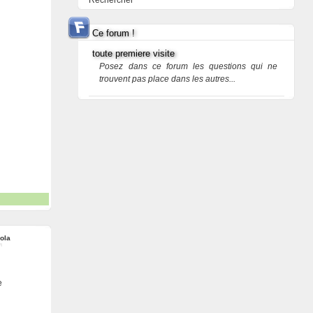
Rechercher
Ce forum !
toute premiere visite
Posez dans ce forum les questions qui ne
trouvent pas place dans les autres...
ola
e