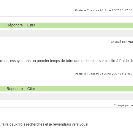
Poste le Tuesday 26 June 2007 16:17:36
Répondre
Citer
Envoyé par:
yao
cises, essaye dans un premier temps de faire une recherche sur ce site à l' aide d
Poste le Tuesday 26 June 2007 16:17:40
Répondre
Citer
Envoyé par:
v
, faire deux trois recherches et je reviendrais vers vous!