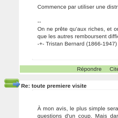
Commence par utiliser une distr
--
On ne prête qu’aux riches, et o
que les autres remboursent diffi
-+- Tristan Bernard (1866-1947) 
Répondre
Cit
Re: toute premiere visite
À mon avis, le plus simple sera
questions d'un coup. Mais da