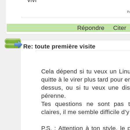
P
Répondre
Citer
Re: toute première visite
Cela dépend si tu veux un Linu
quitte à le virer plus tard pour e
dessus, ou si tu veux une dis
pérenne.
Tes questions ne sont pas t
claires, il me semble difficile d’
P.S. : Attention à ton style, l