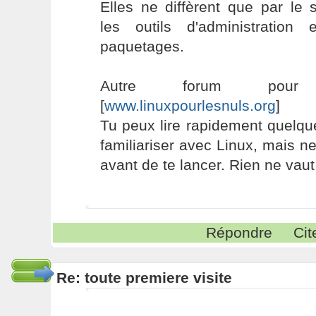
Elles ne diffèrent que par le s
les outils d'administratio
paquetages.
Autre forum pour
[
www.linuxpourlesnuls.org
]
Tu peux lire rapidement quelq
familiariser avec Linux, mais 
avant de te lancer. Rien ne vaut
Répondre
Cit
Re: toute premiere visite