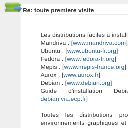
Re: toute premiere visite
Les distributions faciles à insta
Mandriva : [
www.mandriva.com
]
Ubuntu : [
www.ubuntu-fr.org
]
Fedora : [
www.fedora-fr.org
]
Mepis : [
www.mepis-france.org
]
Aurox : [
www.aurox.fr
]
Debian : [
www.debian.org
]
Guide d'installation D
debian.via.ecp.fr
]
Toutes les distributions p
environnements graphiques et 