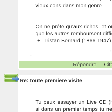
vieux cons dans mon genre.
--
On ne prête qu’aux riches, et o
que les autres remboursent diffi
-+- Tristan Bernard (1866-1947) 
P
Répondre
Cit
Re: toute premiere visite
Tu peux essayer un Live CD (
si dans un premier temps tu ne