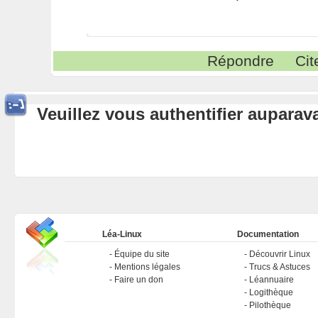
Répondre
Cit
Veuillez vous authentifier aupara
Léa-Linux
Documentation
Équipe du site
Découvrir Linux
Mentions légales
Trucs & Astuces
Faire un don
Léannuaire
Logithèque
Pilothèque