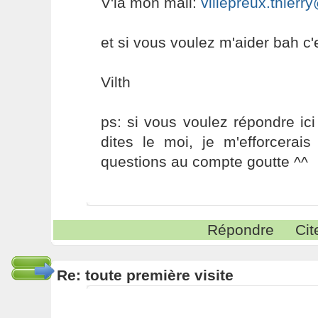
V'là mon mail:
villepreux.thierr
et si vous voulez m'aider bah c'e
Vilth
ps: si vous voulez répondre ici
dites le moi, je m'efforcera
questions au compte goutte ^^
Répondre
Cit
Re: toute première visite