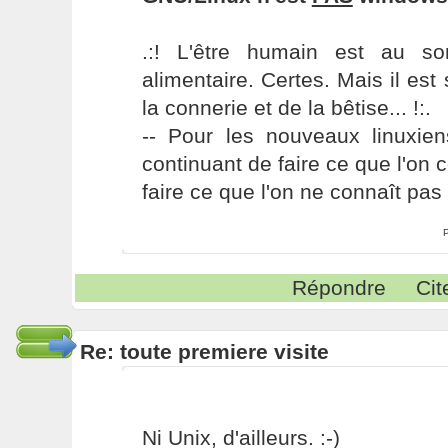
.:! L'être humain est au s
alimentaire. Certes. Mais il es
la connerie et de la bêtise... !:.
-- Pour les nouveaux linuxie
continuant de faire ce que l'on 
faire ce que l'on ne connaît pas 
Répondre
Cit
Re: toute premiere visite
Ni Unix, d'ailleurs. :-)