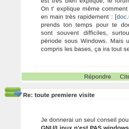
est très bien expliqué, le forum
On t' explique même comment 
en main très rapidement : [
doc.
prends ton temps pour te do
sont souvent difficiles, surt
période sous Windows. Mais u
compris les bases, ça ira tout se
Répondre
Cit
Re: toute premiere visite
Je donnerai un seul conseil pour
GNU/Linux n'est
PAS
windows