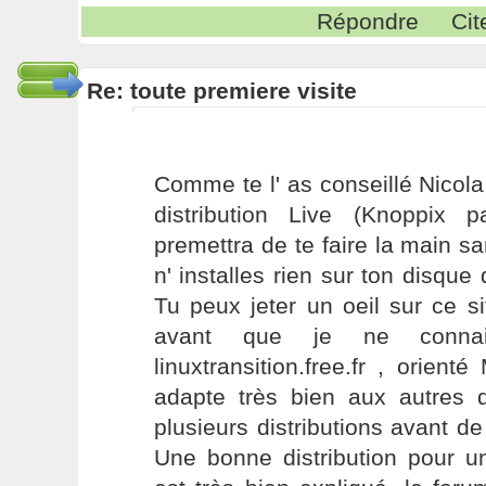
Répondre
Cit
Re: toute premiere visite
Comme te l' as conseillé Nicol
distribution Live (Knoppix 
premettra de te faire la main s
n' installes rien sur ton disque 
Tu peux jeter un oeil sur ce s
avant que je ne conna
linuxtransition.free.fr , orient
adapte très bien aux autres d
plusieurs distributions avant d
Une bonne distribution pour un