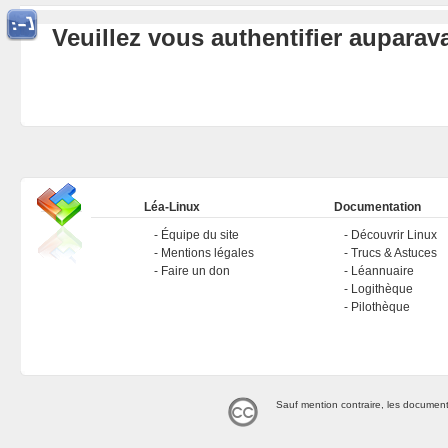
Veuillez vous authentifier aupara
Léa-Linux
Documentation
Équipe du site
Découvrir Linux
Mentions légales
Trucs & Astuces
Faire un don
Léannuaire
Logithèque
Pilothèque
Sauf mention contraire, les document