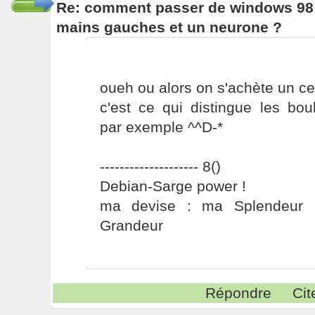
Re: comment passer de windows 98 
mains gauches et un neurone ?
oueh ou alors on s'achète un ce
c'est ce qui distingue les bou
par exemple ^^D-*
-------------------- 8()
Debian-Sarge power !
ma devise : ma Splendeur 
Grandeur
Répondre
Cit