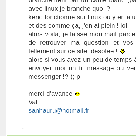
avec linux je branche quoi ?
kério fonctionne sur linux ou y en a 
et des comme ça, j'en ai plein ! lol
alors voilà, je laisse mon mail parc
de retrouver ma question et vos
tellement sur ce site, désolée !
alors si vous avez un peu de temps à
envoyer moi un tit message ou ve
messenger !?-(;-p
merci d'avance
Val
sanhauru@hotmail.fr