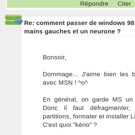
Répondre
Citer
Re: comment passer de windows 98 
mains gauches et un neurone ?
Bonsoir,
Dommage... J'aime bien les 
avec MSN ! ^o^
En général, on garde MS un 
Donc il faut défragmenter,
partitions, formater et installer L
C'est quoi "kério" ?