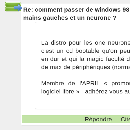
Re: comment passer de windows 98 
mains gauches et un neurone ?
La distro pour les one neuron
c'est un cd bootable qu'on peu
en dur et qui la magic faculté
de max de périphériques (normal
Membre de l'APRIL « promou
logiciel libre » - adhérez vous a
Répondre
Cit