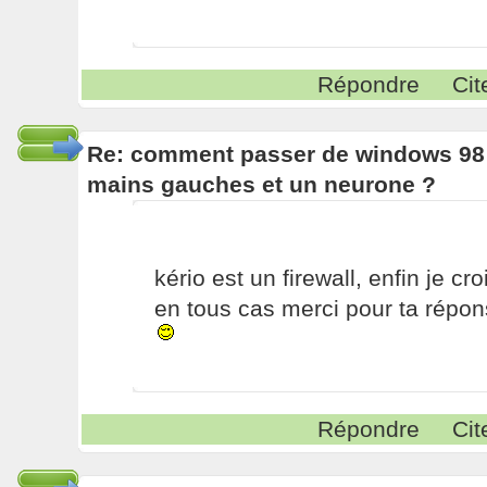
Répondre
Cit
Re: comment passer de windows 98 
mains gauches et un neurone ?
kério est un firewall, enfin je croi
en tous cas merci pour ta répo
Répondre
Cit