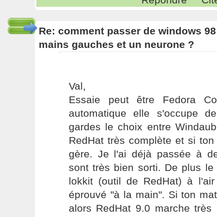
Re: comment passer de windows 98 
mains gauches et un neurone ?
Val,
Essaie peut être Fedora Cor
automatique elle s'occupe de
gardes le choix entre Windaub
RedHat très complète et si ton
gère. Je l'ai déjà passée à de
sont très bien sorti. De plus le 
lokkit (outil de RedHat) à l'ai
éprouvé "à la main". Si ton ma
alors RedHat 9.0 marche très b