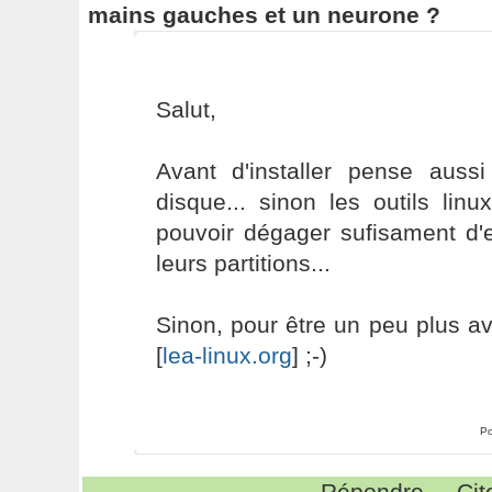
mains gauches et un neurone ?
Salut,
Avant d'installer pense auss
disque... sinon les outils lin
pouvoir dégager sufisament d
leurs partitions...
Sinon, pour être un peu plus ave
[
lea-linux.org
] ;-)
Po
Répondre
Cit