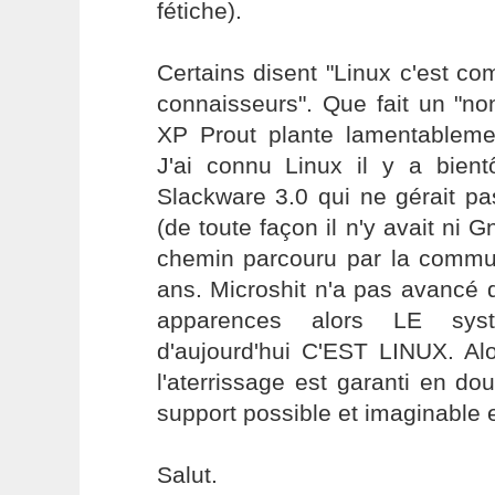
fétiche).
Certains disent "Linux c'est com
connaisseurs". Que fait un "no
XP Prout plante lamentablem
J'ai connu Linux il y a bien
Slackware 3.0 qui ne gérait p
(de toute façon il n'y avait ni
chemin parcouru par la commun
ans. Microshit n'a pas avancé 
apparences alors LE sys
d'aujourd'hui C'EST LINUX. Alo
l'aterrissage est garanti en dou
support possible et imaginable 
Salut.