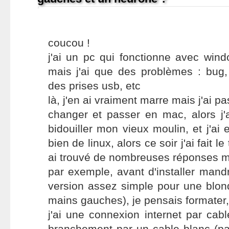
coucou !
j'ai un pc qui fonctionne avec win
mais j'ai que des problèmes : bug
des prises usb, etc
là, j'en ai vraiment marre mais j'ai p
changer et passer en mac, alors j'
bidouiller mon vieux moulin, et j'a
bien de linux, alors ce soir j'ai fait le
ai trouvé de nombreuses réponses ma
par exemple, avant d'installer man
version assez simple pour une blon
mains gauches), je pensais formater
j'ai une connexion internet par cabl
branchement par un cable blanc (pas 