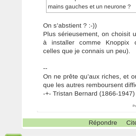
mains gauches et un neurone ?
On s’abstient ? :-))
Plus sérieusement, on choisit u
à installer comme Knoppix 
celles que je connais un peu).
--
On ne prête qu’aux riches, et o
que les autres remboursent diffi
-+- Tristan Bernard (1866-1947) 
Po
Répondre
Cit