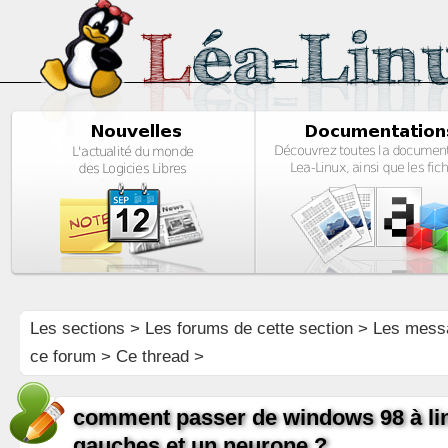
Les sections
>
Les forums de cette section
>
Les mess
ce forum
> Ce thread >
comment passer de windows 98 à li
gauches et un neurone ?