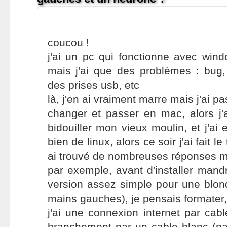
coucou !
j'ai un pc qui fonctionne avec win
mais j'ai que des problèmes : bug
des prises usb, etc
là, j'en ai vraiment marre mais j'ai p
changer et passer en mac, alors j'
bidouiller mon vieux moulin, et j'a
bien de linux, alors ce soir j'ai fait le
ai trouvé de nombreuses réponses ma
par exemple, avant d'installer man
version assez simple pour une blon
mains gauches), je pensais formater
j'ai une connexion internet par cabl
branchement par un cable blanc (pas 