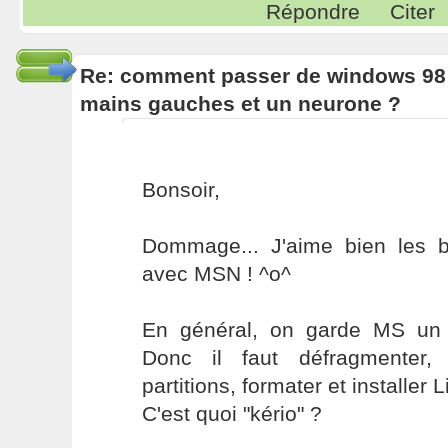
Répondre
Citer
Re: comment passer de windows 98 
mains gauches et un neurone ?
Bonsoir,
Dommage... J'aime bien les 
avec MSN ! ^o^
En général, on garde MS un 
Donc il faut défragmenter,
partitions, formater et installer L
C'est quoi "kério" ?