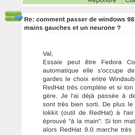
Re: comment passer de windows 98 
mains gauches et un neurone ?
Val,
Essaie peut être Fedora Cor
automatique elle s'occupe de
gardes le choix entre Windaub
RedHat très complète et si ton
gère. Je l'ai déjà passée à de
sont très bien sorti. De plus le 
lokkit (outil de RedHat) à l'ai
éprouvé "à la main". Si ton ma
alors RedHat 9.0 marche très b