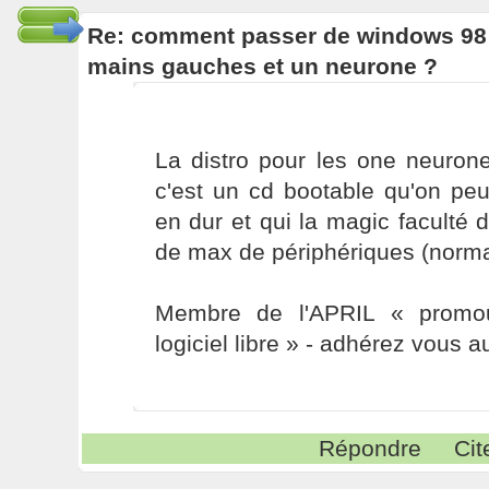
Re: comment passer de windows 98 
mains gauches et un neurone ?
La distro pour les one neuron
c'est un cd bootable qu'on peu
en dur et qui la magic faculté
de max de périphériques (normal
Membre de l'APRIL « promou
logiciel libre » - adhérez vous a
Répondre
Cit