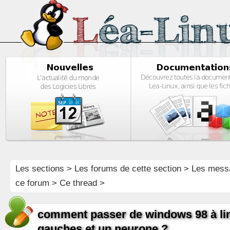
Les sections
>
Les forums de cette section
>
Les mess
ce forum
> Ce thread >
comment passer de windows 98 à li
gauches et un neurone ?