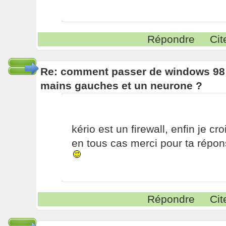
Répondre
Cit
Re: comment passer de windows 98 
mains gauches et un neurone ?
kério est un firewall, enfin je croi
en tous cas merci pour ta répo
Répondre
Cit