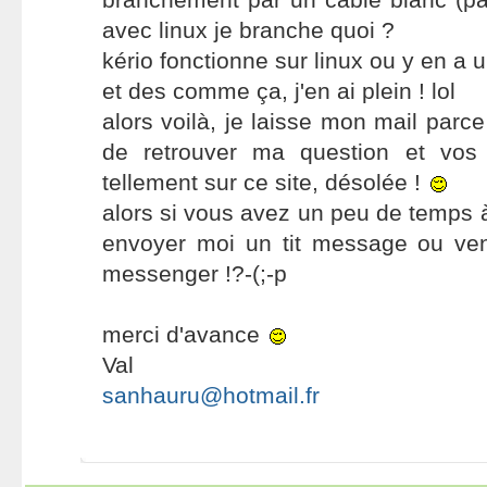
avec linux je branche quoi ?
kério fonctionne sur linux ou y en a 
et des comme ça, j'en ai plein ! lol
alors voilà, je laisse mon mail parc
de retrouver ma question et vos
tellement sur ce site, désolée !
alors si vous avez un peu de temps à
envoyer moi un tit message ou ve
messenger !?-(;-p
merci d'avance
Val
sanhauru@hotmail.fr