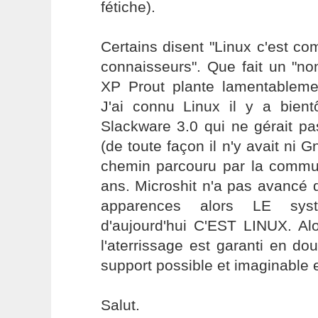
fétiche).
Certains disent "Linux c'est com
connaisseurs". Que fait un "no
XP Prout plante lamentablem
J'ai connu Linux il y a bien
Slackware 3.0 qui ne gérait p
(de toute façon il n'y avait ni
chemin parcouru par la commun
ans. Microshit n'a pas avancé 
apparences alors LE sys
d'aujourd'hui C'EST LINUX. Alo
l'aterrissage est garanti en dou
support possible et imaginable 
Salut.