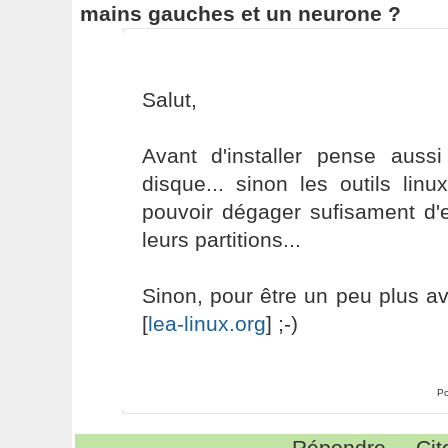
mains gauches et un neurone ?
Salut,
Avant d'installer pense auss
disque... sinon les outils lin
pouvoir dégager sufisament d
leurs partitions...
Sinon, pour être un peu plus ave
[
lea-linux.org
] ;-)
Po
Répondre
Cit