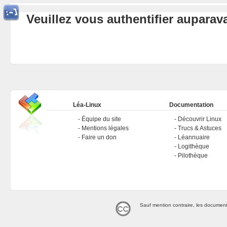
Veuillez vous authentifier aupara
Léa-Linux
Documentation
Équipe du site
Découvrir Linux
Mentions légales
Trucs & Astuces
Faire un don
Léannuaire
Logithèque
Pilothèque
Sauf mention contraire, les document