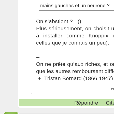
mains gauches et un neurone ?
On s’abstient ? :-))
Plus sérieusement, on choisit u
à installer comme Knoppix 
celles que je connais un peu).
--
On ne prête qu’aux riches, et o
que les autres remboursent diffi
-+- Tristan Bernard (1866-1947) 
Po
Répondre
Cit