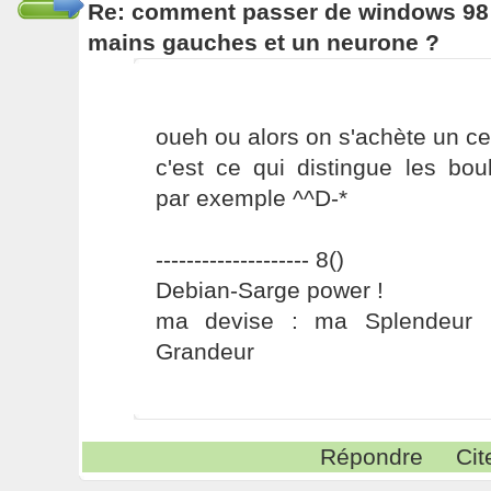
Re: comment passer de windows 98 
mains gauches et un neurone ?
oueh ou alors on s'achète un ce
c'est ce qui distingue les bou
par exemple ^^D-*
-------------------- 8()
Debian-Sarge power !
ma devise : ma Splendeur 
Grandeur
Répondre
Cit