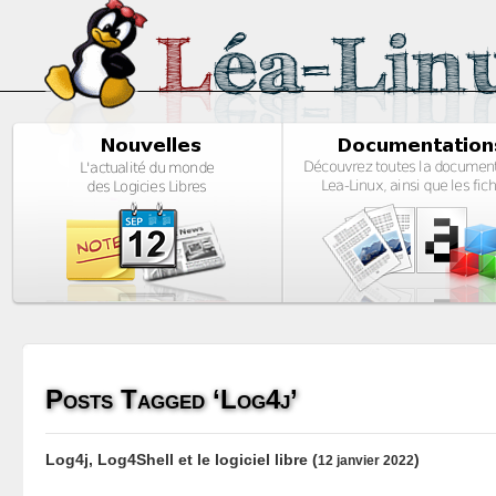
Posts Tagged ‘Log4j’
Log4j, Log4Shell et le logiciel libre
(
)
12 janvier 2022