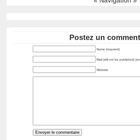
« Navigation »
Postez un commenta
Name (required)
Mail (will not be published) (re
Website