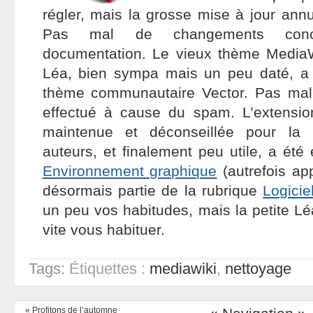
régler, mais la grosse mise à jour annu
Pas mal de changements conce
documentation. Le vieux thème MediaW
Léa, bien sympa mais un peu daté, a 
thème communautaire Vector. Pas mal
effectué à cause du spam. L’extensi
maintenue et déconseillée pour la 
auteurs, et finalement peu utile, a été
Environnement graphique
(autrefois ap
désormais partie de la rubrique
Logicie
un peu vos habitudes, mais la petite Lé
vite vous habituer.
Tags:
Étiquettes :
mediawiki
,
nettoyage
«
Profitons de l’automne