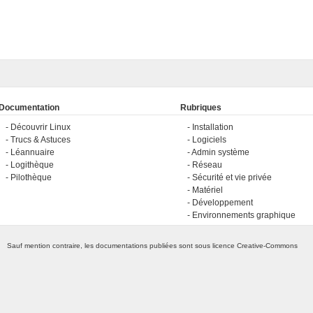
Documentation
Rubriques
Découvrir Linux
Installation
Trucs & Astuces
Logiciels
Léannuaire
Admin système
Logithèque
Réseau
Pilothèque
Sécurité et vie privée
Matériel
Développement
Environnements graphique
Sauf mention contraire, les documentations publiées sont sous licence
Creative-Commons