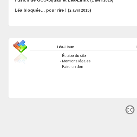
1 avril 2016
Léa bloquée… pour rire !
(
)
2 avril 2015
Léa-Linux
Équipe du site
Mentions légales
Faire un don