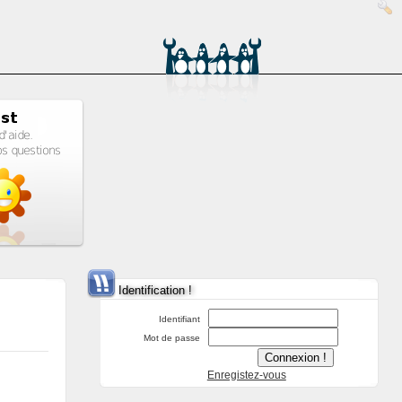
Identification !
Identifiant
Mot de passe
Enregistez-vous