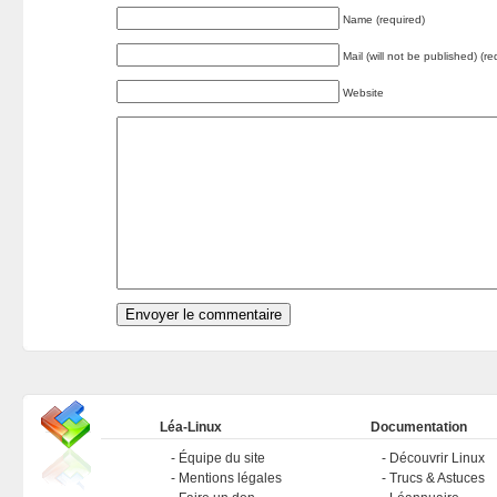
Name (required)
Mail (will not be published) (re
Website
Léa-Linux
Documentation
Équipe du site
Découvrir Linux
Mentions légales
Trucs & Astuces