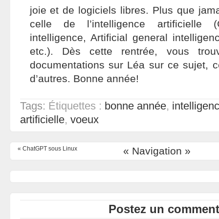
joie et de logiciels libres. Plus que ja
celle de l’intelligence artificielle (
intelligence, Artificial general intellig
etc.). Dès cette rentrée, vous tro
documentations sur Léa sur ce sujet,
d’autres. Bonne année!
Tags:
Étiquettes :
bonne année
,
intelligen
artificielle
,
voeux
«
ChatGPT sous Linux
« Navigation »
Postez un commenta