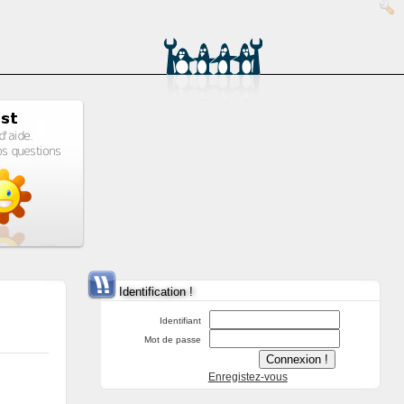
Identification !
Identifiant
Mot de passe
Enregistez-vous