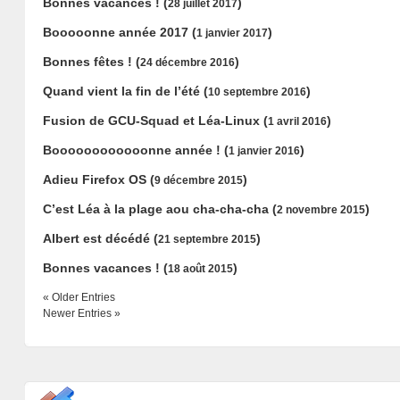
Bonnes vacances !
(
)
28 juillet 2017
Booooonne année 2017
(
)
1 janvier 2017
Bonnes fêtes !
(
)
24 décembre 2016
Quand vient la fin de l’été
(
)
10 septembre 2016
Fusion de GCU-Squad et Léa-Linux
(
)
1 avril 2016
Boooooooooooonne année !
(
)
1 janvier 2016
Adieu Firefox OS
(
)
9 décembre 2015
C’est Léa à la plage aou cha-cha-cha
(
)
2 novembre 2015
Albert est décédé
(
)
21 septembre 2015
Bonnes vacances !
(
)
18 août 2015
« Older Entries
Newer Entries »