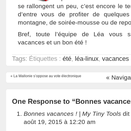
se rallongent un peu, c’est encore le t
d’entre vous de profiter de quelques
montagne, de soirée-mousse ou de repos
Bref, toute l’équipe de Léa vous 
vacances et un bon été !
Tags:
Étiquettes :
été
,
léa-linux
,
vacances
«
La Wallonie s’oppose au vote électronique
« Naviga
One Response to “Bonnes vacances
Bonnes vacances ! | My Tiny Tools
dit 
août 19, 2015 à 12:20 am