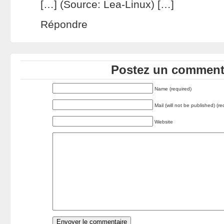
[…] (Source: Lea-Linux) […]
Répondre
Postez un commenta
Name (required)
Mail (will not be published) (re
Website