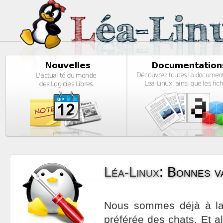
Léa-Linux
:
Bonnes v
Nous sommes déjà à la 
préférée des chats. Et a