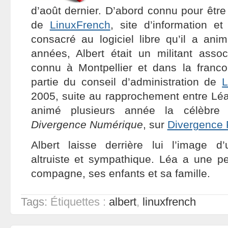
d’août dernier. D’abord connu pour être
de
LinuxFrench
, site d’information et
consacré au logiciel libre qu’il a ani
années, Albert était un militant assoc
connu à Montpellier et dans la francop
partie du conseil d’administration de
L
2005, suite au rapprochement entre Léa
animé plusieurs année la célèbre 
Divergence Numérique
, sur
Divergence
Albert laisse derrière lui l’image d
altruiste et sympathique. Léa a une 
compagne, ses enfants et sa famille.
Tags:
Étiquettes :
albert
,
linuxfrench