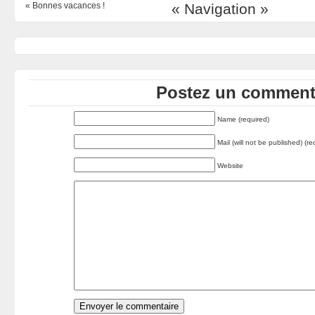
«
Bonnes vacances !
« Navigation »
Postez un commenta
Name (required)
Mail (will not be published) (re
Website