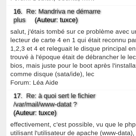
16.
Re: Mandriva ne démarre
plus
(Auteur: tuxce)
salut, j'étais tombé sur ce problème avec 
lecteur de carte 4 en 1 qui était reconnu p
1,2,3 et 4 et releguait le disque principal e
trouvé à l'époque était de débrancher le lec
bios, mais juste pour le boot après l'install
comme disque (sata/ide), lec
Forum:
Léa Aide
17.
Re: à quoi sert le fichier
/var/mail/www-datat ?
(Auteur: tuxce)
effectivement, c'est possible, vu que le php
utilisant l'utilisateur de apache (www-data),