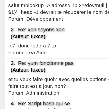
salut mblookup -A adresse_ip 2>/dev/null | 
$1}' | head -1 devrait te récupérer le nom d
Forum:
Développement
2.
Re: xen soyons xen
(Auteur: tuxce)
fc7, donc fedora 7 :p
Forum:
Léa Aide
3.
Re: yum fonctionne pas
(Auteur: tuxce)
et tu veux faire quoi? avec quelles options?
faire tout est à jour, non?
Forum:
Administration
4.
Re: Script bash qui se