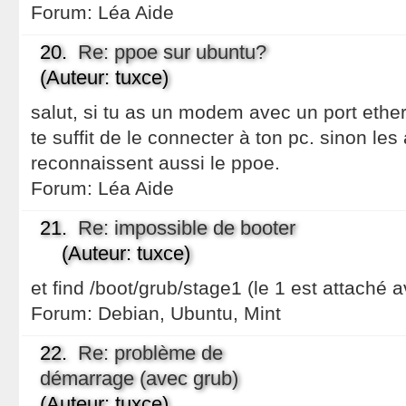
Forum:
Léa Aide
20.
Re: ppoe sur ubuntu?
(Auteur: tuxce)
salut, si tu as un modem avec un port etherne
te suffit de le connecter à ton pc. sinon les 
reconnaissent aussi le ppoe.
Forum:
Léa Aide
21.
Re: impossible de booter
(Auteur: tuxce)
et find /boot/grub/stage1 (le 1 est attaché 
Forum:
Debian, Ubuntu, Mint
22.
Re: problème de
démarrage (avec grub)
(Auteur: tuxce)