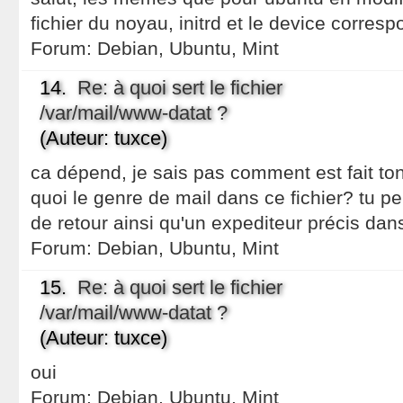
fichier du noyau, initrd et le device correspo
Forum:
Debian, Ubuntu, Mint
14.
Re: à quoi sert le fichier
/var/mail/www-datat ?
(Auteur: tuxce)
ca dépend, je sais pas comment est fait ton s
quoi le genre de mail dans ce fichier? tu p
de retour ainsi qu'un expediteur précis dans
Forum:
Debian, Ubuntu, Mint
15.
Re: à quoi sert le fichier
/var/mail/www-datat ?
(Auteur: tuxce)
oui
Forum:
Debian, Ubuntu, Mint