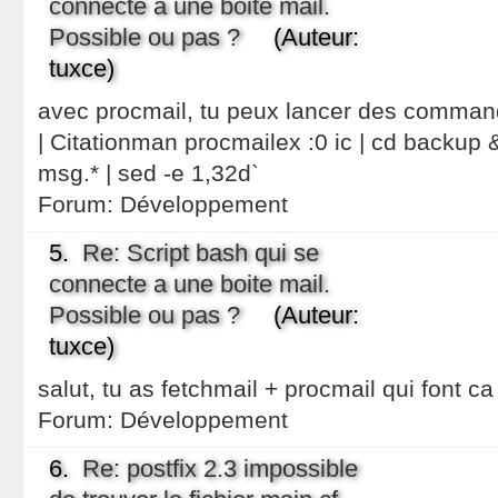
connecte a une boite mail.
Possible ou pas ?
(Auteur:
tuxce)
avec procmail, tu peux lancer des comman
| Citationman procmailex :0 ic | cd backup 
msg.* | sed -e 1,32d`
Forum:
Développement
5.
Re: Script bash qui se
connecte a une boite mail.
Possible ou pas ?
(Auteur:
tuxce)
salut, tu as fetchmail + procmail qui font ca
Forum:
Développement
6.
Re: postfix 2.3 impossible