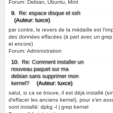
Forum:
Debian, Ubuntu, Mint
9.
Re: espace disque et ssh
(Auteur: tuxce)
par contre, le revers de la médaille est l'im
des données effacées (à part avec un grep
et encore)
Forum:
Administration
10.
Re: Comment installer un
nouveau paquet sur ma
debian sans supprimer mon
kernel?
(Auteur: tuxce)
salut, si ca se trouve, il est déjà installé (
d'effacer les anciens kernel). pour s'en ass
sont installé: dpkg -l | grep kernel