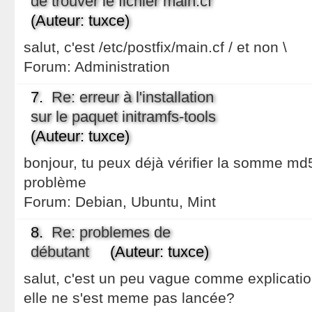
de trouver le fichier main.cf
(Auteur: tuxce)
salut, c'est /etc/postfix/main.cf / et non \
Forum:
Administration
7.
Re: erreur à l'installation
sur le paquet initramfs-tools
(Auteur: tuxce)
bonjour, tu peux déjà vérifier la somme md5 
problème
Forum:
Debian, Ubuntu, Mint
8.
Re: problemes de
débutant
(Auteur: tuxce)
salut, c'est un peu vague comme explication..
elle ne s'est meme pas lancée?