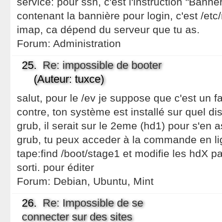
service: pour ssh, c'est l'instruction "Banner
contenant la bannière pour login, c'est /etc
imap, ca dépend du serveur que tu as.
Forum:
Administration
25.
Re: impossible de booter
(Auteur: tuxce)
salut, pour le /ev je suppose que c'est un f
contre, ton système est installé sur quel di
grub, il serait sur le 2eme (hd1) pour s'en 
grub, tu peux acceder à la commande en lig
tape:find /boot/stage1 et modifie les hdX pa
sorti. pour éditer
Forum:
Debian, Ubuntu, Mint
26.
Re: Impossible de se
connecter sur des sites