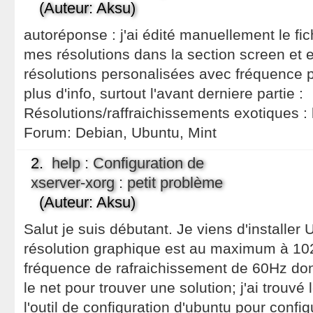
(Auteur: Aksu)
autoréponse : j'ai édité manuellement le fi
mes résolutions dans la section screen et 
résolutions personalisées avec fréquence p
plus d'info, surtout l'avant derniere partie :
Résolutions/raffraichissements exotiques :
Forum:
Debian, Ubuntu, Mint
2.
help : Configuration de
xserver-xorg : petit problème
(Auteur: Aksu)
Salut je suis débutant. Je viens d'installer
résolution graphique est au maximum à 10
fréquence de rafraichissement de 60Hz don
le net pour trouver une solution; j'ai trouv
l'outil de configuration d'ubuntu pour confi