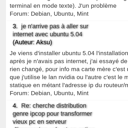
terminal en mode texte). J'un problème
Forum:
Debian, Ubuntu, Mint
3.
je n'arrive pas à aller sur
internet avec ubuntu 5.04
(Auteur: Aksu)
Je viens d'installer ubuntu 5.04 l'installati
après je n'avais pas internet, j'ai essayé d
rien changé, pour info ma carte mère c'est
que j'utilise le lan nvidia ou l'autre c'est l
statique en métant l'adresse ip du routeu
Forum:
Debian, Ubuntu, Mint
4.
Re: cherche distribution
genre ipcop pour transformer
vieux pc en serveur