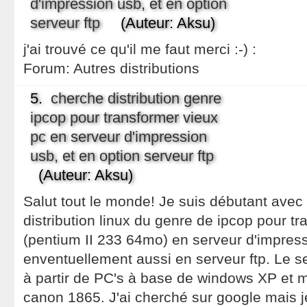
d'impression usb, et en option
serveur ftp
(Auteur: Aksu)
j'ai trouvé ce qu'il me faut merci :-) :
Forum:
Autres distributions
5.
cherche distribution genre
ipcop pour transformer vieux
pc en serveur d'impression
usb, et en option serveur ftp
(Auteur: Aksu)
Salut tout le monde! Je suis débutant avec
distribution linux du genre de ipcop pour t
(pentium II 233 64mo) en serveur d'impress
enventuellement aussi en serveur ftp. Le se
à partir de PC's à base de windows XP et 
canon 1865. J'ai cherché sur google mais je 