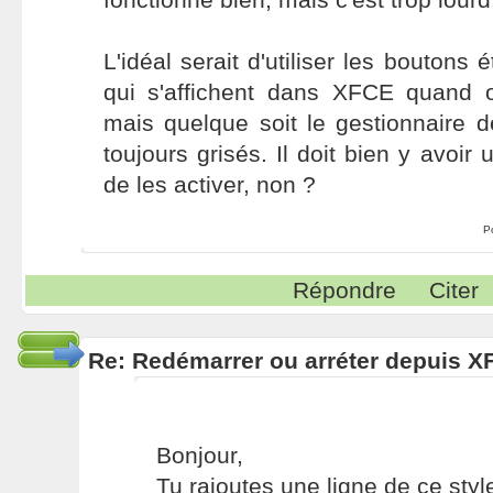
L'idéal serait d'utiliser les boutons 
qui s'affichent dans XFCE quand 
mais quelque soit le gestionnaire de
toujours grisés. Il doit bien y avoi
de les activer, non ?
P
Répondre
Citer
Re: Redémarrer ou arréter depuis 
Bonjour,
Tu rajoutes une ligne de ce styl