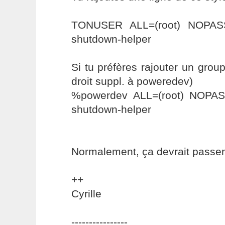
TONUSER ALL=(root) NOPASSW
shutdown-helper
Si tu préfères rajouter un gro
droit suppl. à poweredev)
%powerdev ALL=(root) NOPASS
shutdown-helper
Normalement, ça devrait passer
++
Cyrille
----------------