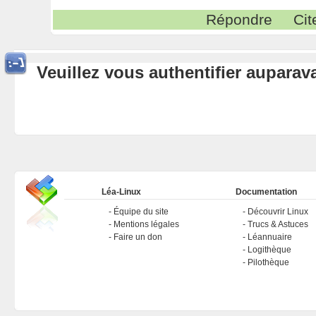
Répondre
Cit
Veuillez vous authentifier aupara
Léa-Linux
Documentation
Équipe du site
Découvrir Linux
Mentions légales
Trucs & Astuces
Faire un don
Léannuaire
Logithèque
Pilothèque