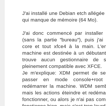
J'ai installé une Debian etch allégée
qui manque de mémoire (64 Mo).
J'ai donc commencé par installer
(sans la partie "bureau"), puis j'ai
core et tout xfce4 à la main. L'en
machine est destinée à un débutant
trouve aucun gestionnaire de 
pleinement compatible avec XFCE.
Je m'explique: XDM permet de se 
passer en mode console+root
redémarrer la machine. WDM sembl
mais les actions éteindre et redém
fonctionner, ou alors je n'ai pas c
fonctionne bien, mais c'est trop lourd