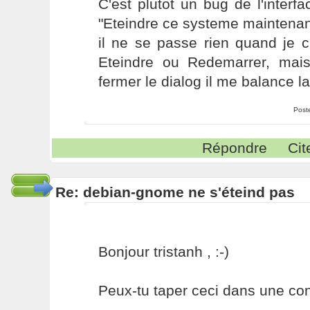
C'est plutot un bug de l'interf
"Eteindre ce systeme maintenant
il ne se passe rien quand je c
Eteindre ou Redemarrer, mai
fermer le dialog il me balance la 
Post
Répondre
Cit
Re: debian-gnome ne s'éteind pas
Bonjour tristanh , :-)
Peux-tu taper ceci dans une con