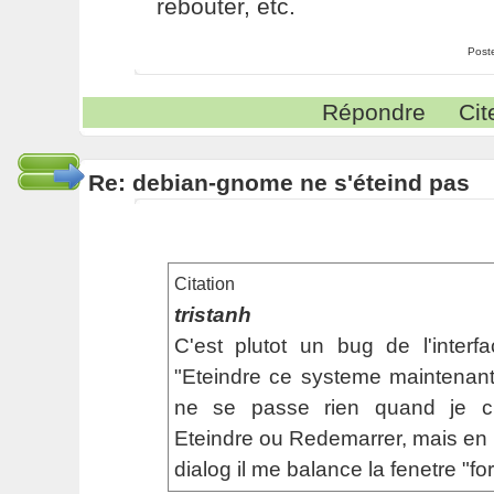
rebouter, etc.
Post
Répondre
Cit
Re: debian-gnome ne s'éteind pas
Citation
tristanh
C'est plutot un bug de l'interf
"Eteindre ce systeme maintenant" 
ne se passe rien quand je cl
Eteindre ou Redemarrer, mais en p
dialog il me balance la fenetre "for