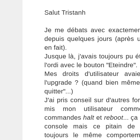
Salut Tristanh
Je me débats avec exacteme
depuis quelques jours (après 
en fait).
Jusque là, j'avais toujours pu 
l'ordi avec le bouton "Eteindre".
Mes droits d'utilisateur avai
l'upgrade ? (quand bien même,
quitter"...)
J'ai pris conseil sur d'autres fo
mis mon utilisateur com
commandes
halt
et
reboot
... ç
console mais ce pitain de 
toujours le même comportem