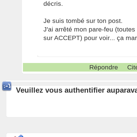
décris.
Je suis tombé sur ton post.
J'ai arrêté mon pare-feu (toutes
sur ACCEPT) pour voir... ça mar
Répondre
Cit
Veuillez vous authentifier aupara