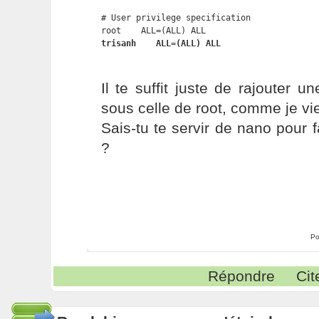
# User privilege specification

trisanh    ALL=(ALL) ALL
Il te suffit juste de rajouter u
sous celle de root, comme je vie
Sais-tu te servir de nano pour f
?
Po
Répondre
Cit