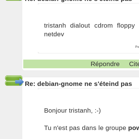
tristanh dialout cdrom floppy
netdev
Po
Répondre
Cit
Re: debian-gnome ne s'éteind pas
Bonjour tristanh, :-)
Tu n'est pas dans le groupe
po