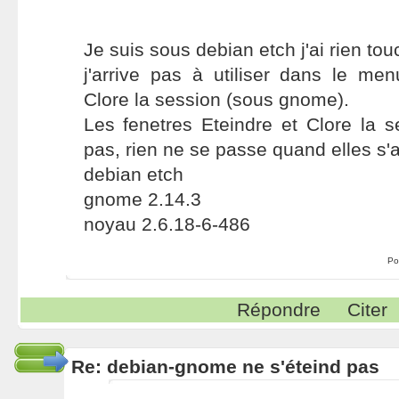
Je suis sous debian etch j'ai rien tou
j'arrive pas à utiliser dans le me
Clore la session (sous gnome).
Les fenetres Eteindre et Clore la 
pas, rien ne se passe quand elles s'af
debian etch
gnome 2.14.3
noyau 2.6.18-6-486
Po
Répondre
Citer
Re: debian-gnome ne s'éteind pas