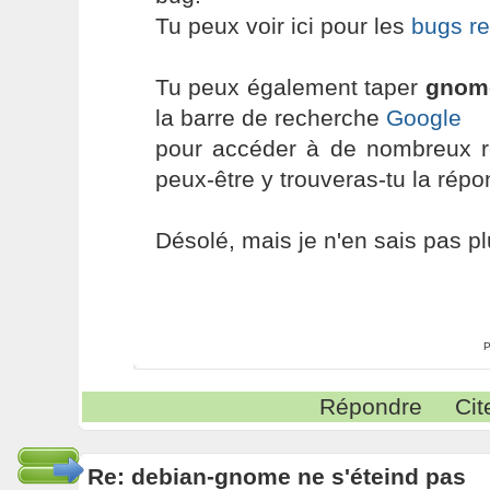
Tu peux voir ici pour les
bugs r
Tu peux également taper
gnome
la barre de recherche
Google
pour accéder à de nombreux ré
peux-être y trouveras-tu la rép
Désolé, mais je n'en sais pas plu
P
Répondre
Cit
Re: debian-gnome ne s'éteind pas