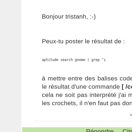
Bonjour tristanh, :-)
Peux-tu poster le résultat de :
aptitude search gnome | grep ^i
à mettre entre des balises code
le résultat d'une commande
[ /
cela ne soit pas interprété j'ai
les crochets, il n'en faut pas d
P
Répondre
Cit