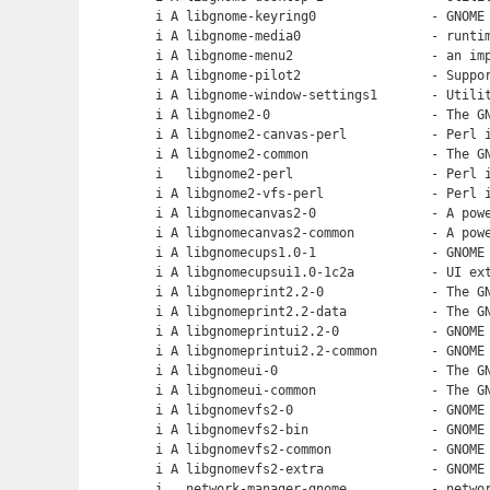
i A libgnome-keyring0               - GNOME 
i A libgnome-media0                 - runtim
i A libgnome-menu2                  - an imp
i A libgnome-pilot2                 - Suppor
i A libgnome-window-settings1       - Utilit
i A libgnome2-0                     - The GN
i A libgnome2-canvas-perl           - Perl i
i A libgnome2-common                - The GN
i   libgnome2-perl                  - Perl i
i A libgnome2-vfs-perl              - Perl i
i A libgnomecanvas2-0               - A powe
i A libgnomecanvas2-common          - A powe
i A libgnomecups1.0-1               - GNOME 
i A libgnomecupsui1.0-1c2a          - UI ext
i A libgnomeprint2.2-0              - The GN
i A libgnomeprint2.2-data           - The GN
i A libgnomeprintui2.2-0            - GNOME 
i A libgnomeprintui2.2-common       - GNOME 
i A libgnomeui-0                    - The GN
i A libgnomeui-common               - The GN
i A libgnomevfs2-0                  - GNOME 
i A libgnomevfs2-bin                - GNOME 
i A libgnomevfs2-common             - GNOME 
i A libgnomevfs2-extra              - GNOME 
i   network-manager-gnome           - networ