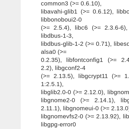
common3 (>= 0.6.10),
libavahi-glib1 (>= 0.6.12), lib
libbonoboui2-0
(>= 2.5.4), libc6 (>= 2.3.6-6),
libdbus-1-3,
libdbus-glib-1-2 (>= 0.71), libes
alsa0 (>=
0.2.35), libfontconfig1 (>= 2.
2.2), libgconf2-4
(>= 2.13.5), libgcrypt11 (>= 1
1:2.5.1),
libglib2.0-0 (>= 2.12.0), libgno
libgnome2-0 (>= 2.14.1), li
2.11.1), libgnomeui-0 (>= 2.13.0
libgnomevfs2-0 (>= 2.13.92), lib
libgpg-error0