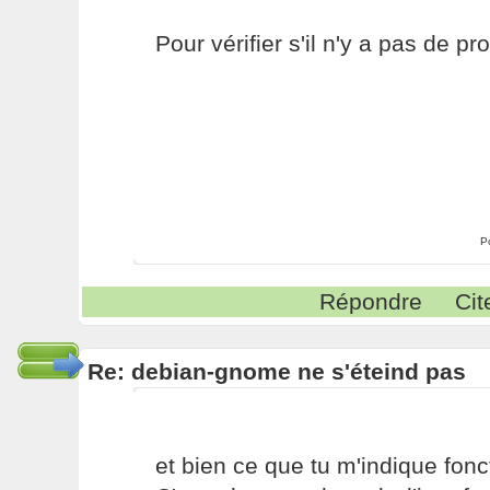
Pour vérifier s'il n'y a pas de p
P
Répondre
Cit
Re: debian-gnome ne s'éteind pas
et bien ce que tu m'indique fonc