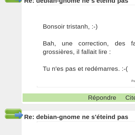
Re: debian-gnome ne s'éteind pas
Bonsoir tristanh, :-)
Bah, une correction, des fa
grossières, il fallait lire :
Tu n'es pas et redémarres. :-(
Po
Répondre
Cit
Re: debian-gnome ne s'éteind pas