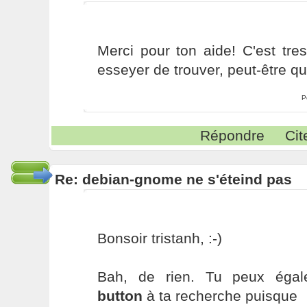
Merci pour ton aide! C'est tre
esseyer de trouver, peut-être qu
P
Répondre
Cit
Re: debian-gnome ne s'éteind pas
Bonsoir tristanh, :-)
Bah, de rien. Tu peux éga
button
à ta recherche puisque