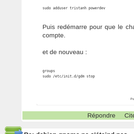
sudo adduser tristanh powerdev
Puis redémarre pour que le ch
compte.
et de nouveau :
groups

sudo /etc/init.d/gdm stop
Po
Répondre
Cit