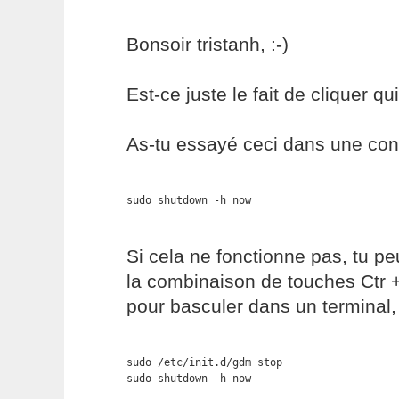
Bonsoir tristanh, :-)
Est-ce juste le fait de cliquer q
As-tu essayé ceci dans une con
sudo shutdown -h now
Si cela ne fonctionne pas, tu 
la combinaison de touches Ctr +
pour basculer dans un terminal, 
sudo /etc/init.d/gdm stop

sudo shutdown -h now