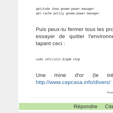
aptitude show gnome-power-manager

apt-cache policy gnome-power-manager
Puis peux-tu fermer tous les p
essayer de quitter l'enviro
tapant ceci :
sudo /etc/init.d/gdm stop
Une mine d'or (le tr
http://www.cepcasa.info/divers/
Post
Répondre
Cit