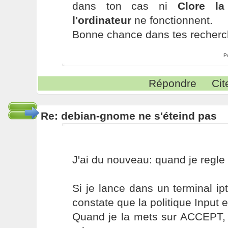
dans ton cas ni
Clore la
l'ordinateur
ne fonctionnent.
Bonne chance dans tes recherch
P
Répondre
Cit
Re: debian-gnome ne s'éteind pas
J'ai du nouveau: quand je regle
Si je lance dans un terminal ip
constate que la politique Input 
Quand je la mets sur ACCEPT, 