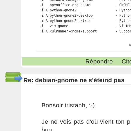
i   openoffice.org-gnome            - GNOME 
i A python-gnome2                   - Python
i A python-gnome2-desktop           - Python
i A python-gnome2-extras            - Python
i   vim-gnome                       - Vi IMp
P
Répondre
Cit
Re: debian-gnome ne s'éteind pas
Bonsoir tristanh, :-)
Je ne vois pas d'où vient ton 
bug.