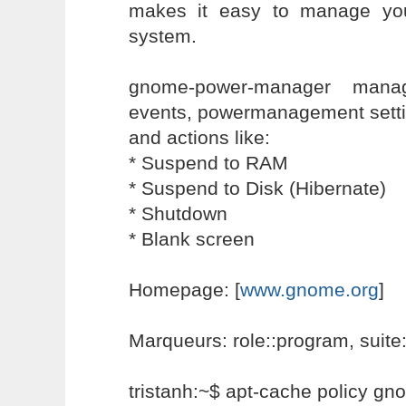
makes it easy to manage you
system.
gnome-power-manager manag
events, powermanagement sett
and actions like:
* Suspend to RAM
* Suspend to Disk (Hibernate)
* Shutdown
* Blank screen
Homepage: [
www.gnome.org
]
Marqueurs: role::program, suite:
tristanh:~$ apt-cache policy 