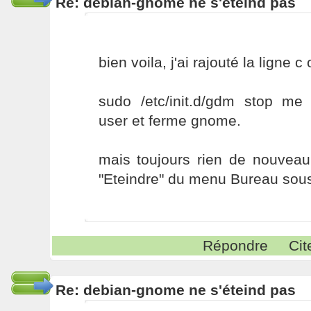
Re: debian-gnome ne s'éteind pas
bien voila, j'ai rajouté la ligne c 
sudo /etc/init.d/gdm stop 
user et ferme gnome.
mais toujours rien de nouveau
"Eteindre" du menu Bureau sou
Répondre
Cit
Re: debian-gnome ne s'éteind pas