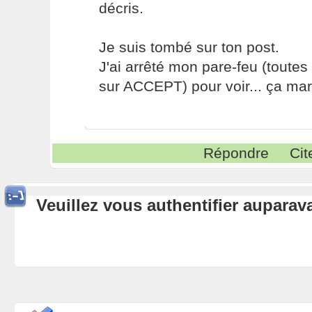
décris.
Je suis tombé sur ton post.
J'ai arrêté mon pare-feu (toutes
sur ACCEPT) pour voir... ça mar
Répondre
Cit
Veuillez vous authentifier aupara