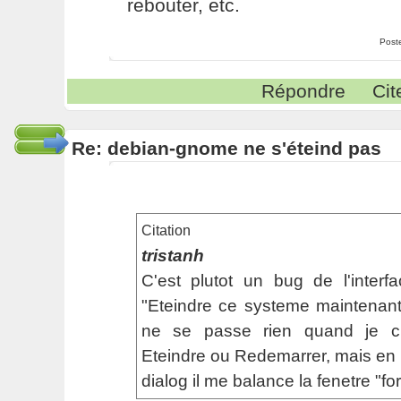
rebouter, etc.
Post
Répondre
Cit
Re: debian-gnome ne s'éteind pas
Citation
tristanh
C'est plutot un bug de l'interf
"Eteindre ce systeme maintenant" 
ne se passe rien quand je cl
Eteindre ou Redemarrer, mais en p
dialog il me balance la fenetre "for