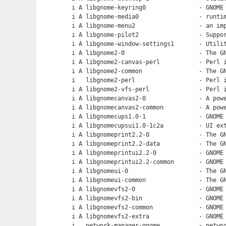
i A libgnome-keyring0               - GNOME 
i A libgnome-media0                 - runtim
i A libgnome-menu2                  - an imp
i A libgnome-pilot2                 - Suppor
i A libgnome-window-settings1       - Utilit
i A libgnome2-0                     - The GN
i A libgnome2-canvas-perl           - Perl i
i A libgnome2-common                - The GN
i   libgnome2-perl                  - Perl i
i A libgnome2-vfs-perl              - Perl i
i A libgnomecanvas2-0               - A powe
i A libgnomecanvas2-common          - A powe
i A libgnomecups1.0-1               - GNOME 
i A libgnomecupsui1.0-1c2a          - UI ext
i A libgnomeprint2.2-0              - The GN
i A libgnomeprint2.2-data           - The GN
i A libgnomeprintui2.2-0            - GNOME 
i A libgnomeprintui2.2-common       - GNOME 
i A libgnomeui-0                    - The GN
i A libgnomeui-common               - The GN
i A libgnomevfs2-0                  - GNOME 
i A libgnomevfs2-bin                - GNOME 
i A libgnomevfs2-common             - GNOME 
i A libgnomevfs2-extra              - GNOME 
i   network-manager-gnome           - networ