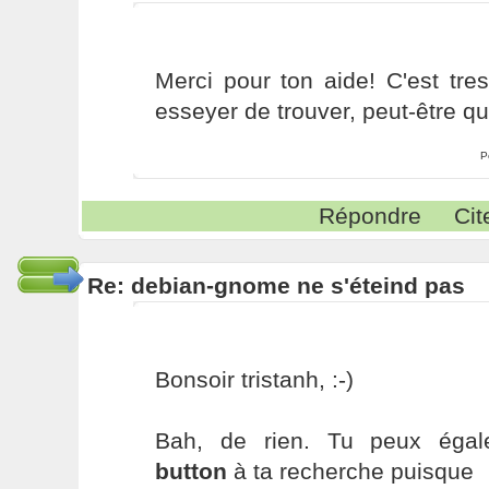
Merci pour ton aide! C'est tre
esseyer de trouver, peut-être qu
P
Répondre
Cit
Re: debian-gnome ne s'éteind pas
Bonsoir tristanh, :-)
Bah, de rien. Tu peux éga
button
à ta recherche puisque