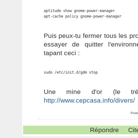
aptitude show gnome-power-manager

apt-cache policy gnome-power-manager
Puis peux-tu fermer tous les p
essayer de quitter l'enviro
tapant ceci :
sudo /etc/init.d/gdm stop
Une mine d'or (le tr
http://www.cepcasa.info/divers/
Post
Répondre
Cit