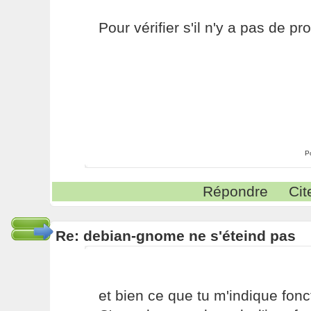
Pour vérifier s'il n'y a pas de p
P
Répondre
Cit
Re: debian-gnome ne s'éteind pas
et bien ce que tu m'indique fonc