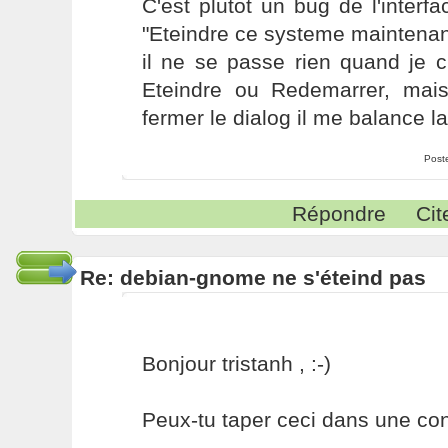
C'est plutot un bug de l'interf
"Eteindre ce systeme maintenant
il ne se passe rien quand je c
Eteindre ou Redemarrer, mai
fermer le dialog il me balance la 
Post
Répondre
Cit
Re: debian-gnome ne s'éteind pas
Bonjour tristanh , :-)
Peux-tu taper ceci dans une con