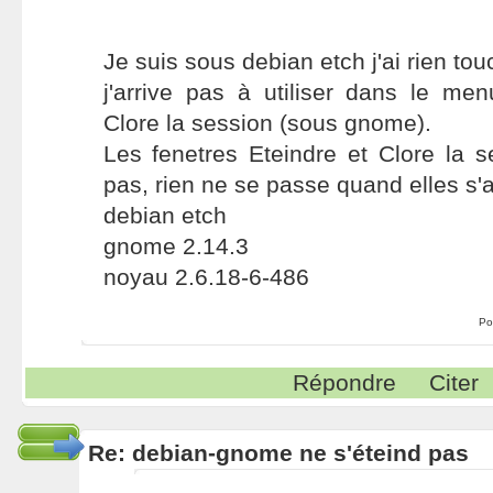
Je suis sous debian etch j'ai rien tou
j'arrive pas à utiliser dans le me
Clore la session (sous gnome).
Les fenetres Eteindre et Clore la 
pas, rien ne se passe quand elles s'af
debian etch
gnome 2.14.3
noyau 2.6.18-6-486
Po
Répondre
Citer
Re: debian-gnome ne s'éteind pas