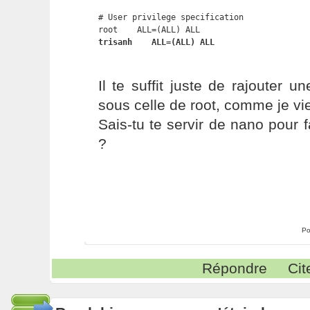
# User privilege specification

trisanh    ALL=(ALL) ALL
Il te suffit juste de rajouter u
sous celle de root, comme je vie
Sais-tu te servir de nano pour f
?
Po
Répondre
Cit