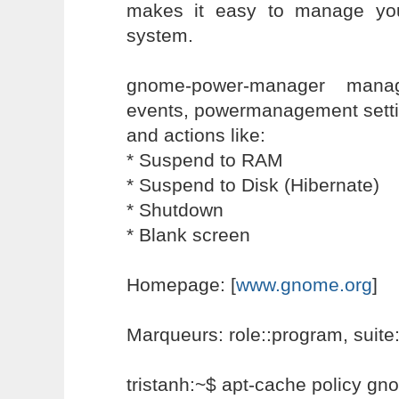
makes it easy to manage you
system.
gnome-power-manager manag
events, powermanagement sett
and actions like:
* Suspend to RAM
* Suspend to Disk (Hibernate)
* Shutdown
* Blank screen
Homepage: [
www.gnome.org
]
Marqueurs: role::program, suite:
tristanh:~$ apt-cache policy 