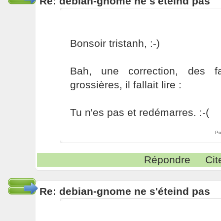
Re: debian-gnome ne s'éteind pas
Bonsoir tristanh, :-)
Bah, une correction, des fa
grossières, il fallait lire :
Tu n'es pas et redémarres. :-(
Po
Répondre
Cit
Re: debian-gnome ne s'éteind pas