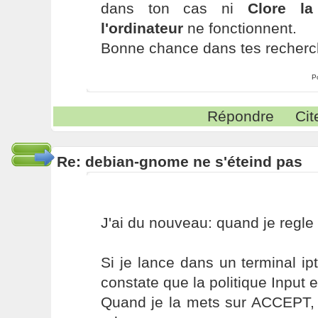
dans ton cas ni
Clore la
l'ordinateur
ne fonctionnent.
Bonne chance dans tes recherch
P
Répondre
Cit
Re: debian-gnome ne s'éteind pas
J'ai du nouveau: quand je regle
Si je lance dans un terminal ip
constate que la politique Input 
Quand je la mets sur ACCEPT, 