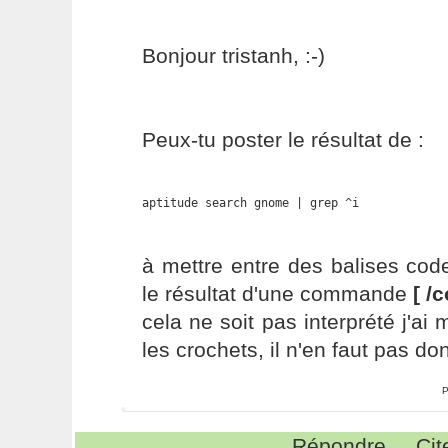
Bonjour tristanh, :-)
Peux-tu poster le résultat de :
aptitude search gnome | grep ^i
à mettre entre des balises code
le résultat d'une commande
[ /
cela ne soit pas interprété j'ai
les crochets, il n'en faut pas d
P
Répondre
Cit