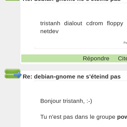
tristanh dialout cdrom floppy
netdev
Po
Répondre
Cit
Re: debian-gnome ne s'éteind pas
Bonjour tristanh, :-)
Tu n'est pas dans le groupe
po