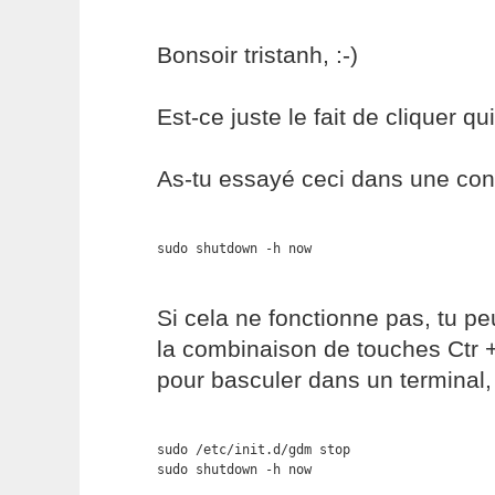
Bonsoir tristanh, :-)
Est-ce juste le fait de cliquer q
As-tu essayé ceci dans une con
sudo shutdown -h now
Si cela ne fonctionne pas, tu 
la combinaison de touches Ctr +
pour basculer dans un terminal, 
sudo /etc/init.d/gdm stop

sudo shutdown -h now