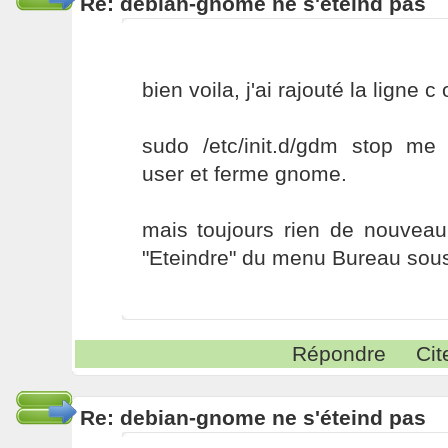
Re: debian-gnome ne s'éteind pas
bien voila, j'ai rajouté la ligne c 
sudo /etc/init.d/gdm stop 
user et ferme gnome.
mais toujours rien de nouveau
"Eteindre" du menu Bureau sou
Répondre
Cit
Re: debian-gnome ne s'éteind pas