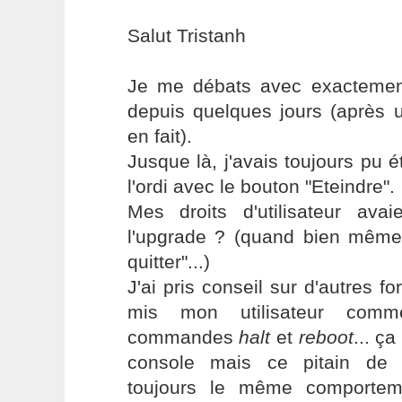
Salut Tristanh
Je me débats avec exacteme
depuis quelques jours (après 
en fait).
Jusque là, j'avais toujours pu 
l'ordi avec le bouton "Eteindre".
Mes droits d'utilisateur avai
l'upgrade ? (quand bien même,
quitter"...)
J'ai pris conseil sur d'autres fo
mis mon utilisateur com
commandes
halt
et
reboot
... ç
console mais ce pitain de 
toujours le même comportem