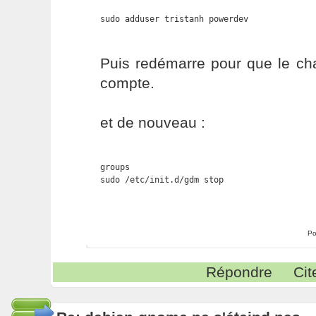
sudo adduser tristanh powerdev
Puis redémarre pour que le ch
compte.
et de nouveau :
groups

sudo /etc/init.d/gdm stop
Po
Répondre
Cit