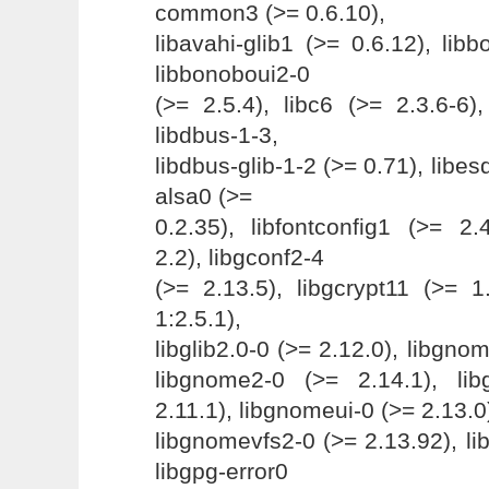
common3 (>= 0.6.10),
libavahi-glib1 (>= 0.6.12), lib
libbonoboui2-0
(>= 2.5.4), libc6 (>= 2.3.6-6),
libdbus-1-3,
libdbus-glib-1-2 (>= 0.71), libes
alsa0 (>=
0.2.35), libfontconfig1 (>= 2.
2.2), libgconf2-4
(>= 2.13.5), libgcrypt11 (>= 1
1:2.5.1),
libglib2.0-0 (>= 2.12.0), libgno
libgnome2-0 (>= 2.14.1), li
2.11.1), libgnomeui-0 (>= 2.13.0
libgnomevfs2-0 (>= 2.13.92), lib
libgpg-error0