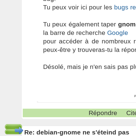
Tu peux voir ici pour les
bugs r
Tu peux également taper
gnome
la barre de recherche
Google
pour accéder à de nombreux ré
peux-être y trouveras-tu la rép
Désolé, mais je n'en sais pas plu
P
Répondre
Cit
Re: debian-gnome ne s'éteind pas